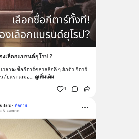
ต้องเลือกแบรนด์ยุโรป ?
วลาจะซื้อกีตาร์คลาสสิกดี ๆ สักตัว กีตาร์
อันดับแรกเสมอ
... 
ดูเพิ่มเติม
1
uitars
•
ติดตาม
ลปะ & ออกแบบ