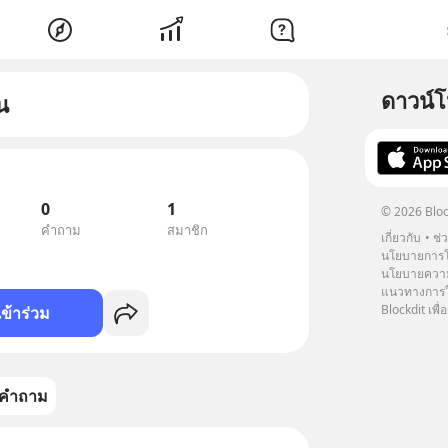
ดาวน์
น
0
1
© 2026 Bloc
คำถาม
สมาชิก
เกี่ยวกับ
ช่
นโยบายการโ
นโยบายความ
แนวทางการใช
Blockdit เพื่อ
เข้าร่วม
คำถาม