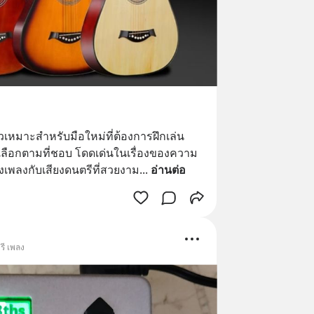
ิ้วเหมาะสำหรับมือใหม่ที่ต้องการฝึกเล่น
้เลือกตามที่ชอบ โดดเด่นในเรื่องของความ
งเพลงกับเสียงดนตรีที่สวยงาม
... 
อ่านต่อ
รี เพลง