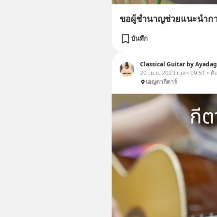
ขอผู้ชำนาญช่วยแนะนำกา
บันทึก
Classical Guitar by Ayadag
20 เม.ย. 2023 เวลา 09:51 • 
เอญดากีตาร์