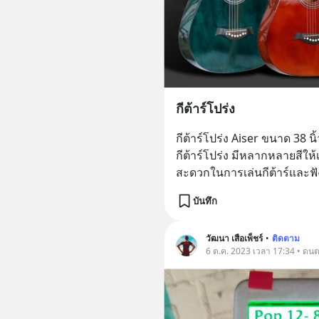
กีต้าร์โปร่ง
กีต้าร์โปร่ง Aiser ขนาด 38 น
กีต้าร์โปร่ง มีหลากหลายสีให
สะดวกในการเล่นกีต้าร์และฟั
บันทึก
วัฒนา เสือเพ็ชร์
•
ติดตาม
6 ต.ค. 2023 เวลา 17:34 • ดนต