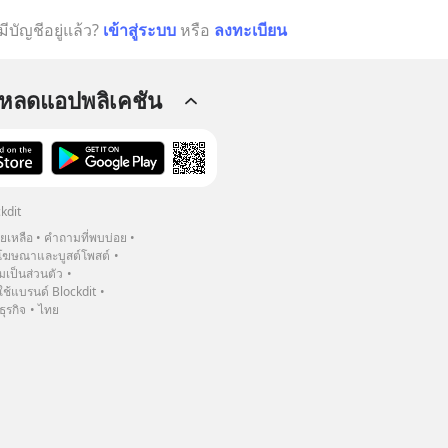
มีบัญชีอยู่แล้ว?
เข้าสู่ระบบ
หรือ
ลงทะเบียน
โหลดแอปพลิเคชัน
kdit
วยเหลือ
คำถามที่พบบ่อย
ฆษณาและบูสต์โพสต์
เป็นส่วนตัว
้แบรนด์ Blockdit
ธุรกิจ
ไทย