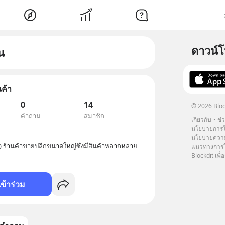
ดาวน์
น
ค้า
0
14
© 2026 Bloc
คำถาม
สมาชิก
เกี่ยวกับ
ช่
นโยบายการโ
นโยบายความ
) ร้านค้าขายปลีกขนาดใหญ่ซึ่งมีสินค้าหลากหลาย
แนวทางการใช
Blockdit เพื่อ
เข้าร่วม