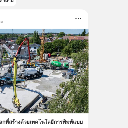
คำถาม
อม
ที่สร้างด้วยเทคโนโลยีการพิมพ์แบบ