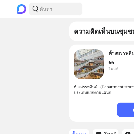
ความคิดเห็นบนชุมช
ห้างสรรพสิน
66
โพสต์
ห้างสรรพสินค้า (Department store
ประเภทแยกตามแผนก