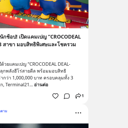
ร่นักช้อป! เปิดแคมเปญ “CROCODEAL
3 สาขา มอบสิทธิพิเศษและโชครวม
งปีด้วยแคมเปญ “CROCODEAL DEAL-
กพลังฮีโร่สายดีล พร้อมมอบสิทธิ
กว่า 1,000,000 บาท ครอบคลุมทั้ง 3 
ศก, Terminal21
... 
อ่านต่อ
1
ดตาม