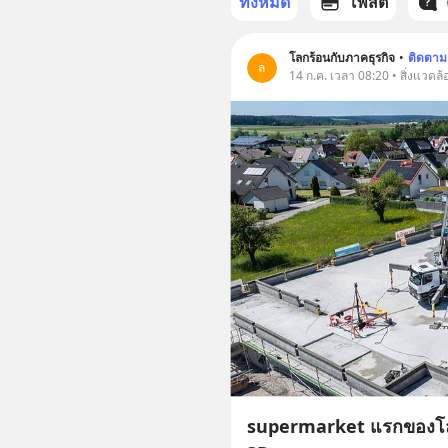
ทั้งหมด
โพสต์
โลกร้อนกับภาคธุรกิจ
•
ติดตาม
ล
14 ก.ค. เวลา 08:20 • สิ่งแวดล้
supermarket แรกของโลก