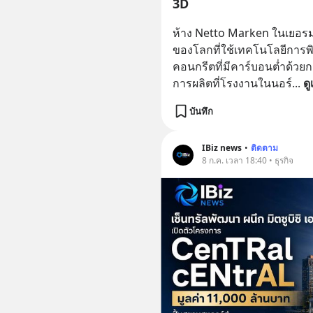
3D
ห้าง Netto Marken ในเยอรม
ของโลกที่ใช้เทคโนโลยีการพิ
คอนกรีตที่มีคาร์บอนต่ำด้วยก
การผลิตที่โรงงานในนอร์
... 
ดู
บันทึก
IBiz news
•
ติดตาม
8 ก.ค. เวลา 18:40 • ธุรกิจ