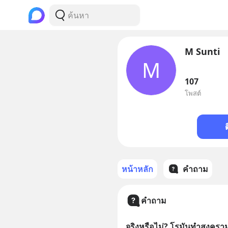
M Sunti
M
107
โพสต์
หน้าหลัก
คำถาม
คำถาม
จริงหรือไม่? โรมันทำสงครามค