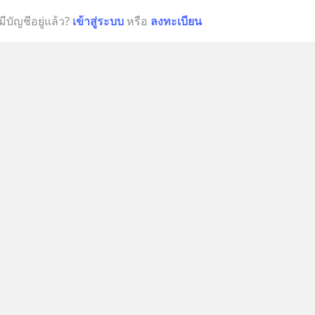
มีบัญชีอยู่แล้ว?
เข้าสู่ระบบ
หรือ
ลงทะเบียน