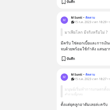
บันทึก
M Sunti
•
ติดตาม
M
15 ก.ค. 2023 เวลา 18:29 • 
มาเฟียโลก มีจริงหรือไม่ ?
มีครับ ใช่ดอกเบี้ยและการเงินเ
จบด้วยพร้อมใช้กำลัง แสนย
บันทึก
M Sunti
•
ติดตาม
M
15 ก.ค. 2023 เวลา 18:27 • 
มนุษย์เริ่มทำการเกษตรตั้งแต
คำถามนี้ถูกลบ
ตั้งแต่ยุคลูกอาดัมเลยล่ะครับ