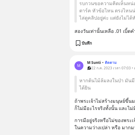
รบกวนขอความคิดเห็นหน่อยค
ตาร์ค หัวข้อไหน ตรงไหนน่าส
ไล่ดูคลิปอยู่ค่ะ แต่ยังไม่ได้
สองวันเท่านั้นเหลือ .01 เบิ้ดคำ
บันทึก
M Sunti
•
ติดตาม
M
22 ก.ค. 2023 เวลา 07:03 •
หากต้นไม้ล้มลงในป่า มันมีเ
ได้ยิน
ถ้าพระเจ้าไม่สร้างมนุษย์ขึ้นมา
ก็ไม่มีอะไรจริงทั้งนั้น และไม
การมีอยู่จริงหรือไม่ของพระเ
ในความว่างเปล่า หรือ มากมา