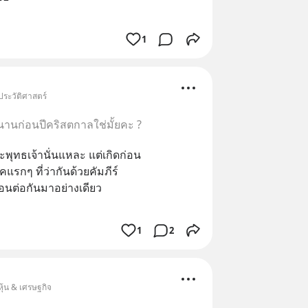
1
ประวัติศาสตร์
านก่อนปีคริสตกาลใช่มั้ยคะ ?
พุทธเจ้านั่นแหละ แต่เกิดก่อน
แรกๆ ที่ว่ากันด้วยคัมภีร์
อนต่อกันมาอย่างเดียว
1
2
ุ้น & เศรษฐกิจ