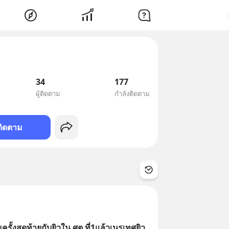
34
177
ผู้ติดตาม
กำลังติดตาม
ติดตาม
รั้งสุดท้ายกับยิวใน ศต ที่1แล้วเนรเทศยิว