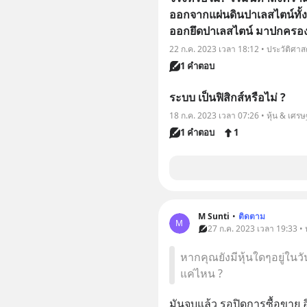
ออกจากแผ่นดินปาเลสไตน์ทั้
ออกยึดปาเลสไตน์ มาปกครอง จึง
22 ก.ค. 2023 เวลา 18:12 • ประวัติศาส
1 คำตอบ
ระบบ เป็นฟิสิกส์หรือไม่ ?
18 ก.ค. 2023 เวลา 07:26 • หุ้น & เศรษ
1 คำตอบ
1
M Sunti
•
ติดตาม
M
27 ก.ค. 2023 เวลา 19:33 • ห
หากคุณยังมีหุ้นใดๆอยู่ในวัน
แค่ไหน ?
มันจบแล้ว รอปิดการซื้อขาย อิ