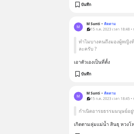
บันทึก
M Sunti
•
ติดตาม
M
15 ก.ค. 2023 เวลา 18:48 • 
ทำไมบางคนถึงมองผู้หญิงที่
ละครับ ?
เอาตัวเองเป็นที่ตั้ง
บันทึก
M Sunti
•
ติดตาม
M
15 ก.ค. 2023 เวลา 18:45 • 
กำเนิดอารยธรรมมนุษย์อยู่ท
เกิดตามลุ่มแม่น้ำ สินธุ หวงโ