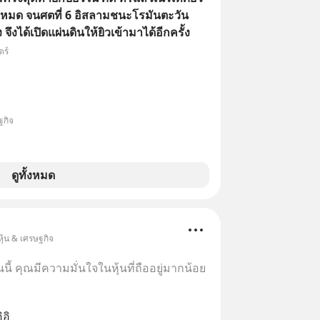
งหมด จนศตที่ 6 อิสลามชนะโรมันตะวัน
ได้เปิดแผ่นดินให้ยิวเข้ามาได้อีกครั้ง
ตร์
ฐกิจ
ดูทั้งหมด
ุ้น & เศรษฐกิจ
นี้ คุณมีความมั่นใจในหุ้นที่ถืออยู่มากน้อย
อิ