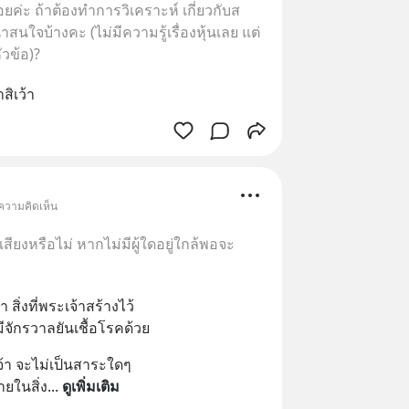
่ะ ถ้าต้องทำการวิเคราะห์ เกี่ยวกับส
นใจบ้างคะ (ไม่มีความรู้เรื่องหุ้นเลย แต่
หัวข้อ)?
สิเว้า
 ความคิดเห็น
สียงหรือไม่ หากไม่มีผู้ใดอยู่ใกล้พอจะ
 สิ่งที่พระเจ้าสร้างไว้
่มีจักรวาลยันเชื้อโรคด้วย
จ้า จะไม่เป็นสาระใดๆ
ยในสิ่ง
... 
ดูเพิ่มเติม