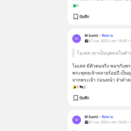
1
บันทึก
M Sunti
•
ติดตาม
M
27 ก.ค. 2023 เวลา 19:25 • 
โมเสส เขาเป็นบุคคลในตำน
โมเสส มีตัวตนจริง พอๆกับพระ
พระพุทธเจ้าหลายร้อยปี เป็นยุค
จากพระเจ้า ก่อนหน้า จำคำส
1
2
บันทึก
M Sunti
•
ติดตาม
M
27 ก.ค. 2023 เวลา 19:20 • ห