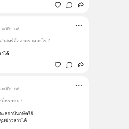
ประวัติศาสตร์
ิศาสตร์คือสงครามอะไร ?
หาได้
ประวัติศาสตร์
สต์หรอคะ ?
และสถาบันกษัตริย์ 
ุมข่าวสารได้