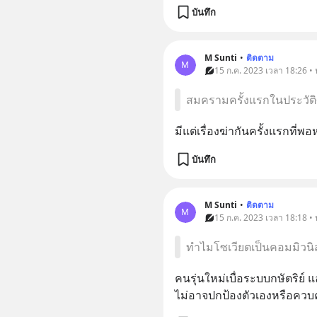
บันทึก
M Sunti
•
ติดตาม
M
15 ก.ค. 2023 เวลา 18:26 • 
สมครามครั้งแรกในประวัต
มีแต่เรื่องฆ่ากันครั้งแรกที่พอ
บันทึก
M Sunti
•
ติดตาม
M
15 ก.ค. 2023 เวลา 18:18 • 
ทำไมโซเวียตเป็นคอมมิวนิ
คนรุ่นใหม่เบื่อระบบกษัตริย์ 
ไม่อาจปกป้องตัวเองหรือควบค