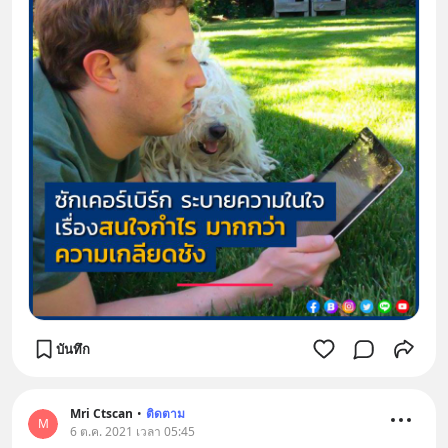
บันทึก
Mri Ctscan
•
ติดตาม
M
6 ต.ค. 2021 เวลา 05:45