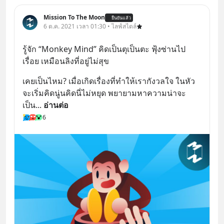
Mission To The Moon
ยืนยันแล้ว
6 ต.ค. 2021 เวลา 01:30 • ไลฟ์สไตล์
รู้จัก “Monkey Mind” คิดเป็นตุเป็นตะ ฟุ้งซ่านไป
เรื่อย เหมือนลิงที่อยู่ไม่สุข
เคยเป็นไหม? เมื่อเกิดเรื่องที่ทำให้เรากังวลใจ ในหัว
จะเริ่มคิดนู่นคิดนี่ไม่หยุด พยายามหาความน่าจะ
เป็น
... 
อ่านต่อ
6