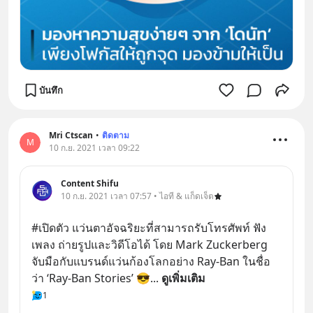
บันทึก
Mri Ctscan
•
ติดตาม
M
10 ก.ย. 2021 เวลา 09:22
Content Shifu
10 ก.ย. 2021 เวลา 07:57 • ไอที & แก็ดเจ็ต
#เปิดตัว แว่นตาอัจฉริยะที่สามารถรับโทรศัพท์ ฟัง
เพลง ถ่ายรูปและวิดีโอได้ โดย Mark Zuckerberg 
จับมือกับแบรนด์แว่นก้องโลกอย่าง Ray-Ban ในชื่อ
ว่า ‘Ray-Ban Stories’ 😎
... 
ดูเพิ่มเติม
1