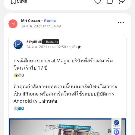
บันทึก
Mri Ctscan
•
ติดตาม
M
24 ต.ค. 2021 เวลา 04:49
ลงทุนแมน
ยืนยันแล้ว
24 ต.ค. 2021 เวลา 02:50 • ธุรกิจ
กรณีศึกษา General Magic บริษัทที่สร้างสมาร์ต
โฟน เร็วไป 17 ปี
3
ถ้าคุณกำลังอ่านบทความนี้บนสมาร์ตโฟน ไม่ว่าจะ
เป็น iPhone หรือสมาร์ตโฟนที่ใช้ระบบปฏิบัติการ 
Android เร
... 
อ่านต่อ
3