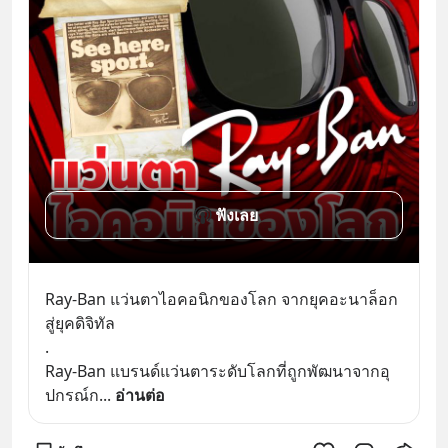
ฟังเลย
Ray-Ban แว่นตาไอคอนิกของโลก จากยุคอะนาล็อก
สู่ยุคดิจิทัล
.
Ray-Ban แบรนด์แว่นตาระดับโลกที่ถูกพัฒนาจากอุ
ปกรณ์ก
... 
อ่านต่อ