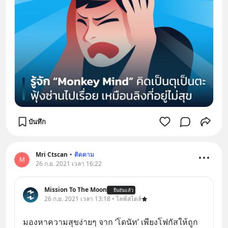
บันทึก
Mri Ctscan
•
ติดตาม
M
26 ก.ย. 2021 เวลา 16:22
Mission To The Moon
ยืนยันแล้ว
26 ก.ย. 2021 เวลา 13:18 • ไลฟ์สไตล์
มองหาความสุขง่ายๆ จาก ‘โดนัท’ เพียงโฟกัสให้ถูก