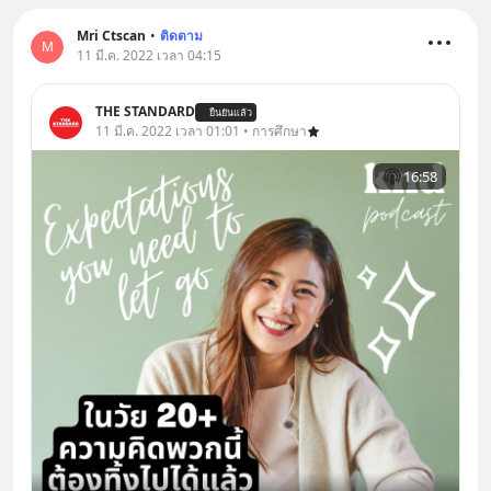
Mri Ctscan
•
ติดตาม
M
11 มี.ค. 2022 เวลา 04:15
THE STANDARD
ยืนยันแล้ว
11 มี.ค. 2022 เวลา 01:01 • การศึกษา
16:58