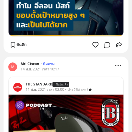
บันทึก
Mri Ctscan
•
ติดตาม
M
14 พ.ย. 2021 เวลา 10:17
THE STANDARD
ยืนยันแล้ว
11 พ.ย. 2021 เวลา 02:00 • ประวัติศาสตร์
9:27