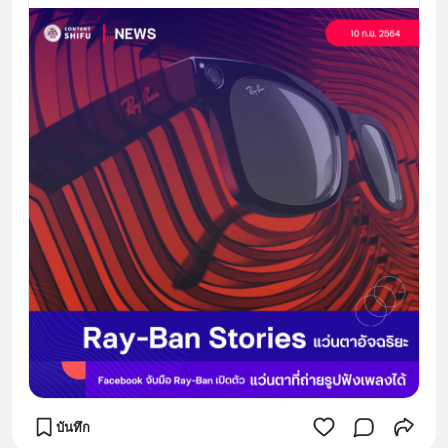
บันทึก