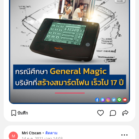
บันทึก
Mri Ctscan
•
ติดตาม
M
14 ต.ค. 2021 เวลา 14:03