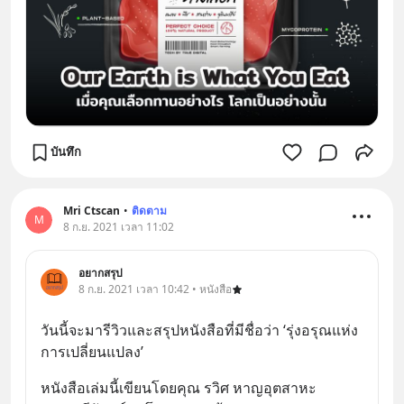
บันทึก
Mri Ctscan
•
ติดตาม
M
8 ก.ย. 2021 เวลา 11:02
อยากสรุป
8 ก.ย. 2021 เวลา 10:42 • หนังสือ
วันนี้จะมารีวิวและสรุปหนังสือที่มีชื่อว่า ‘รุ่งอรุณแห่ง
การเปลี่ยนแปลง’
หนังสือเล่มนี้เขียนโดยคุณ รวิศ หาญอุตสาหะ 