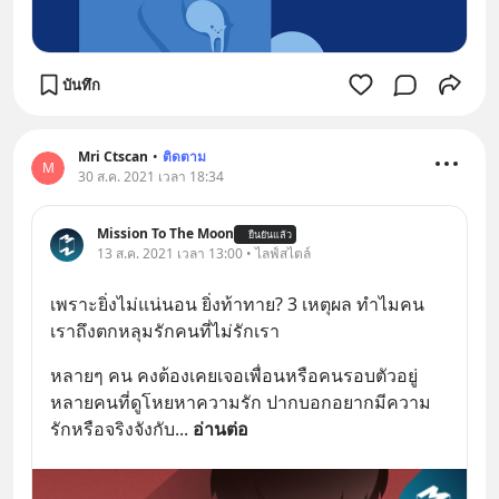
บันทึก
Mri Ctscan
•
ติดตาม
M
30 ส.ค. 2021 เวลา 18:34
Mission To The Moon
ยืนยันแล้ว
13 ส.ค. 2021 เวลา 13:00 • ไลฟ์สไตล์
เพราะยิ่งไม่แน่นอน ยิ่งท้าทาย? 3 เหตุผล ทำไมคน
เราถึงตกหลุมรักคนที่ไม่รักเรา
หลายๆ คน คงต้องเคยเจอเพื่อนหรือคนรอบตัวอยู่
หลายคนที่ดูโหยหาความรัก ปากบอกอยากมีความ
รักหรือจริงจังกับ
... 
อ่านต่อ