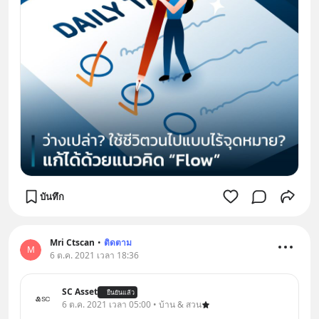
บันทึก
Mri Ctscan
•
ติดตาม
M
6 ต.ค. 2021 เวลา 18:36
SC Asset
ยืนยันแล้ว
6 ต.ค. 2021 เวลา 05:00 • บ้าน & สวน