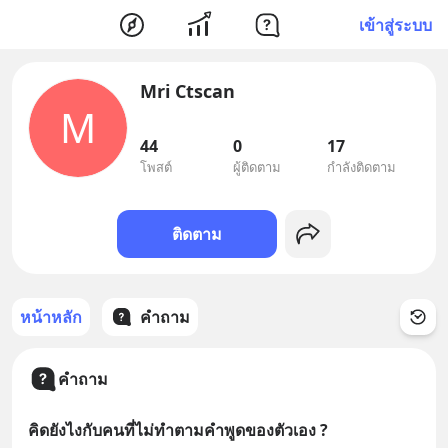
เข้าสู่ระบบ
Mri Ctscan
M
44
0
17
โพสต์
ผู้ติดตาม
กำลังติดตาม
ติดตาม
หน้าหลัก
คำถาม
คำถาม
คิดยังไงกับคนที่ไม่ทำตามคำพูดของตัวเอง ?