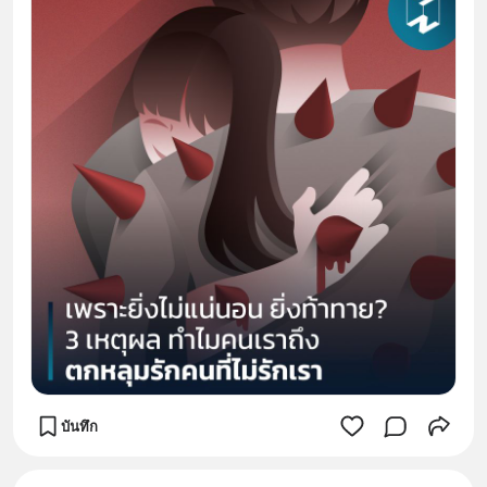
บันทึก