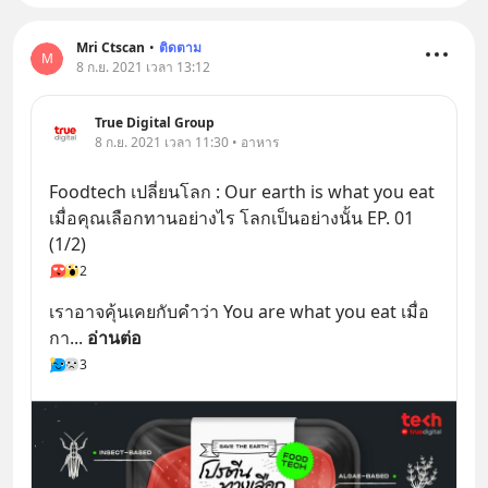
Mri Ctscan
•
ติดตาม
M
8 ก.ย. 2021 เวลา 13:12
True Digital Group
8 ก.ย. 2021 เวลา 11:30 • อาหาร
Foodtech เปลี่ยนโลก : Our earth is what you eat 
เมื่อคุณเลือกทานอย่างไร โลกเป็นอย่างนั้น EP. 01 
(1/2)
2
เราอาจคุ้นเคยกับคำว่า You are what you eat เมื่อ
กา
... 
อ่านต่อ
3