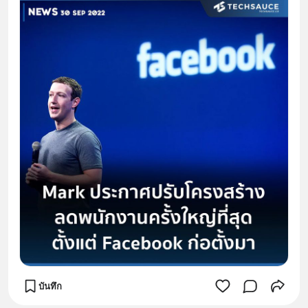
บันทึก