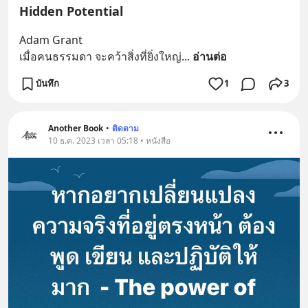
Hidden Potential
Adam Grant
เมื่อคนธรรมดา จะคว้าสิ่งที่ยิ่งใหญ่
... 
อ่านต่อ
บันทึก
1
3
Another Book
•
ติดตาม
10 ธ.ค. 2023 เวลา 05:18 • หนังสือ