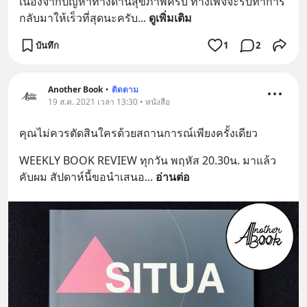
เนื่องจากปัญหาทางด้านสุขภาพครับ ทางเพจจะรีบทำการ
กลับมาให้เร็วที่สุดนะครับ
... 
ดูเพิ่มเติม
บันทึก
1
2
Another Book
•
ติดตาม
19 ส.ค. 2021 เวลา 13:30 • หนังสือ
คุณไม่ควรตัดสินใครด้วยสถานการณ์เพียงครั้งเดียว
WEEKLY BOOK REVIEW ทุกวัน พฤหัส 20.30น. มาแล้ว
คับผม สัปดาห์นี้ขอนำเสนอ
... 
อ่านต่อ