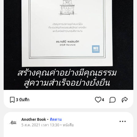
3 บันทึก
4
Another Book
•
ติดตาม
5 ส.ค. 2021 เวลา 13:30 • หนังสือ