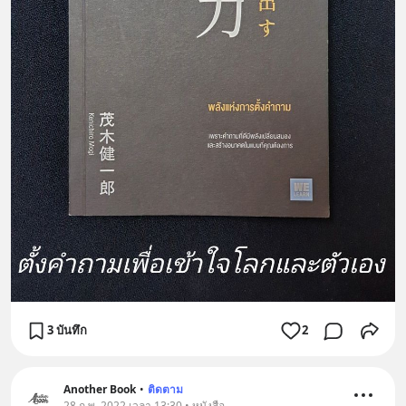
3 บันทึก
2
Another Book
•
ติดตาม
28 ก.พ. 2022 เวลา 13:30 • หนังสือ