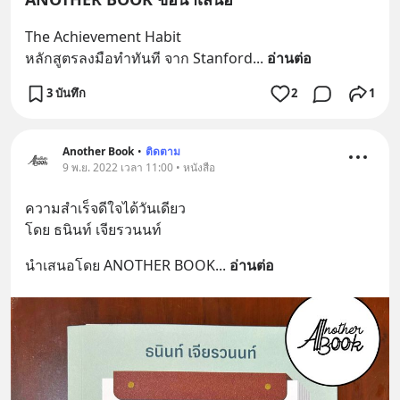
The Achievement Habit
หลักสูตรลงมือทำทันที จาก Stanford
... 
อ่านต่อ
3 บันทึก
2
1
Another Book
•
ติดตาม
9 พ.ย. 2022 เวลา 11:00 • หนังสือ
ความสำเร็จดีใจได้วันเดียว
โดย ธนินท์ เจียรวนนท์
นำเสนอโดย ANOTHER BOOK
... 
อ่านต่อ