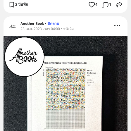
2 บันทึก
4
1
Another Book
•
ติดตาม
23 เม.ย. 2023 เวลา 04:00 • หนังสือ