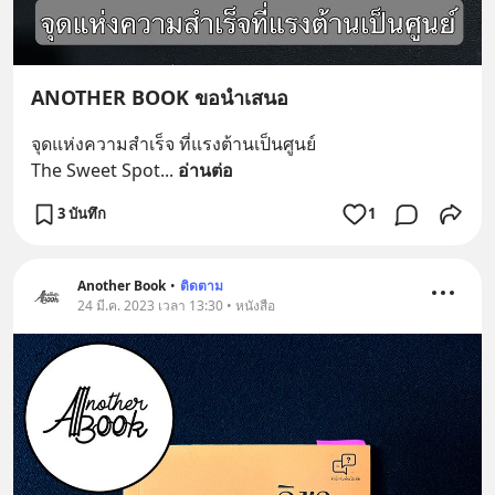
ANOTHER BOOK ขอนำเสนอ
จุดแห่งความสำเร็จ ที่แรงต้านเป็นศูนย์
The Sweet Spot
... 
อ่านต่อ
3 บันทึก
1
Another Book
•
ติดตาม
24 มี.ค. 2023 เวลา 13:30 • หนังสือ