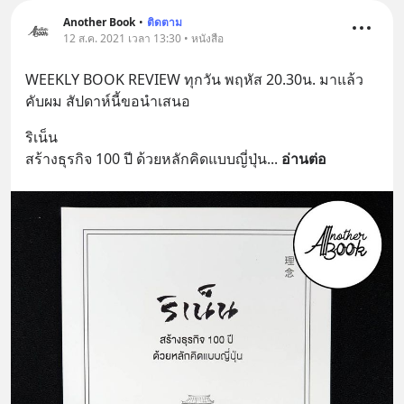
Another Book
•
ติดตาม
12 ส.ค. 2021 เวลา 13:30 • หนังสือ
WEEKLY BOOK REVIEW ทุกวัน พฤหัส 20.30น. มาแล้ว
คับผม สัปดาห์นี้ขอนำเสนอ
ริเน็น
สร้างธุรกิจ 100 ปี ด้วยหลักคิดแบบญี่ปุ่น
... 
อ่านต่อ