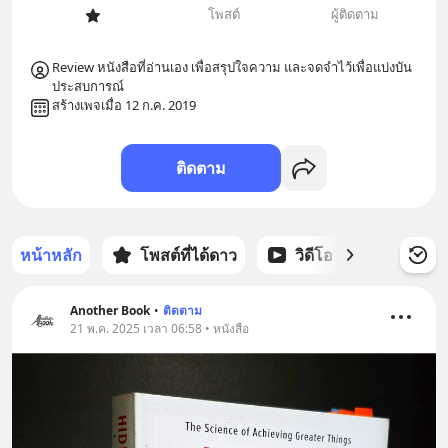
โพสต์
ผู้ติดตาม
Review หนังสือที่อ่านเอง เพื่อสรุปใจความ และจดจำไว้เพื่อแบ่งบัน
ประสบการณ์
สร้างเพจเมื่อ 12 ก.ค. 2019
ติดตาม
หน้าหลัก
โพสต์ที่ได้ดาว
วิดีโอ
พอดแคส
Another Book
•
ติดตาม
21 พ.ค. 2025 เวลา 06:58 • หนังสือ