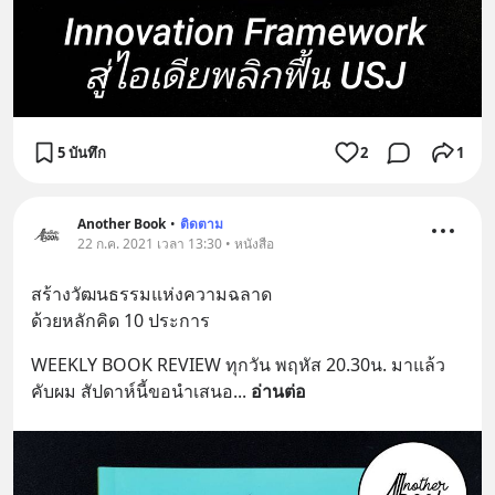
5 บันทึก
2
1
Another Book
•
ติดตาม
22 ก.ค. 2021 เวลา 13:30 • หนังสือ
สร้างวัฒนธรรมแห่งความฉลาด
ด้วยหลักคิด 10 ประการ
WEEKLY BOOK REVIEW ทุกวัน พฤหัส 20.30น. มาแล้ว
คับผม สัปดาห์นี้ขอนำเสนอ
... 
อ่านต่อ