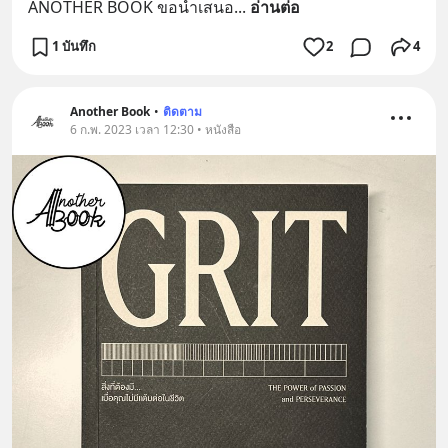
ANOTHER BOOK ขอนำเสนอ
... 
อ่านต่อ
1 บันทึก
2
4
Another Book
•
ติดตาม
6 ก.พ. 2023 เวลา 12:30 • หนังสือ