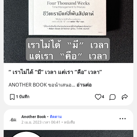
“ เราไม่ได้ “มี” เวลา แต่เรา “คือ” เวลา”
ANOTHER BOOK ขอนำเสนอ
... 
อ่านต่อ
1 บันทึก
4
Another Book
•
ติดตาม
2 เม.ย. 2023 เวลา 06:41 • หนังสือ