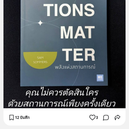
12 บันทึก
3