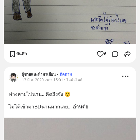
บันทึก
6
ผู้ชายแนะนำมาเขียน
•
ติดตาม
13 มี.ค. 2020 เวลา 15:01 • ไลฟ์สไตล์
ห่างหายไปนาน...คิดถึงจัง 😊
ไม่ได้เข้ามาBDนานมากเลย
... 
อ่านต่อ