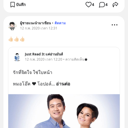
บันทึก
4
4
ผู้ชายแนะนำมาเขียน
•
ติดตาม
12 ก.พ. 2020 เวลา 12:31
👍🏻👍🏻👍🏻
Just Read It แค่อ่านมันส์
12 ก.พ. 2020 เวลา 12:20 • ความคิดเห็น
รักที่จิตใจ ใช่ใบหน้า
หมอโอ๊ค ❤ โอปอล์
... 
อ่านต่อ