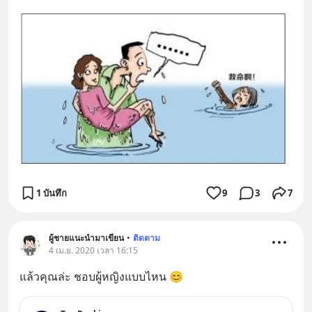
1 บันทึก
9
3
7
ผู้ชายแนะนำมาเขียน
•
ติดตาม
4 เม.ย. 2020 เวลา 16:15
แล้วคุณล่ะ ชอบผู้หญิงแบบไหน 😊