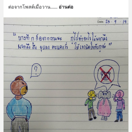
ต่อจากโพสต์เมื่อวาน...
... 
อ่านต่อ