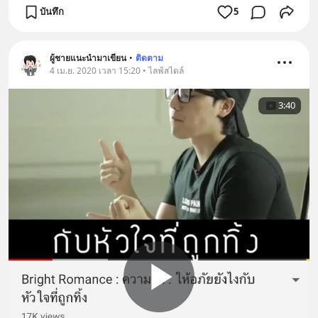
บันทึก
5
ผู้ชายแนะนำมาเขียน
•
ติดตาม
4 เม.ย. 2020 เวลา 15:20 • ไลฟ์สไตล์
3:40