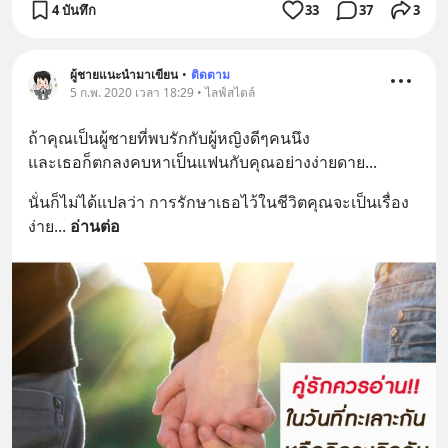
4 บันทึก
33
37
3
ผู้ชายแนะนำมาเขียน
•
ติดตาม
5 ก.พ. 2020 เวลา 18:29 • ไลฟ์สไตล์
ถ้าคุณเป็นผู้ชายที่พบรักกับผู้หญิงดีๆคนนึง
และเธอก็ตกลงคบหาเป็นแฟนกับคุณอย่างง่ายดาย...
นั่นก็ไม่ได้แปลว่า การรักษาเธอไว้ในชีวิตคุณจะเป็นเรื่อง
ง่าย
... 
อ่านต่อ