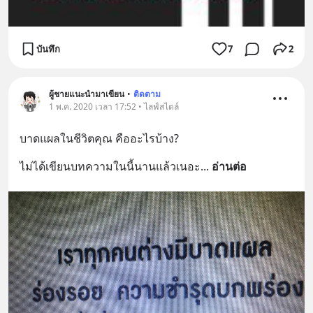
บันทึก
7
2
ผู้ชายแนะนำมาเขียน
•
ติดตาม
1 พ.ค. 2020 เวลา 17:52 • ไลฟ์สไตล์
บาดแผลในชีวิตคุณ คืออะไรบ้าง?
ไม่ได้เขียนบทความในนี้นานแล้วเนอะ
... 
อ่านต่อ