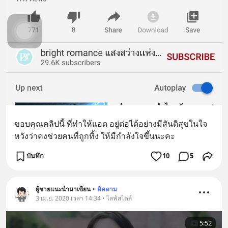
ขอบคุณคลิปนี้ ที่ทำให้แอด อยู่ต่อได้อย่างมีสันติสุขในใจ
หวังว่าคงช่วยคนที่ถูกทิ้ง ให้มีกำลังใจขึ้นนะคะ
บันทึก
10
5
ผู้ชายแนะนำมาเขียน
•
ติดตาม
3 เม.ย. 2020 เวลา 14:34 • ไลฟ์สไตล์
5:52