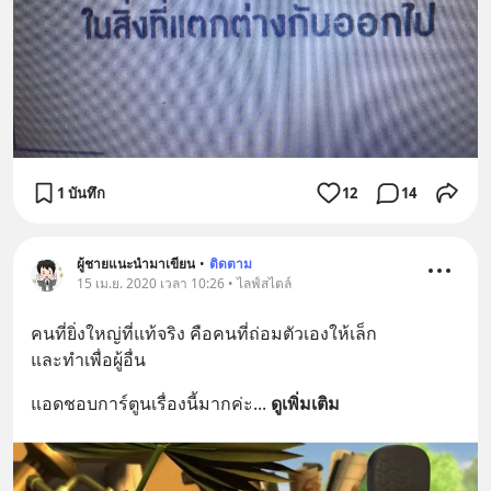
1 บันทึก
12
14
ผู้ชายแนะนำมาเขียน
•
ติดตาม
15 เม.ย. 2020 เวลา 10:26 • ไลฟ์สไตล์
คนที่ยิ่งใหญ่ที่แท้จริง คือคนที่ถ่อมตัวเองให้เล็ก 
และทำเพื่อผู้อื่น
แอดชอบการ์ตูนเรื่องนี้มากค่ะ
... 
ดูเพิ่มเติม