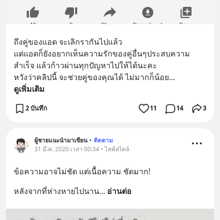
ถึงคู่ของแอด จะเลิกรากันไปแล้ว
แต่แอดก็ยังอยากเห็นความรักของคู่อื่นๆประสบความ
สำเร็จ แล้วก้าวผ่านทุกปัญหาไปให้ได้นะคะ 
หวังว่าคลิปนี้ จะช่วยคู่ของคุณได้ ไม่มากก็น้อย
... 
ดูเพิ่มเติม
2 บันทึก
11
14
3
ผู้ชายแนะนำมาเขียน
•
ติดตาม
31 มี.ค. 2020 เวลา 00:34 • ไลฟ์สไตล์
ข้อความอาจไม่ชัด แต่เนื้อความ ชัดมาก!
หลังจากที่ห่างหายไปนาน
... 
อ่านต่อ