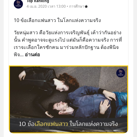
Top Ranking
4 เม.ย. 2020 เวลา 13:00 • การศึกษา
10 ข้อเลือกแฟนสาว ในโลกแห่งความจริง
วัยหนุ่มสาว คือวัยแห่งการเจริญพันธุ์ เค้าว่ากันอย่าง
นั้น คำพูดอาจจะดูแรงไป แต่มันก็คือความจริง การที่
เราจะเลือกใครซักคน มาร่วมหลักปักฐาน ต้องพินิจ 
พิจ
... 
อ่านต่อ