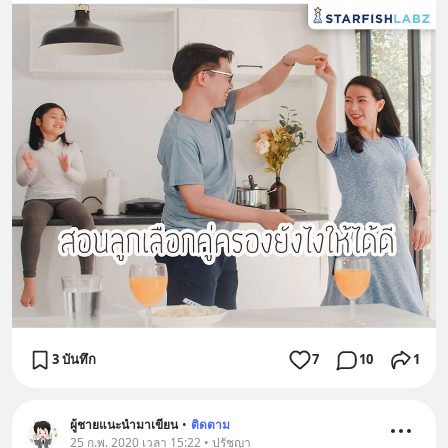
3 บันทึก
7
10
1
ผู้ชายแนะนำมาเขียน
•
ติดตาม
25 ก.พ. 2020 เวลา 15:22 • ปรัชญา