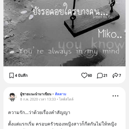
4 บันทึก
60
21
7
ผู้ชายแนะนำมาเขียน
•
ติดตาม
8 ก.พ. 2020 เวลา 13:33 • ไลฟ์สไตล์
ความรัก...ว่าด้วยเรื่องคำสัญญา
ตั้งแต่แรกเริ่ม ครอบครัวของหญิงสาวก็กีดกันไม่ให้หญิง