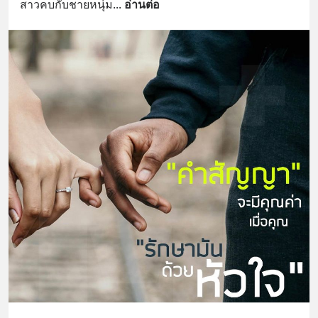
สาวคบกับชายหนุ่ม
... 
อ่านต่อ