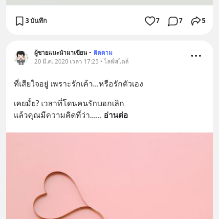
3 บันทึก
7
7
5
ผู้ชายแนะนำมาเขียน
•
ติดตาม
20 มี.ค. 2020 เวลา 17:25 • ไลฟ์สไตล์
ที่เสียใจอยู่ เพราะรักเค้า...หรือรักตัวเอง
เคยมั้ย? เวลาที่โดนคนรักบอกเลิก
แล้วคุณมีความคิดที่ว่า...
... 
อ่านต่อ