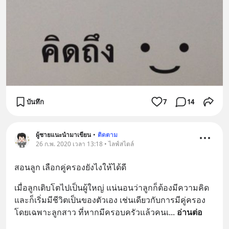
บันทึก
7
14
ผู้ชายแนะนำมาเขียน
•
ติดตาม
26 ก.พ. 2020 เวลา 13:18 • ไลฟ์สไตล์
สอนลูก เลือกคู่ครองยังไงให้ได้ดี
เมื่อลูกเติบโตไปเป็นผู้ใหญ่ แน่นอนว่าลูกก็ต้องมีความคิด 
และก็เริ่มมีชีวิตเป็นของตัวเอง เช่นเดียวกับการมีคู่ครอง 
โดยเฉพาะลูกสาว ที่หากมีครอบครัวแล้วคนเ
... 
อ่านต่อ