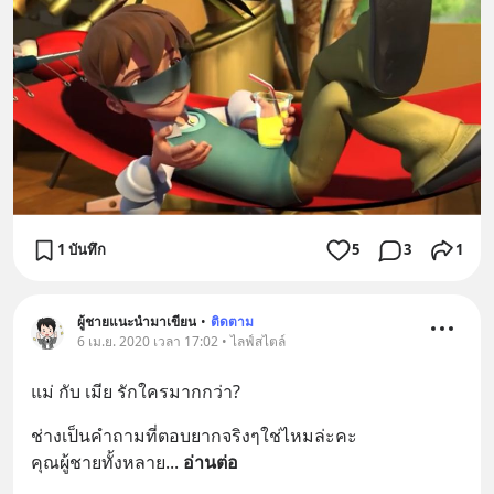
1 บันทึก
5
3
1
ผู้ชายแนะนำมาเขียน
•
ติดตาม
6 เม.ย. 2020 เวลา 17:02 • ไลฟ์สไตล์
แม่ กับ เมีย รักใครมากกว่า?
ช่างเป็นคำถามที่ตอบยากจริงๆใช่ไหมล่ะคะ
คุณผู้ชายทั้งหลาย
... 
อ่านต่อ