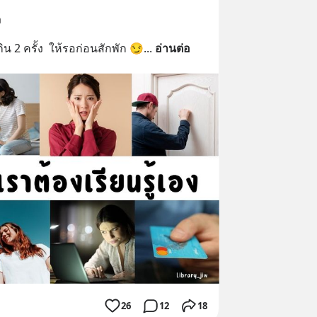
ง
น 2 ครั้ง  ให้รอก่อนสักพัก 😏
... 
อ่านต่อ
26
12
18