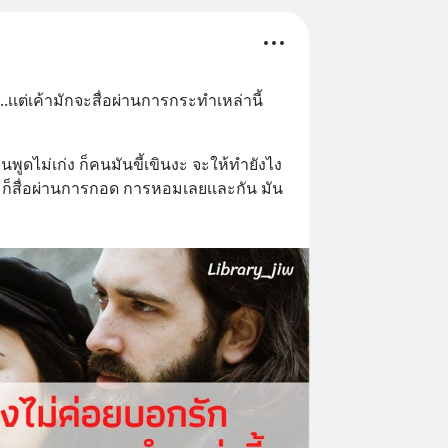
.เเต่เค้ามักจะสื่อผ่านการกระทำเหล่านี้
ก็สื่อผ่านการกอด การหอมเลยเเละกัน มัน