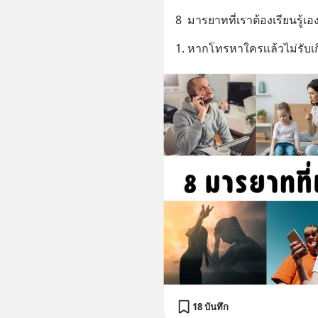
8  มารยาทที่เราต้องเรียนรู้เอ
1. หากโทรหาใครเเล้วไม่รับเกิ
18 บันทึก