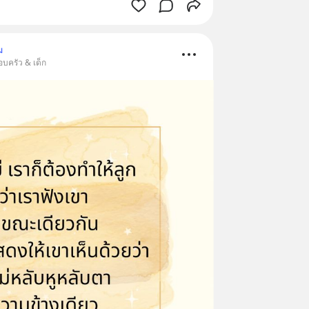
ม
อบครัว & เด็ก