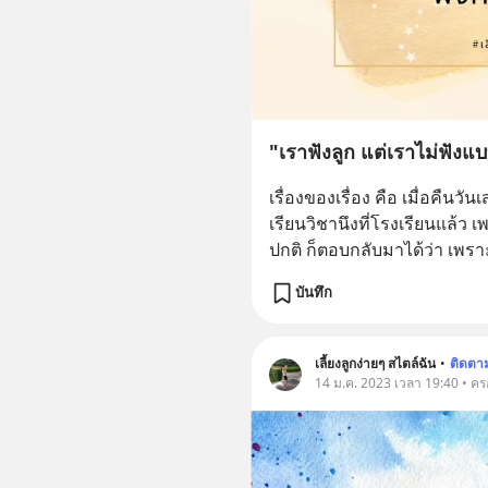
"เราฟังลูก แต่เราไม่ฟังแ
เรื่องของเรื่อง คือ เมื่อคืนว
เรียนวิชานึงที่โรงเรียนแล้ว
ปกติ ก็ตอบกลับมาได้ว่า เพ
บันทึก
เลี้ยงลูกง่ายๆ สไตล์ฉัน
•
ติดตา
14 ม.ค. 2023 เวลา 19:40 • คร