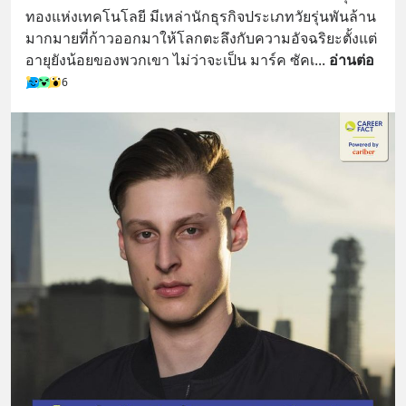
ทองแห่งเทคโนโลยี มีเหล่านักธุรกิจประเภทวัยรุ่นพันล้าน
มากมายที่ก้าวออกมาให้โลกตะลึงกับความอัจฉริยะตั้งแต่
อายุยังน้อยของพวกเขา ไม่ว่าจะเป็น มาร์ค ซัคเ
... 
อ่านต่อ
6