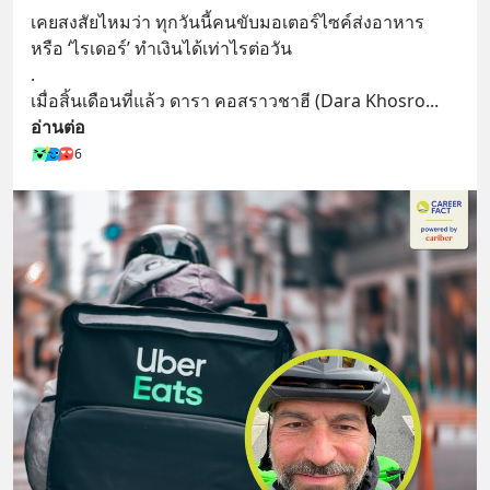
เคยสงสัยไหมว่า ทุกวันนี้คนขับมอเตอร์ไซค์ส่งอาหาร 
หรือ ‘ไรเดอร์’ ทำเงินได้เท่าไรต่อวัน
.
เมื่อสิ้นเดือนที่แล้ว ดารา คอสราวชาฮี (Dara Khosro
... 
อ่านต่อ
6