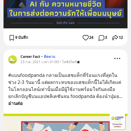
9 บันทึก
24
3
12
Career Fact
•
ติดตาม
23 ก.ค. 2021 เวลา 01:00 • ไลฟ์สไตล์
#แบนfoodpanda กลายเป็นแฮชแท็กที่ร้อนแรงที่สุดใน
ช่วง 2-3 วันมานี้ แต่ผลกระทบของแฮชแท็กนี้ไม่ได้เกิดแค่
ในโลกออนไลน์เท่านั้นเมื่อมีผู้ใช้งานพร้อมใจกันลงมือ
ยกเลิกบัญชีบนแอปพลิเคชันจน foodpanda ต้องนำปุ่มย
... 
อ่านต่อ