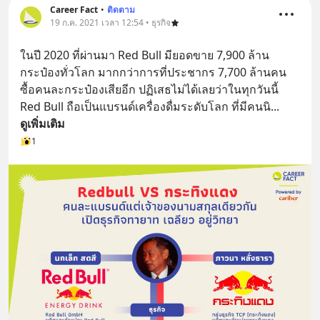
Career Fact
•
ติดตาม
19 ก.ค. 2021 เวลา 12:54 • ธุรกิจ
ในปี 2020 ที่ผ่านมา Red Bull มียอดขาย 7,900 ล้าน
กระป๋องทั่วโลก มากกว่าการที่ประชากร 7,700 ล้านคน
ซื้อคนละกระป๋องเสียอีก ปฏิเสธไม่ได้เลยว่าในทุกวันนี้ 
Red Bull ถือเป็นแบรนด์เครื่องดื่มระดับโลก ที่มีคนนิ
... 
ดูเพิ่มเติม
1