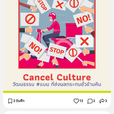
3 บันทึก
13
2
3