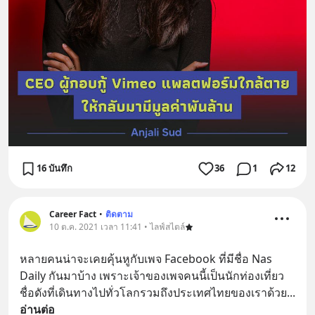
16 บันทึก
36
1
12
Career Fact
•
ติดตาม
10 ต.ค. 2021 เวลา 11:41 • ไลฟ์สไตล์
หลายคนน่าจะเคยคุ้นหูกับเพจ Facebook ที่มีชื่อ Nas 
Daily กันมาบ้าง เพราะเจ้าของเพจคนนี้เป็นนักท่องเที่ยว
ชื่อดังที่เดินทางไปทั่วโลกรวมถึงประเทศไทยของเราด้วย
... 
อ่านต่อ