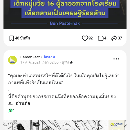
46 บันทึก
92
4
37
Career Fact
•
ติดตาม
17 ต.ค. 2021 เวลา 02:00 • ธุรกิจ
“คุณจะทำเอสเพรสโซ่ที่ดีได้ยังไง ในเมื่อคุณยังไม่รู้เลยว่า
กาแฟที่แท้จริงเป็นแบบไหน”
.
นี่คือคำพูดของภรรยาคนนึงที่หยอกล้อความมุ่งมั่นของ
ส
... 
อ่านต่อ
1