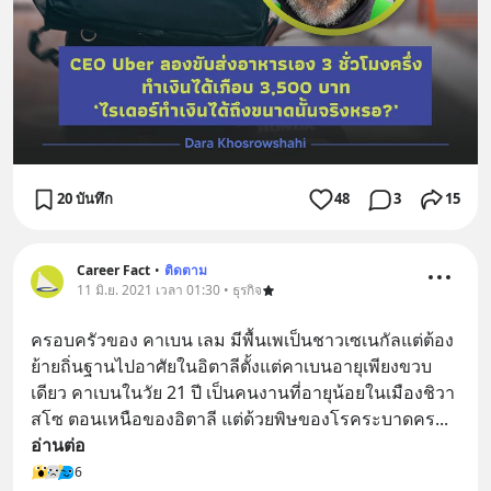
20 บันทึก
48
3
15
Career Fact
•
ติดตาม
11 มิ.ย. 2021 เวลา 01:30 • ธุรกิจ
ครอบครัวของ คาเบน เลม มีพื้นเพเป็นชาวเซเนกัลแต่ต้อง
ย้ายถิ่นฐานไปอาศัยในอิตาลีตั้งแต่คาเบนอายุเพียงขวบ
เดียว คาเบนในวัย 21 ปี เป็นคนงานที่อายุน้อยในเมืองชิวา
สโซ ตอนเหนือของอิตาลี แต่ด้วยพิษของโรคระบาดคร
... 
อ่านต่อ
6