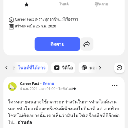
โพสต์
ผู้ติดตาม
Career Fact เพราะทุกอาชีพ... มีเรื่องราว
สร้างเพจเมื่อ 26 ก.พ. 2020
ติดตาม
ก
โพสต์ที่ได้ดาว
วิดีโอ
พอดแคสต์
ซ
Career Fact
•
ติดตาม
4 พ.ย. 2021 เวลา 01:00 • ไลฟ์สไตล์
ใครหลายคนอาจใช้เวลาระหว่างวันในการทำสไลด์นาน
หลายชั่วโมง เพื่อจะพรีเซนต์เพียงแค่ไม่กี่นาที แต่ เจฟฟ์ เบ
โซส ไม่คิดอย่างนั้น เขาเห็นว่ามันไม่ใช่เครื่องมือที่ดีอีกต่อ
ไป
... 
อ่านต่อ