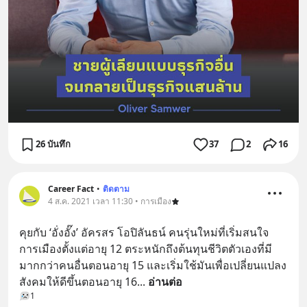
26 บันทึก
37
2
16
Career Fact
•
ติดตาม
4 ส.ค. 2021 เวลา 11:30 • การเมือง
คุยกับ ‘อั่งอั๊ง’ อัครสร โอปิลันธน์ คนรุ่นใหม่ที่เริ่มสนใจ
การเมืองตั้งแต่อายุ 12 ตระหนักถึงต้นทุนชีวิตตัวเองที่มี
มากกว่าคนอื่นตอนอายุ 15 และเริ่มใช้มันเพื่อเปลี่ยนแปลง
สังคมให้ดีขึ้นตอนอายุ 16
... 
อ่านต่อ
1