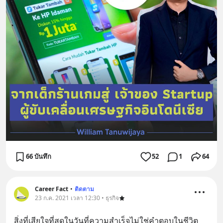
66 บันทึก
52
1
64
Career Fact
•
ติดตาม
23 ก.ค. 2021 เวลา 12:30 • ธุรกิจ
สิ่งที่เสียใจที่สุดในวันที่ความสำเร็จไม่ใช่คำตอบในชีวิต