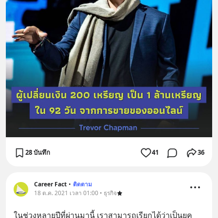
28 บันทึก
41
36
Career Fact
•
ติดตาม
18 ต.ค. 2021 เวลา 01:00 • ธุรกิจ
ในช่วงหลายปีที่ผ่านมานี้ เราสามารถเรียกได้ว่าเป็นยุค