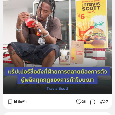
16 บันทึก
26
7