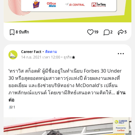
8 บันทึก
19
2
5
Career Fact
•
ติดตาม
14 ก.ย. 2021 เวลา 12:00 • ธุรกิจ
‘ทราวิส สก็อตต์’ ผู้มีชื่ออยู่ในทำเนียบ Forbes 30 Under 
30 หรือสุดยอดหนุ่มสาวดาวรุ่งแห่งปี ด้วยผลงานเพลงที่
ยอดเยี่ยม และยังช่วยบริษัทอย่าง McDonald's เปลี่ยน
ภาพลักษณ์แบรนด์ โดยเขามีสิทธ์เสนอความคิดให้
... 
อ่าน
ต่อ
1