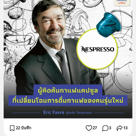
22 บันทึก
27
3
13