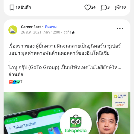
10 บันทึก
24
3
10
Career Fact
•
ติดตาม
26 ก.ค. 2021 เวลา 12:00 • ธุรกิจ
เรื่องราวของ ผู้ปั้นความฝันจนกลายเป็นยูนิคอร์น ซูเปอร์
แอปฯ มูลค่าหลายพันล้านดอลลาร์ของอินโดนีเซีย
.
โกทู กรุ๊ป (GoTo Group) เป็นบริษัทเทคโนโลยียักษ์ให
... 
อ่านต่อ
7