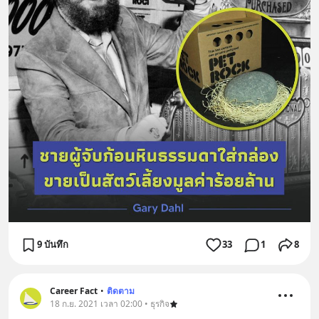
9 บันทึก
33
1
8
Career Fact
•
ติดตาม
18 ก.ย. 2021 เวลา 02:00 • ธุรกิจ