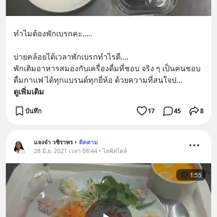
ทำไมต้องพักเบรกคะ.....
บ่ายคล้อยได้เวลาพักเบรกทำไรดี.... 
พักเติมอาหารสมองกับเครื่องดื่มที่ชอบ จริง ๆ เป็นคนชอบ
ดื่มกาแฟ ได้ทุกแบรนด์ทุกยี่ห้อ ด้วยความที่สนใจป
... 
ดูเพิ่มเติม
บันทึก
17
45
8
แจงจ๋า วชิราพร
•
ติดตาม
28 มิ.ย. 2021 เวลา 08:44 • ไลฟ์สไตล์
1:55