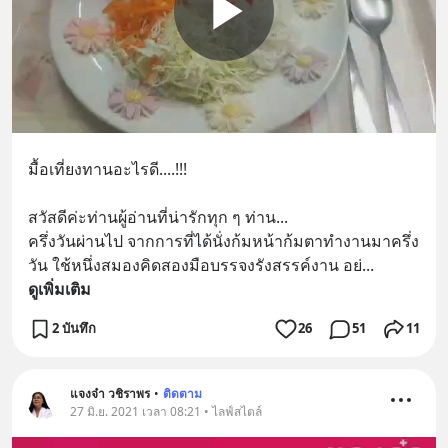
มื้อเที่ยงทานอะไรดี....!!!
สวัสดีค่ะท่านผู้อ่านที่น่ารักทุก ๆ ท่าน...
ครึ่งวันผ่านไป จากการที่ได้นั่งก้มหน้าก้มตาทำงานมาครึ่ง
วัน ใช้หนึ่งสมองคิดสองมือบรรจงรังสรรค์งาน อย่
... 
ดูเพิ่มเติม
2 บันทึก
26
51
11
แจงจ๋า วชิราพร
•
ติดตาม
27 มิ.ย. 2021 เวลา 08:21 • ไลฟ์สไตล์