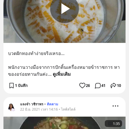
บวดฝักทองทำง่ายจริงเหรอ...
พนักงานวางมือจากการปักดิ้นเครื่องหมายข้าราชการ หา
ของอร่อยทานกันค่ะ
... 
ดูเพิ่มเติม
1 บันทึก
26
41
10
แจงจ๋า วชิราพร
•
ติดตาม
22 มิ.ย. 2021 เวลา 14:16 • ไลฟ์สไตล์
1:35