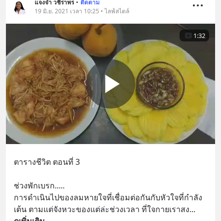
แจงจ๋า วชิราพร
•
ติดตาม
19 มิ.ย. 2021 เวลา 10:25 • ไลฟ์สไตล์
1:32
ตารางชีวิต ตอนที่ 3
ช่วงพักเบรก.....
การดำเนินไปของลมหายใจที่เชื่อมต่อกันกับหัวใจที่กำลัง
เต้น ตามแต่จังหวะของแต่ล่ะช่วงเวลา ที่ใจกายเราสง
... 
ดูเพิ่มเติม