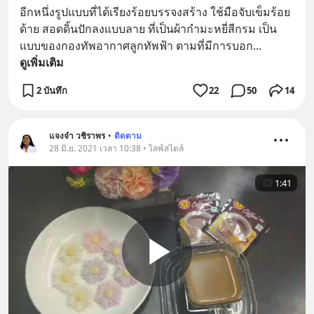
อีกหนึ่งรูปแบบที่ได้เรียงร้อยบรรจงสร้าง ใช้มือจับเข็มร้อย
ด้าย สอดดิ้นปักลงแบบลาย ที่เป็นผ้ากำมะหยี่สีกรม เป็น
แบบของกองทัพอากาศลูกทัพฟ้า ตามที่มีการบอก
... 
ดูเพิ่มเติม
2 บันทึก
22
50
14
แจงจ๋า วชิราพร
•
ติดตาม
28 มิ.ย. 2021 เวลา 10:38 • ไลฟ์สไตล์
1:41