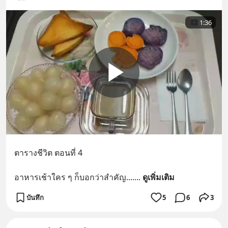
1:36
ตารางชีวิต ตอนที่ 4
อาหารเช้าใคร ๆ ก็บอกว่าสำคัญ....
... 
ดูเพิ่มเติม
บันทึก
5
6
3