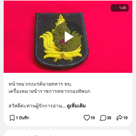
1:45
หน้าหมวกเบเร่ต์นายทหาร ทบ.
เครื่องหมายข้าราชการทหารกองทัพบก
สวัสดีค่ะท่านผู้รักการอ่าน
... 
ดูเพิ่มเติม
1 บันทึก
19
38
19