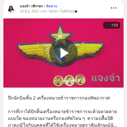
แจงจ๋า วชิราพร
•
ติดตาม
26 มิ.ย. 2021 เวลา 18:40 • ไลฟ์สไตล์
1:53
ปีกนักบินชั้น 2 เครื่องหมายข้าราชการกองทัพอากาศ
การที่เราได้ปักดิ้นเครื่องหมายข้าราชการจะด้วยลวดลาย
แบบใด ของหน่วยงานหรือกองทัพไหน ๆ  ความปลื้มปิติ 
ภาคภูมิใจกับบุคคลที่ได้ใช้เครื่องหมายตราสัญลักษณ์นั
... 