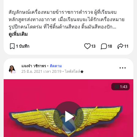
สัญลักษณ์เครื่องหมายข้าราชการตำรวจ ผู้ที่เรียนจบ
หลักสูตรส่งทางอากาศ  เมื่อเรียนจบจะได้รักเครื่องหมาย
รูปปีกคนโดดร่ม ที่ใช้ดิ้นด้านสีทอง ดิ้นมันสีทองปัก
... 
ดูเพิ่มเติม
1 บันทึก
13
18
11
แจงจ๋า วชิราพร
•
ติดตาม
25 มิ.ย. 2021 เวลา 20:19 • ไลฟ์สไตล์
1:43