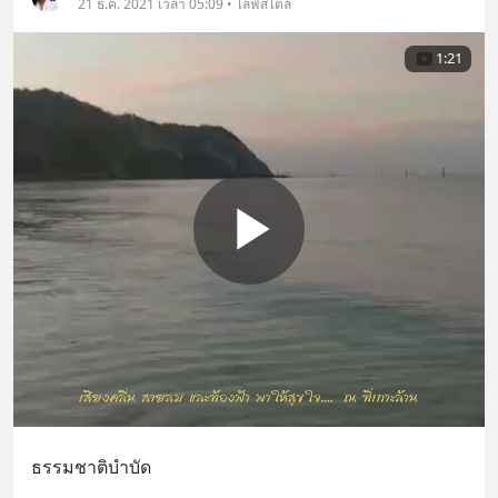
21 ธ.ค. 2021 เวลา 05:09 • ไลฟ์สไตล์
1:21
ธรรมชาติบำบัด