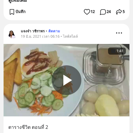
บันทึก
12
24
5
แจงจ๋า วชิราพร
•
ติดตาม
19 มิ.ย. 2021 เวลา 06:16 • ไลฟ์สไตล์
1:41
ตารางชีวิต ตอนที่ 2 