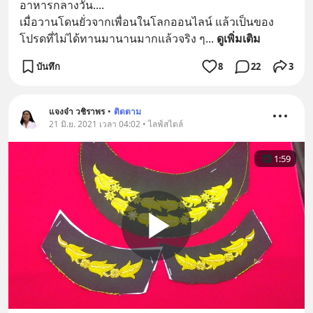
อาหารกลางวัน.... 
เมื่อวานโดนยั่วจากเพื่อนในโลกออนไลน์ แล้วเป็นของ
โปรดที่ไม่ได้ทานมานานมากแล้วจริง ๆ
... 
ดูเพิ่มเติม
บันทึก
8
22
3
แจงจ๋า วชิราพร
•
ติดตาม
21 มิ.ย. 2021 เวลา 04:02 • ไลฟ์สไตล์
1:59