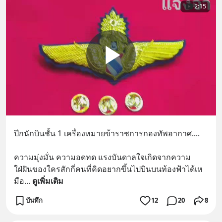
2:15
ปีกนักบินชั้น 1 เครื่องหมายข้าราชการกองทัพอากาศ....
ความมุ่งมั่น ความอดทด แรงบันดาลใจเกิดจากความ
ใฝ่ฝันของใครสักกี่คนที่คิดอยากขึ้นไปบินบนท้องฟ้าได้เห
มือ
... 
ดูเพิ่มเติม
บันทึก
12
20
8