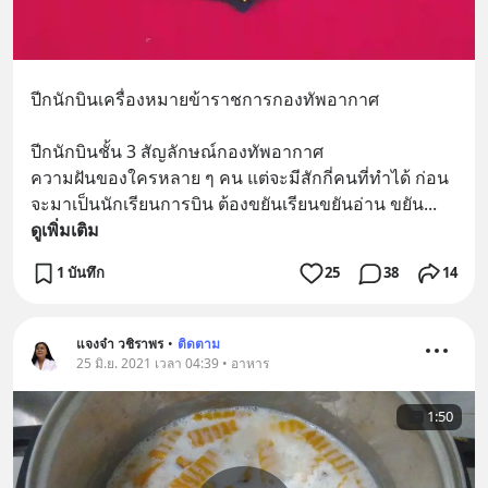
ปีกนักบินเครื่องหมายข้าราชการกองทัพอากาศ
ปีกนักบินชั้น 3 สัญลักษณ์กองทัพอากาศ 
ความฝันของใครหลาย ๆ คน แต่จะมีสักกี่คนที่ทำได้ ก่อน
จะมาเป็นนักเรียนการบิน ต้องขยันเรียนขยันอ่าน ขยัน
... 
ดูเพิ่มเติม
1 บันทึก
25
38
14
แจงจ๋า วชิราพร
•
ติดตาม
25 มิ.ย. 2021 เวลา 04:39 • อาหาร
1:50