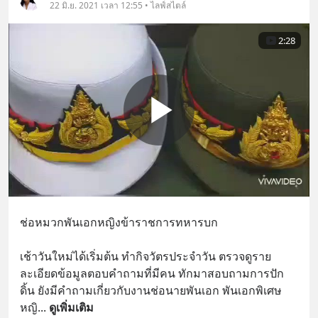
22 มิ.ย. 2021 เวลา 12:55 • ไลฟ์สไตล์
2:28
ช่อหมวกพันเอกหญิงข้าราชการทหารบก
เช้าวันใหม่ได้เริ่มต้น ทำกิจวัตรประจำวัน ตรวจดูราย
ละเอียดข้อมูลตอบคำถามที่มีคน ทักมาสอบถามการปัก
ดิ้น ยังมีคำถามเกี่ยวกับงานช่อนายพันเอก พันเอกพิเศษ
หญิ
... 
ดูเพิ่มเติม