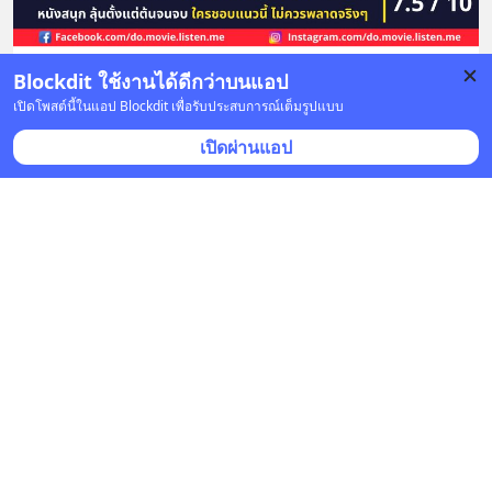
Blockdit ใช้งานได้ดีกว่าบนแอป
บันทึก
เปิดโพสต์นี้ในแอป Blockdit เพื่อรับประสบการณ์เต็มรูปแบบ
เปิดผ่านแอป
ดูหนังฟังกรู
•
ติดตาม
4 พ.ค. 2022 เวลา 10:30 • ภาพยนตร์ & ซีรีส์
WandaVision (2021)
เรื่องย่อแบบไม่สปอยล์
WandaVision (2021) เป็นมินิซีรีส์ที่เล่าเรื่องราวของ วัน
ด้า แม็กซิมอฟฟ์ และวิชั่น คู่รักหน้าใหม่ที่อ
... 
อ่านต่อ