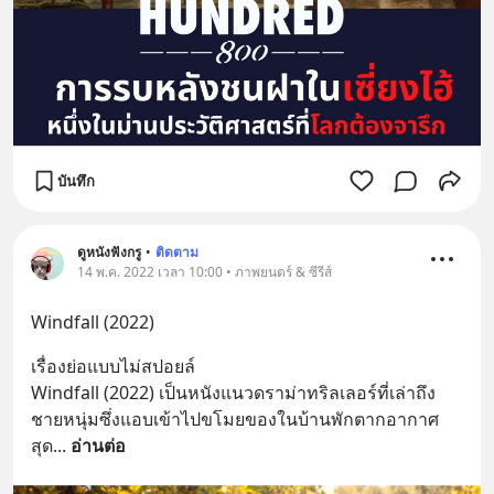
บันทึก
ดูหนังฟังกรู
•
ติดตาม
14 พ.ค. 2022 เวลา 10:00 • ภาพยนตร์ & ซีรีส์
Windfall (2022)
เรื่องย่อแบบไม่สปอยล์
Windfall (2022) เป็นหนังแนวดราม่าทริลเลอร์ที่เล่าถึง
ชายหนุ่มซึ่งแอบเข้าไปขโมยของในบ้านพักตากอากาศ
สุด
... 
อ่านต่อ