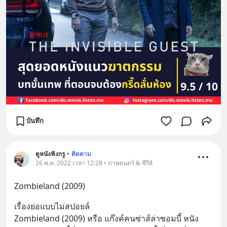
บันทึก
ดูหนังฟังกรู
•
ติดตาม
26 พ.ค. 2022 เวลา 12:28 • ภาพยนตร์ & ซีรีส์
Zombieland (2009)
เรื่องย่อแบบไม่สปอยล์
Zombieland (2009) หรือ แก๊งค์คนซ่าส์ล่าซอมบี้ หนัง