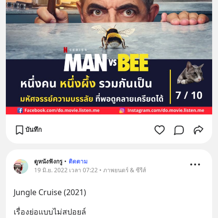
บันทึก
ดูหนังฟังกรู
•
ติดตาม
19 มิ.ย. 2022 เวลา 07:22 • ภาพยนตร์ & ซีรีส์
Jungle Cruise (2021)
เรื่องย่อแบบไม่สปอยล์