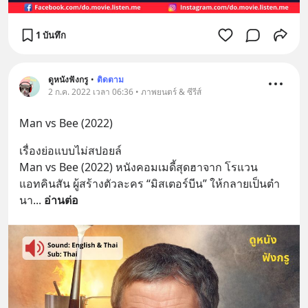
1 บันทึก
ดูหนังฟังกรู
•
ติดตาม
2 ก.ค. 2022 เวลา 06:36 • ภาพยนตร์ & ซีรีส์
Man vs Bee (2022)
เรื่องย่อแบบไม่สปอยล์
Man vs Bee (2022) หนังคอมเมดี้สุดฮาจาก โรแวน 
แอทคินสัน ผู้สร้างตัวละคร “มิสเตอร์บีน” ให้กลายเป็นตำ
นา
... 
อ่านต่อ