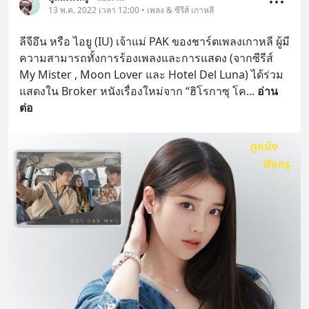
13 พ.ค. 2022 เวลา 12:00 • เพลง & ซีรีส์ เกาหลี
ลีจีอึน หรือ ไอยู (IU) เจ้าแม่ PAK ของชาร์ตเพลงเกาหลี ผู้มี
ความสามารถทั้งการร้องเพลงและการแสดง (จากซีรีส์ 
My Mister , Moon Lover และ Hotel Del Luna) ได้ร่วม
แสดงใน Broker หนังเรื่องใหม่จาก “ฮิโรกาซุ โค
... 
อ่าน
ต่อ