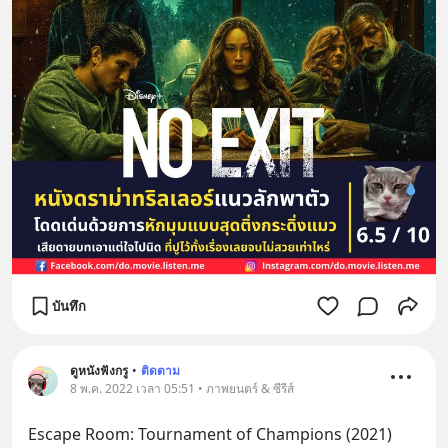
บันทึก
ดูหนังฟังกรู
•
ติดตาม
8 พ.ค. 2022 เวลา 05:51 • ภาพยนตร์ & ซีรีส์
Escape Room: Tournament of Champions (2021)