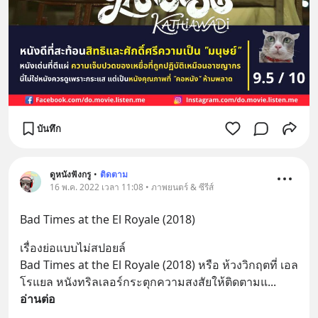
บันทึก
ดูหนังฟังกรู
•
ติดตาม
16 พ.ค. 2022 เวลา 11:08 • ภาพยนตร์ & ซีรีส์
Bad Times at the El Royale (2018)
เรื่องย่อแบบไม่สปอยล์
Bad Times at the El Royale (2018) หรือ ห้วงวิกฤตที่ เอล 
โรแยล หนังทริลเลอร์กระตุกความสงสัยให้ติดตามแ
... 
อ่านต่อ