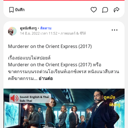
บันทึก
ดูหนังฟังกรู
•
ติดตาม
14 มิ.ย. 2022 เวลา 11:52 • ภาพยนตร์ & ซีรีส์
Murderer on the Orient Express (2017)
เรื่องย่อแบบไม่สปอยล์
Murderer on the Orient Express (2017) หรือ 
ฆาตกรรมบนรถด่วนโอเรียนท์เอกซ์เพรส หนังแนวสืบสวน
คดีฆาตกรรม
... 
อ่านต่อ