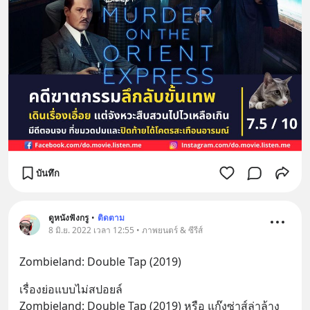
บันทึก
ดูหนังฟังกรู
•
ติดตาม
8 มิ.ย. 2022 เวลา 12:55 • ภาพยนตร์ & ซีรีส์
Zombieland: Double Tap (2019)
เรื่องย่อแบบไม่สปอยล์
Zombieland: Double Tap (2019) หรือ แก๊งซ่าส์ล่าล้าง