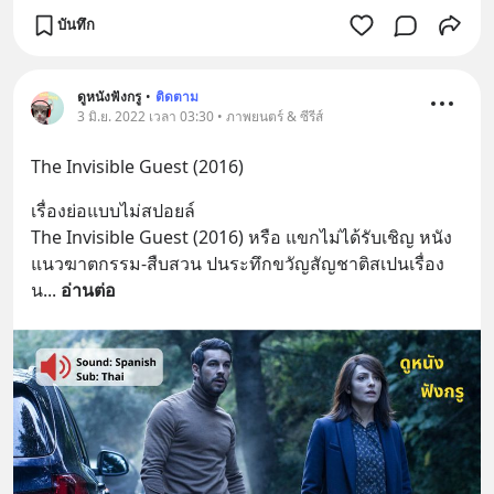
บันทึก
ดูหนังฟังกรู
•
ติดตาม
3 มิ.ย. 2022 เวลา 03:30 • ภาพยนตร์ & ซีรีส์
The Invisible Guest (2016)
เรื่องย่อแบบไม่สปอยล์
The Invisible Guest (2016) หรือ แขกไม่ได้รับเชิญ หนัง
แนวฆาตกรรม-สืบสวน ปนระทึกขวัญสัญชาติสเปนเรื่อง
น
... 
อ่านต่อ