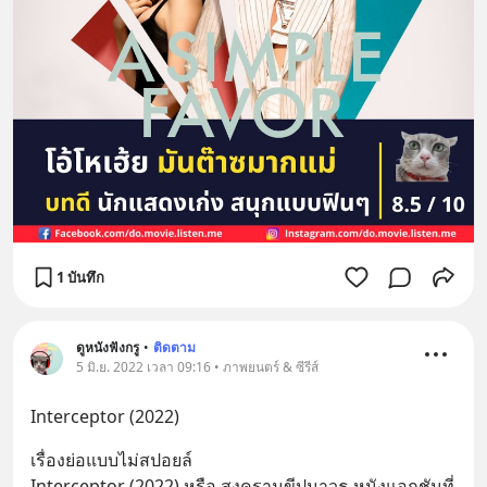
1 บันทึก
ดูหนังฟังกรู
•
ติดตาม
5 มิ.ย. 2022 เวลา 09:16 • ภาพยนตร์ & ซีรีส์
Interceptor (2022)
เรื่องย่อแบบไม่สปอยล์
Interceptor (2022) หรือ สงครามขีปนาวุธ หนังแอกชันที่