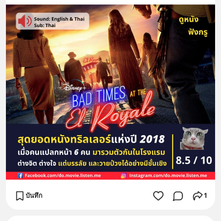
บันทึก
1