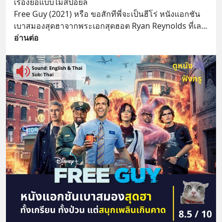
เรื่องย่อแบบไม่สปอยล์
Free Guy (2021) หรือ ขอสักทีพี่จะเป็นฮีโร่ หนังแอกชัน
เบาสมองสุดฮาจากพระเอกสุดฮอต Ryan Reynolds ที่เล
... 
อ่านต่อ