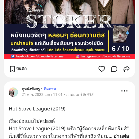
บันทึก
ดูหนังฟังกรู
•
ติดตาม
21 พ.ค. 2022 เวลา 11:01 • ภาพยนตร์ & ซีรีส์
Hot Stove League (2019)
เรื่องย่อแบบไม่สปอยล์
Hot Stove League (2019) หรือ “ผู้จัดการเหล็กทีมดรีมส์” 
เป็นซีรีส์แนวดรามาในวงการกีฬาที่เล่าถึง ทีมเบ
... 
อ่านต่อ