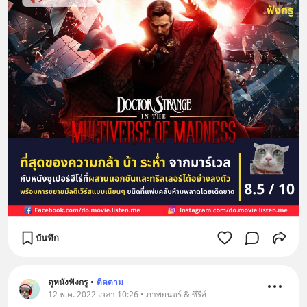
บันทึก
ดูหนังฟังกรู
•
ติดตาม
12 พ.ค. 2022 เวลา 10:26 • ภาพยนตร์ & ซีรีส์