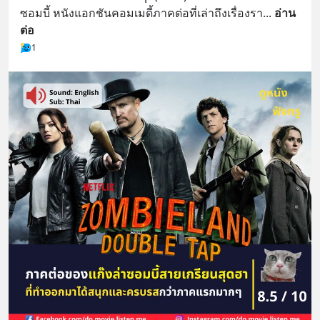
ซอมบี้ หนังแอกชันคอมเมดี้ภาคต่อที่เล่าถึงเรื่องรา
... 
อ่าน
ต่อ
1