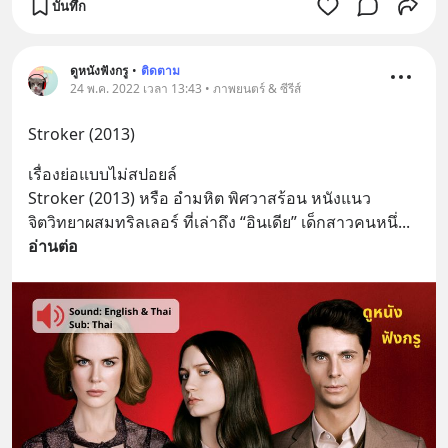
บันทึก
ดูหนังฟังกรู
•
ติดตาม
24 พ.ค. 2022 เวลา 13:43 • ภาพยนตร์ & ซีรีส์
Stroker (2013)
เรื่องย่อแบบไม่สปอยล์
Stroker (2013) หรือ อำมหิต พิศวาสร้อน หนังแนว
จิตวิทยาผสมทริลเลอร์ ที่เล่าถึง “อินเดีย” เด็กสาวคนหนึ่
... 
อ่านต่อ