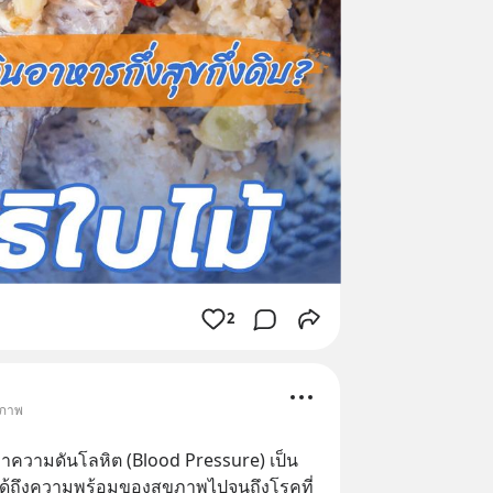
2
ขภาพ
าความดันโลหิต (Blood Pressure) เป็น
ได้ถึงความพร้อมของสุขภาพไปจนถึงโรคที่