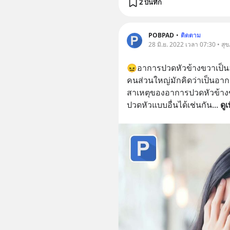
2 บันทึก
POBPAD
•
ติดตาม
28 มิ.ย. 2022 เวลา 07:30 • สุ
😖อาการปวดหัวข้างขวาเป็นอาก
คนส่วนใหญ่มักคิดว่าเป็นอาก
สาเหตุของอาการปวดหัวข้าง
ปวดหัวแบบอื่นได้เช่นกัน
... 
ดูเ