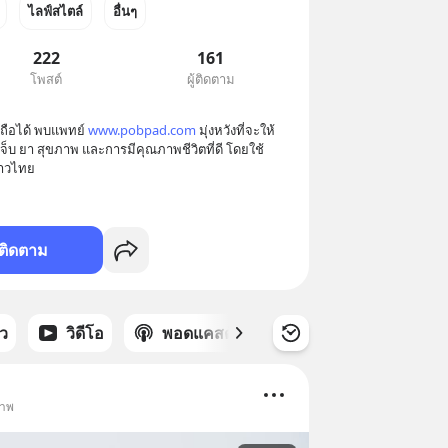
ไลฟ์สไตล์
อื่นๆ
222
161
โพสต์
ผู้ติดตาม
ถือได้ พบแพทย์ 
www.pobpad.com
 มุ่งหวังที่จะให้
จ็บ ยา สุขภาพ และการมีคุณภาพชีวิตที่ดี โดยใช้
ชาวไทย
ติดตาม
าว
วิดีโอ
พอดแคสต์
ซีรีส์
ภาพ