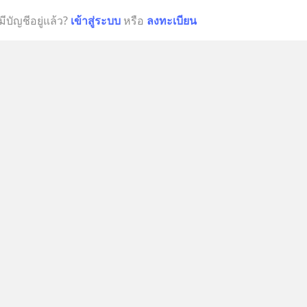
มีบัญชีอยู่แล้ว?
เข้าสู่ระบบ
หรือ
ลงทะเบียน