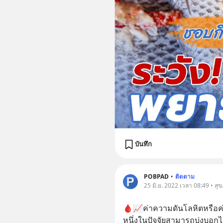
บันทึก
POBPAD
•
ติดตาม
25 มิ.ย. 2022 เวลา 08:49 • สุ
🩸📈ค่าความดันโลหิตหรือค่
หนึ่งในปัจจัยสามารถบ่งบอก