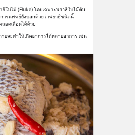
ธิใบไม้ (Fluke) โดยเฉพาะพยาธิใบไม้ตับ 
การแพทย์ยังบอกด้วยว่าพยาธิชนิดนี้
หลอดเลือดได้ด้วย
ร่างกายจะทำให้เกิดอาการได้หลายอาการ เช่น 