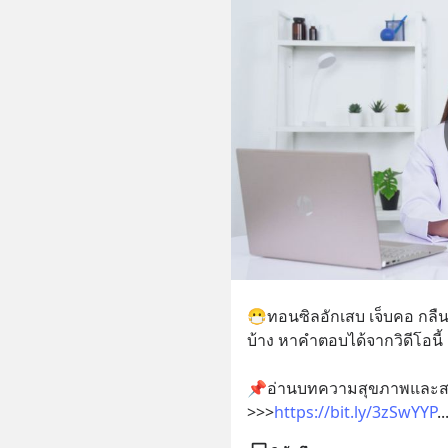
😷ทอนซิลอักเสบ เจ็บคอ กลืน
บ้าง หาคำตอบได้จากวิดีโอนี้
📌อ่านบทความสุขภาพและสอบ
>>>
https://bit.ly/3zSwYYP
..