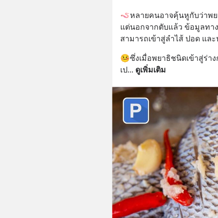
🪱หลายคนอาจคุ้นหูกับว่าพยา
แต่นอกจากตับแล้ว ข้อมูลทาง
สามารถเข้าสู่ลำไส้ ปอด และ
🤒ซึ่งเมื่อพยาธิชนิดเข้าสู่
เป
... 
ดูเพิ่มเติม