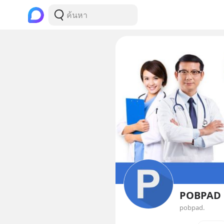
POBPAD
pobpad.