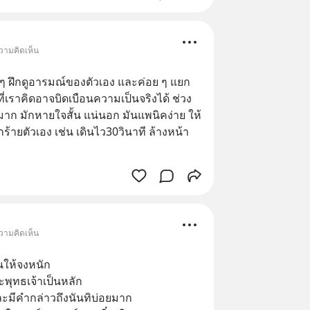
วามคิดเห็น
 ๆ ฝึกดูอารมณ์ของตัวเอง และค่อย ๆ แยก
ี่เราคิดอาจบิดเบือนความเป็นจริงได้ ช่วง
ดมาก มักหายใจสั้น แน่นอก มันแพนิคง่าย ให้
้ายตัวเอง เช่น เดินไว30วินาที ล้างหน้า
วามคิดเห็น
นให้จงหนัก
พุทธเจ้าเป็นหลัก
ละมีคำกล่าวถึงนันทิบ่อยมาก