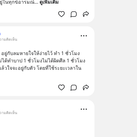
ยู่ในทุกข์อารมณ์
... 
ดูเพิ่มเติม
ม
วามคิดเห็น
ยู่กับลมหายใจให้ง่ายไว้ ทำ 1 ชั่วโมง 
ได้ทำบาป 1 ชั่วโมงไม่ได้ผิดศีล 1 ชั่วโมง 
้วใจจะอยู่กับตัว โดยที่ใช้ระยะเวลาใน
วามคิดเห็น