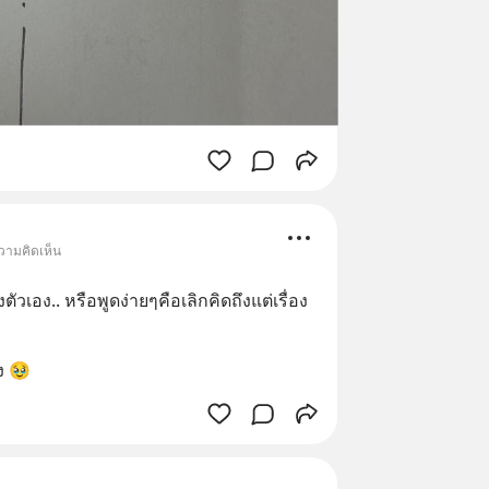
วามคิดเห็น
ัวเอง.. หรือพูดง่ายๆคือเลิกคิดถึงแต่เรื่อง
ง 🥹