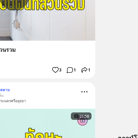
ส่วนรวม
3
1
1
ิดตาม
ห็น
พระนครศรีอยุธยา
21:58