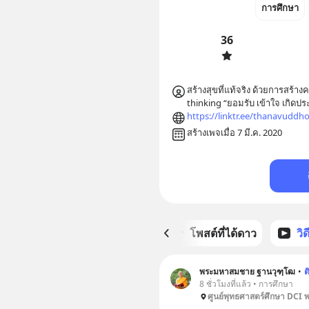
การศึกษา
36
สร้างสุขที่แท้จริง ด้วยการสร้าง
thinking “ยอมรับ เข้าใจ เกิดประ
https://linktr.ee/thanavuddh
สร้างเพจเมื่อ 7 มี.ค. 2020
หน้าหลัก
โพสต์ที่ได้ดาว
วิ
พระมหาสมชาย ฐานวุฑฺโฒ
•
ต
8 ชั่วโมงที่แล้ว • การศึกษา
ศูนย์พุทธศาสตร์ศึกษา DCI 