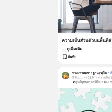
ความเป็นส่วนตัวบนพื้นที่
...
ดูเพิ่มเติม
บันทึก
พระมหาสมชาย ฐานวุฑฺโฒ
•
ต
8 มิ.ย. เวลา 02:04 • ความคิดเ
ศูนย์พุทธศาสตร์ศึกษา DCI 