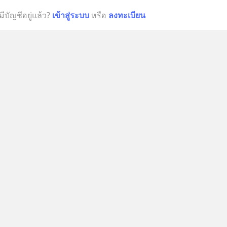
มีบัญชีอยู่แล้ว?
เข้าสู่ระบบ
หรือ
ลงทะเบียน