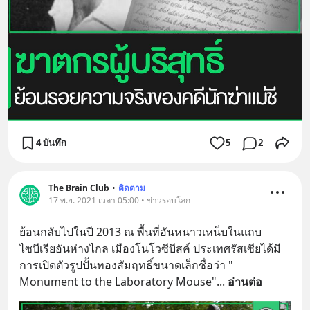
4 บันทึก
5
2
The Brain Club
•
ติดตาม
17 พ.ย. 2021 เวลา 05:00 • ข่าวรอบโลก
ย้อนกลับไปในปี 2013 ณ พื้นที่อันหนาวเหน็บในแถบ
ไซบีเรียอันห่างไกล เมืองโนโวซีบีสค์ ประเทศรัสเซียได้มี
การเปิดตัวรูปปั้นทองสัมฤทธิ์ขนาดเล็กชื่อว่า " 
Monument to the Laboratory Mouse"
... 
อ่านต่อ