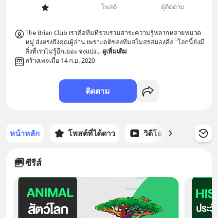
โพสต์
ผู้ติดตาม
The Brian Club เราคือทีมที่รวบรวมสาระความรู้หลากหลายหมวด
หมู่ ส่งตรงถึงคุณผู้อ่าน เพราะคติของทีมสโมสรสมองคือ "โลกนี้ยังมี
สิ่งที่เราไม่รู้อีกเยอะ จงแบ่ง
... 
ดูเพิ่มเติม
สร้างเพจเมื่อ 14 ก.ย. 2020
ติดตาม
หน้าหลัก
โพสต์ที่ได้ดาว
วิดีโอ
พอดแคส
ซีรีส์