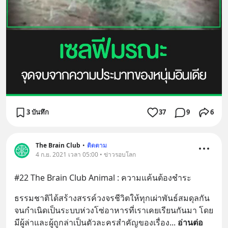
3 บันทึก
37
9
6
The Brain Club
•
ติดตาม
4 ก.ย. 2021 เวลา 05:00 • ข่าวรอบโลก
#22 The Brain Club Animal : ความแค้นต้องชำระ
ธรรมชาติได้สร้างสรรค์วงจรชีวิตให้ทุกเผ่าพันธ์สมดุลกัน 
จนกำเนิดเป็นระบบห่วงโซ่อาหารที่เราเคยเรียนกันมา โดย
มีผู้ล่าและผู้ถูกล่าเป็นตัวละครสำคัญของเรื่อง
... 
อ่านต่อ