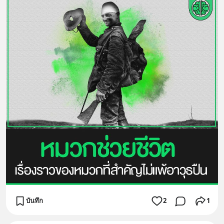
บันทึก
2
1