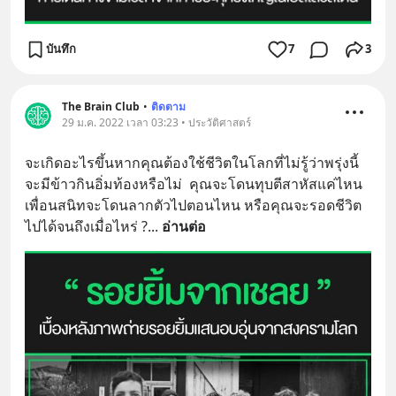
บันทึก
7
3
The Brain Club
•
ติดตาม
29 ม.ค. 2022 เวลา 03:23 • ประวัติศาสตร์
จะเกิดอะไรขึ้นหากคุณต้องใช้ชีวิตในโลกที่ไม่รู้ว่าพรุ่งนี้
จะมีข้าวกินอิ่มท้องหรือไม่  คุณจะโดนทุบตีสาหัสแค่ไหน 
เพื่อนสนิทจะโดนลากตัวไปตอนไหน หรือคุณจะรอดชีวิต
ไปได้จนถึงเมื่อไหร่ ?
... 
อ่านต่อ