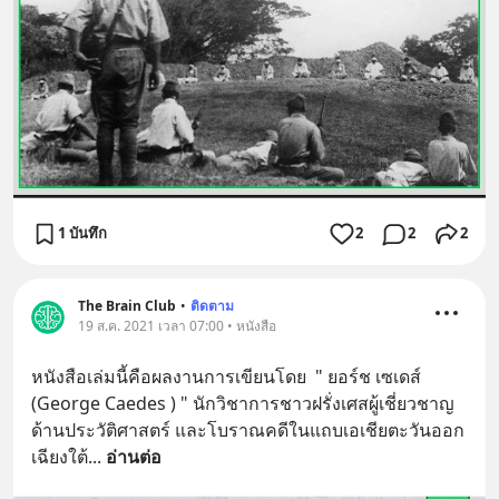
1 บันทึก
2
2
2
The Brain Club
•
ติดตาม
19 ส.ค. 2021 เวลา 07:00 • หนังสือ
หนังสือเล่มนี้คือผลงานการเขียนโดย  " ยอร์ช เซเดส์ 
(George Caedes ) " นักวิชาการชาวฝรั่งเศสผู้เชี่ยวชาญ
ด้านประวัติศาสตร์ และโบราณคดีในแถบเอเชียตะวันออก
เฉียงใต้
... 
อ่านต่อ