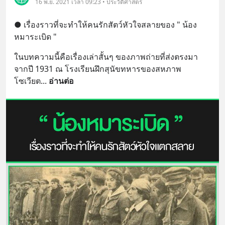
16 พ.ย. 2021 เวลา 09:23 • ประวัติศาสตร์
● เรื่องราวที่จะทำให้คนรักสัตว์หัวใจสลายของ " น้อง
หมาระเบิด "
ในบทความนี้คือเรื่องเล่าสั้นๆ ของภาพถ่ายที่ส่งตรงมา
จากปี 1931 ณ โรงเรียนฝึกสุนัขทหารของสหภาพ
โซเวียต
... 
อ่านต่อ