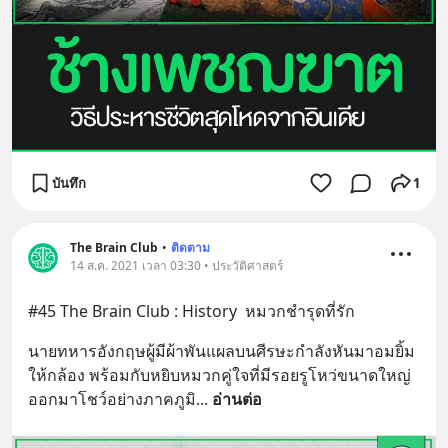
บันทึก
1
The Brain Club
•
ติดตาม
14 ส.ค. 2021 เวลา 03:30 • ประวัติศาสตร์
#45 The Brain Club : History  หมวกชำรุดที่รัก
นายทหารอังกฤษผู้มีผ้าพันแผลบนศีรษะกำลังหันมาอมยิ้ม
ให้กล้อง พร้อมกับหยิบหมวกคู่ใจที่มีรอยรูโหว่ขนาดใหญ่
ออกมาโชว์อย่างภาคภูมิ
... 
อ่านต่อ