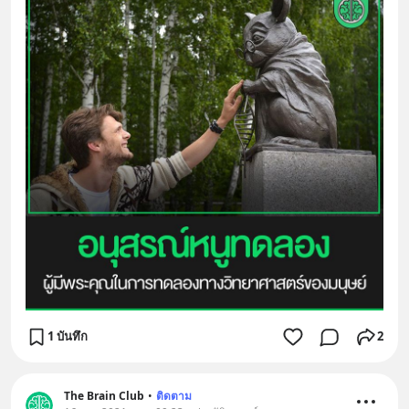
1 บันทึก
2
The Brain Club
•
ติดตาม