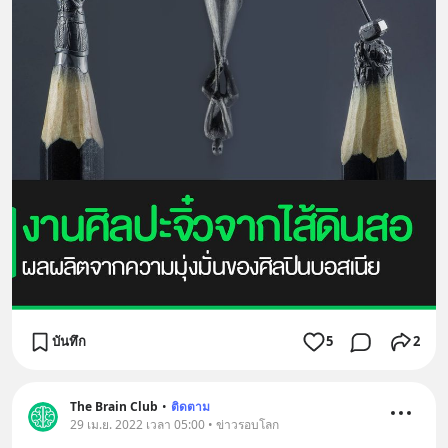
บันทึก
5
2
The Brain Club
•
ติดตาม
29 เม.ย. 2022 เวลา 05:00 • ข่าวรอบโลก