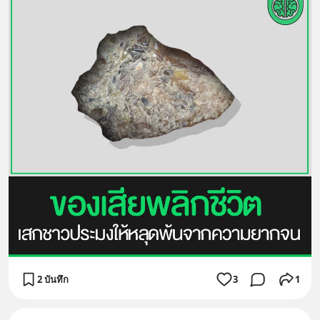
2 บันทึก
3
1