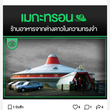
1 บันทึก
4
1
4