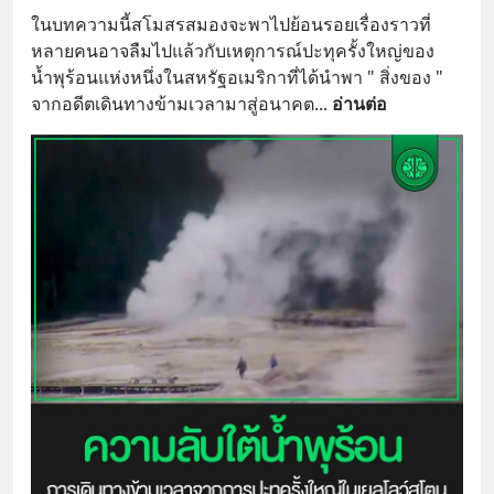
ในบทความนี้สโมสรสมองจะพาไปย้อนรอยเรื่องราวที่
หลายคนอาจลืมไปแล้วกับเหตุการณ์ปะทุครั้งใหญ่ของ
น้ำพุร้อนแห่งหนึ่งในสหรัฐอเมริกาที่ได้นำพา " สิ่งของ " 
จากอดีตเดินทางข้ามเวลามาสู่อนาคต
... 
อ่านต่อ