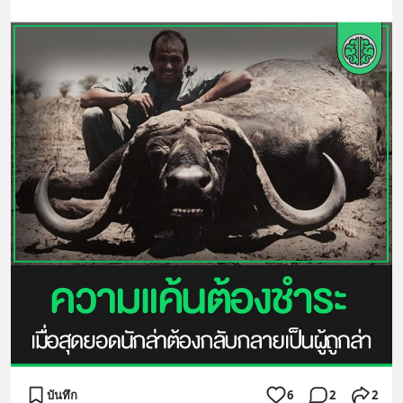
บันทึก
6
2
2