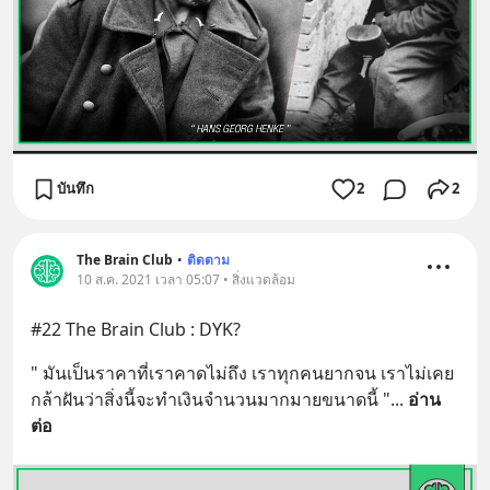
บันทึก
2
2
The Brain Club
•
ติดตาม
10 ส.ค. 2021 เวลา 05:07 • สิ่งแวดล้อม
#22 The Brain Club : DYK?
" มันเป็นราคาที่เราคาดไม่ถึง เราทุกคนยากจน เราไม่เคย
กล้าฝันว่าสิ่งนี้จะทำเงินจำนวนมากมายขนาดนี้ "
... 
อ่าน
ต่อ