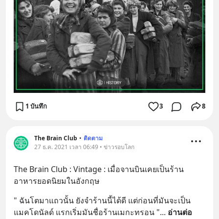
1 บันทึก
3
8
The Brain Club
•
ติดตาม
27 ธ.ค. 2021 เวลา 06:49 • ข่าวรอบโลก
The Brain Club : Vintage : เมื่อจานบินเคยเป็นร้าน
อาหารยอดนิยมในอังกฤษ
" ฉันโตมาแถวนั้น ยังจำร้านนี้ได้ดี แต่ก่อนที่มันจะเป็น
แมคโดนัลด์ แรกเริ่มมันชื่อร้านเมกะทรอน "
... 
อ่านต่อ