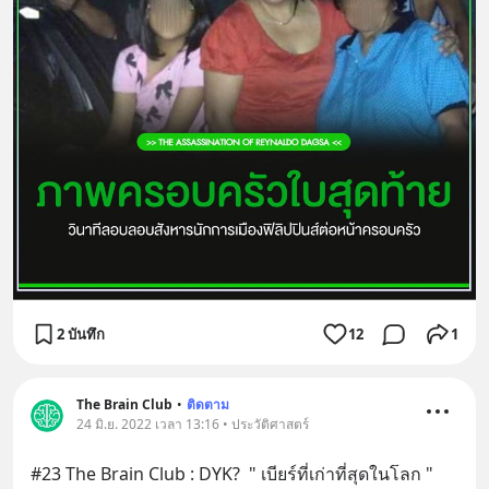
2 บันทึก
12
1
The Brain Club
•
ติดตาม
24 มิ.ย. 2022 เวลา 13:16 • ประวัติศาสตร์
#23 The Brain Club : DYK?  " เบียร์ที่เก่าที่สุดในโลก "