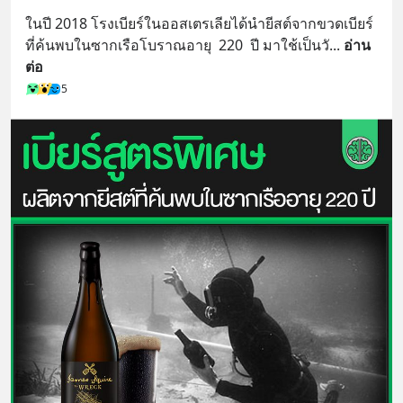
ในปี 2018 โรงเบียร์ในออสเตรเลียได้นำยีสต์จากขวดเบียร์
ที่ค้นพบในซากเรือโบราณอายุ  220  ปี มาใช้เป็นวั
... 
อ่าน
ต่อ
5