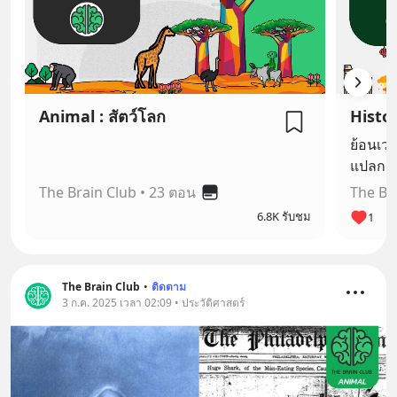
Animal : สัตว์โลก
Histor
ย้อนเวล
แปลก ไ
The Brain Club
•
23 ตอน
The Br
6.8K รับชม
1
The Brain Club
•
ติดตาม
3 ก.ค. 2025 เวลา 02:09 • ประวัติศาสตร์