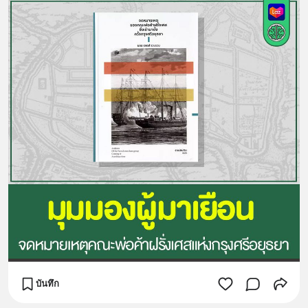
บันทึก