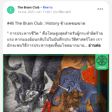
The Brain Club
•
ติดตาม
14 ส.ค. 2021 เวลา 11:40 • ประวัติศาสตร์
#46 The Brain Club : History ช้างเพชฌฆาต
" การประหารชีวิต " คือโทษสูงสุดสำหรับผู้กระทำผิดร้าย
แรง หากมองย้อนกลับไปในบันทึกประวัติศาสตร์โลก เรา
มักจะพบวิธีการประหารสุดเหี้ยมโหดมากมาย
... 
อ่านต่อ