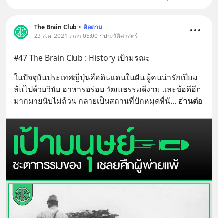
The Brain Club
•
ติดตาม
23 ส.ค. 2021 เวลา 05:00 • ประวัติศาสตร์
#47 The Brain Club : History เป้ามรณะ
ในปัจจุบันประเทศญี่ปุ่นคือดินแดนในฝัน ผู้คนน่ารักเปี่ยม
ล้นไปด้วยวินัย อาหารอร่อย วัฒนธรรมดีงาม และข้อดีอีก
มากมายนับไม่ถ้วน กลายเป็นสถานที่ปักหมุดที่นั
... 
อ่านต่อ