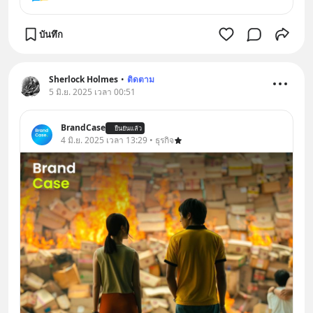
บันทึก
Sherlock Holmes
•
ติดตาม
5 มิ.ย. 2025 เวลา 00:51
BrandCase
ยืนยันแล้ว
4 มิ.ย. 2025 เวลา 13:29 • ธุรกิจ