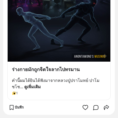
ร่างกายมักถูกจิตใจลากไปทรมาน
คำนี้ผมได้ยินได้ฟังมาจากหลวงปู่ปราโมทย์ ปาโม
ชโช
... 
ดูเพิ่มเติม
1
บันทึก