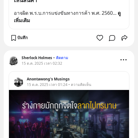
อาจผิด พ.ร.บ.การแข่งขันทางการค้า พ.ศ. 2560
... 
ดู
เพิ่มเติม
บันทึก
Sherlock Holmes
•
ติดตาม
15 ต.ค. 2025 เวลา 02:32
Anontawong's Musings
15 ต.ค. 2025 เวลา 01:24 • ความคิดเห็น