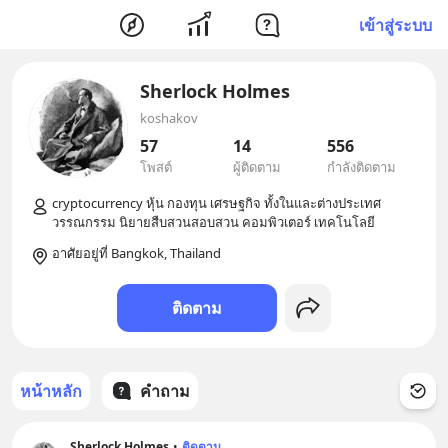
เข้าสู่ระบบ
Sherlock Holmes
koshakov
57
14
556
โพสต์
ผู้ติดตาม
กำลังติดตาม
cryptocurrency หุ้น กองทุน เศรษฐกิจ ทั้งในและต่างประเทศ 
อาศัยอยู่ที่ Bangkok, Thailand
ติดตาม
หน้าหลัก
คำถาม
Sherlock Holmes
•
ติดตาม