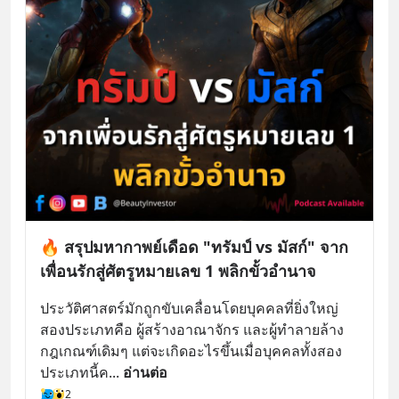
🔥 สรุปมหากาพย์เดือด "ทรัมป์ vs มัสก์" จาก
เพื่อนรักสู่ศัตรูหมายเลข 1 พลิกขั้วอำนาจ
ประวัติศาสตร์มักถูกขับเคลื่อนโดยบุคคลที่ยิ่งใหญ่
สองประเภทคือ ผู้สร้างอาณาจักร และผู้ทำลายล้าง
กฎเกณฑ์เดิมๆ แต่จะเกิดอะไรขึ้นเมื่อบุคคลทั้งสอง
ประเภทนี้ค
... 
อ่านต่อ
2