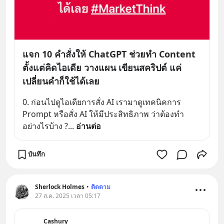
แจก 10 คำสั่งให้ ChatGPT ช่วยทำ Content
ตั้งแต่คิดไอเดีย วางแผน เขียนสคริปต์ แค่
เปลี่ยนคำก็ใช้ได้เลย
0. ก่อนไปดูไอเดียการสั่ง AI เรามาดูเทคนิคการ 
Prompt หรือสั่ง AI ให้มีประสิทธิภาพ ว่าต้องทำ
อย่างไรบ้าง ?
... 
อ่านต่อ
บันทึก
Sherlock Holmes
•
ติดตาม
27 ส.ค. 2025 เวลา 05:17
Cashury