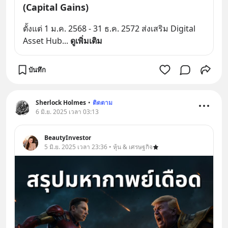
(Capital Gains)
ตั้งแต่ 1 ม.ค. 2568 - 31 ธ.ค. 2572 ส่งเสริม Digital 
Asset Hub
... 
ดูเพิ่มเติม
บันทึก
Sherlock Holmes
•
ติดตาม
6 มิ.ย. 2025 เวลา 03:13
BeautyInvestor
5 มิ.ย. 2025 เวลา 23:36 • หุ้น & เศรษฐกิจ