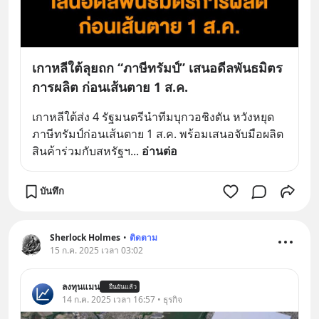
เกาหลีใต้ลุยถก “ภาษีทรัมป์” เสนอดีลพันธมิตร
การผลิต ก่อนเส้นตาย 1 ส.ค.
เกาหลีใต้ส่ง 4 รัฐมนตรีนำทีมบุกวอชิงตัน หวังหยุด
ภาษีทรัมป์ก่อนเส้นตาย 1 ส.ค. พร้อมเสนอจับมือผลิต
สินค้าร่วมกับสหรัฐฯ
... 
อ่านต่อ
บันทึก
Sherlock Holmes
•
ติดตาม
15 ก.ค. 2025 เวลา 03:02
ลงทุนแมน
ยืนยันแล้ว
14 ก.ค. 2025 เวลา 16:57 • ธุรกิจ