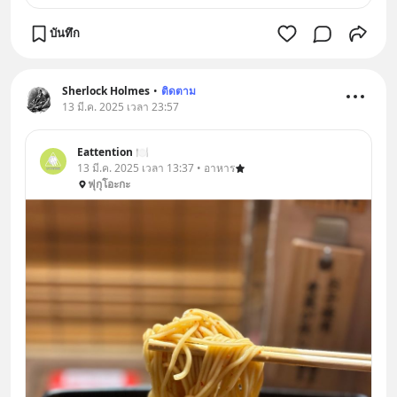
บันทึก
Sherlock Holmes
•
ติดตาม
13 มี.ค. 2025 เวลา 23:57
Eattention 🍽
13 มี.ค. 2025 เวลา 13:37 • อาหาร
ฟุกุโอะกะ