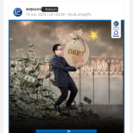
ลงทุนแมน
ยืนยันแล้ว
15 ส.ค. 2025 เวลา 03:30 • หุ้น & เศรษฐกิจ