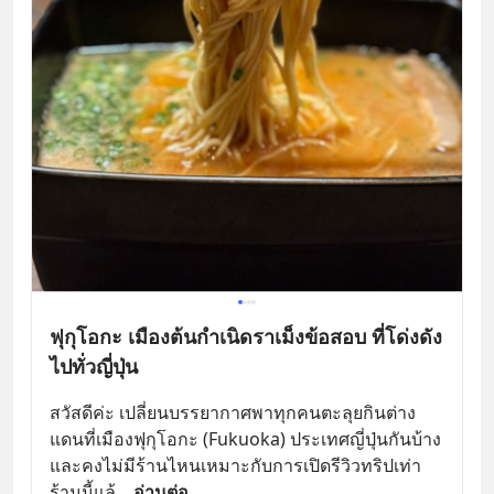
ฟุกุโอกะ เมืองต้นกำเนิดราเม็งข้อสอบ ที่โด่งดัง
ไปทั่วญี่ปุ่น
สวัสดีค่ะ เปลี่ยนบรรยากาศพาทุกคนตะลุยกินต่าง
แดนที่เมืองฟุกุโอกะ (Fukuoka) ประเทศญี่ปุ่นกันบ้าง 
และคงไม่มีร้านไหนเหมาะกับการเปิดรีวิวทริปเท่า
ร้านนี้แล้
... 
อ่านต่อ