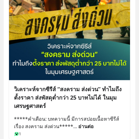
วิเคราะห์จากซีรีส์ “สงคราม ส่งด่วน” ทำไมถึง
ตั้งราคา ส่งพัสดุต่ำกว่า 25 บาทไม่ได้ ในมุม
เศรษฐศาสตร์
*****คำเตือน: บทความนี้ มีการสปอยเนื้อหาซีรีส์
เรื่อง สงคราม ส่งด่วน*****
... 
อ่านต่อ
1