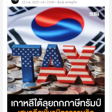
22 ก.ค. 2025 เวลา 23:00 • หุ้น & เศรษฐกิจ