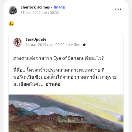
Sherlock Holmes
•
ติดตาม
18 ก.ย. 2025 เวลา 00:52
😃
SaraUpdate
14 พ.ค. 2019 เวลา 05:00 • การศึกษา
ดวงตาแห่งซาฮาร่า Eye of Sahara คืออะไร?
นี่คือ.. โครงสร้างประหลาดกลางทะเลทราย ที่ 
มอริเตเนีย ซึ่งมองเห็นได้จากอวกาศเท่านั้น มาดูราย
ละเอียดกันค่ะ
... 
อ่านต่อ