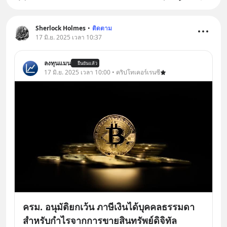
Sherlock Holmes
•
ติดตาม
17 มิ.ย. 2025 เวลา 10:37
ลงทุนแมน
ยืนยันแล้ว
17 มิ.ย. 2025 เวลา 10:00 • คริปโทเคอร์เรนซี
ครม. อนุมัติยกเว้น ภาษีเงินได้บุคคลธรรมดา
สำหรับกำไรจากการขายสินทรัพย์ดิจิทัล