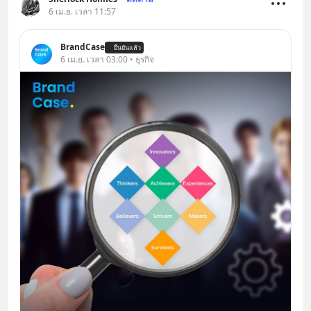
6 เม.ย. เวลา 11:57
BrandCase
ยืนยันแล้ว
6 เม.ย. เวลา 03:00 • ธุรกิจ