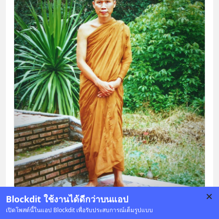
Blockdit ใช้งานได้ดีกว่าบนแอป
เปิดโพสต์นี้ในแอป Blockdit เพื่อรับประสบการณ์เต็มรูปแบบ