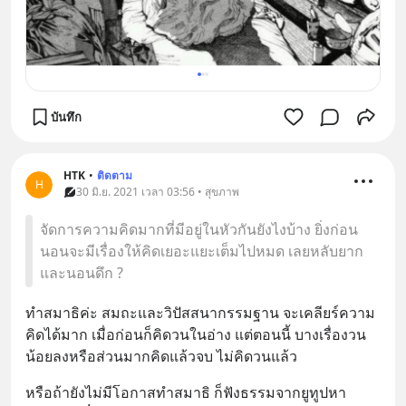
บันทึก
HTK
•
ติดตาม
H
30 มิ.ย. 2021 เวลา 03:56 • สุขภาพ
จัดการความคิดมากที่มีอยู่ในหัวกันยังไงบ้าง ยิ่งก่อน
นอนจะมีเรื่องให้คิดเยอะแยะเต็มไปหมด เลยหลับยาก
และนอนดึก ?
ทำสมาธิค่ะ สมถะและวิปัสสนากรรมฐาน จะเคลียร์ความ
คิดได้มาก เมื่อก่อนก็คิดวนในอ่าง แต่ตอนนี้ บางเรื่องวน
น้อยลงหรือส่วนมากคิดแล้วจบ ไม่คิดวนแล้ว
หรือถ้ายังไม่มีโอกาสทำสมาธิ ก็ฟังธรรมจากยูทูปหา