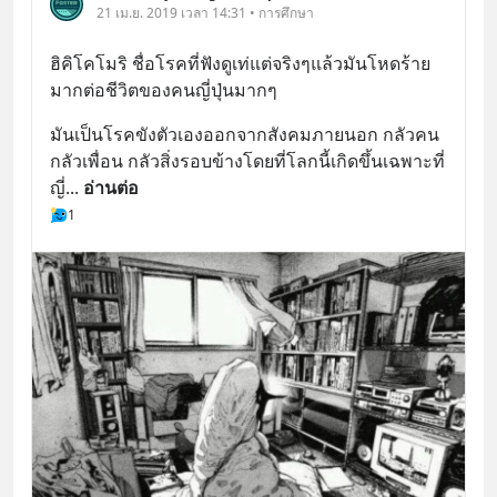
21 เม.ย. 2019 เวลา 14:31 • การศึกษา
ฮิคิโคโมริ ชื่อโรคที่ฟังดูเท่แต่จริงๆแล้วมันโหดร้าย
มากต่อชีวิตของคนญี่ปุ่นมากๆ
มันเป็นโรคขังตัวเองออกจากสังคมภายนอก กลัวคน
กลัวเพื่อน กลัวสิ่งรอบข้างโดยที่โลกนี้เกิดขึ้นเฉพาะที่
ญี่
... 
อ่านต่อ
1