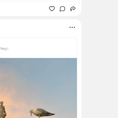
ปรัชญา