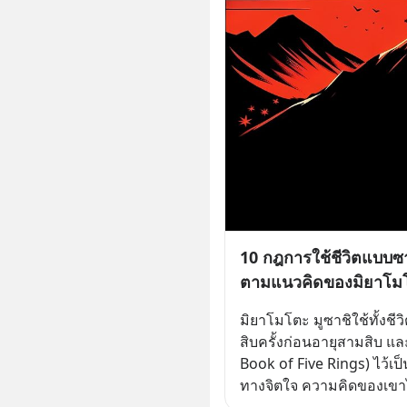
10 กฎการใช้ชีวิตแบบซา
ตามแนวคิดของมิยาโมโ
มิยาโมโตะ มูซาชิใช้ทั้ง
สิบครั้งก่อนอายุสามสิบ และ
Book of Five Rings) ไว้เป
ทางจิตใจ ความคิดของเขาไ