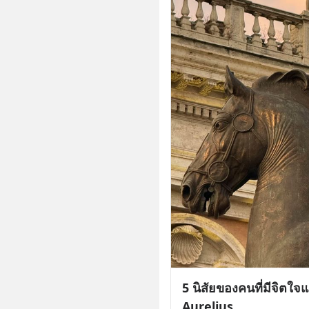
5 นิสัยของคนที่มีจิตใ
Aurelius