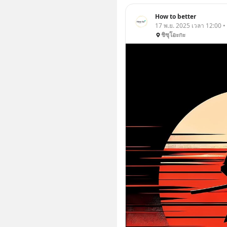
How to better
17 พ.ย. 2025 เวลา 12:00 •
ชิซุโอะกะ