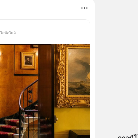
 ไลฟ์สไตล์