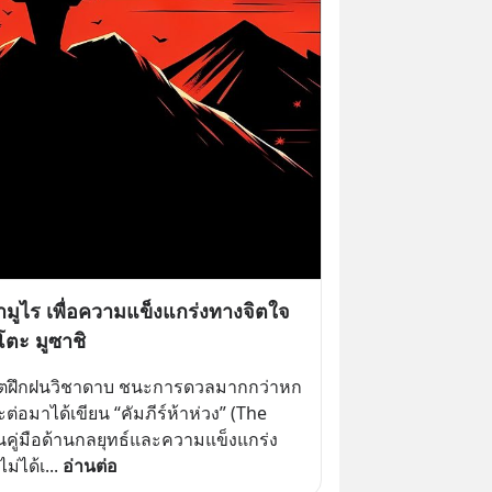
มูไร เพื่อความแข็งแกร่งทางจิตใจ
ตะ มูซาชิ
ชีวิตฝึกฝนวิชาดาบ ชนะการดวลมากกว่าหก
ต่อมาได้เขียน “คัมภีร์ห้าห่วง” (The 
็นคู่มือด้านกลยุทธ์และความแข็งแกร่ง
ม่ได้เ
... 
อ่านต่อ