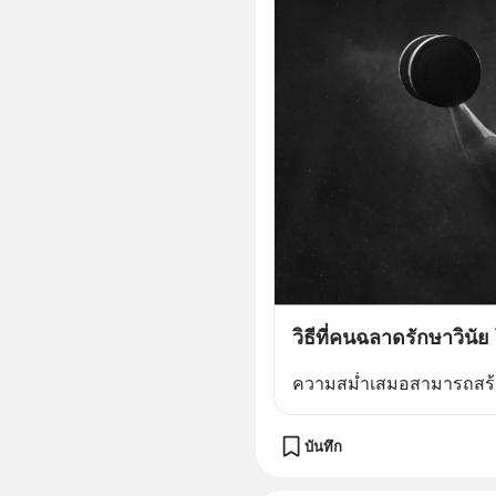
วิธีที่คนฉลาดรักษาวินั
ความสม่ำเสมอสามารถสร้าง
บันทึก