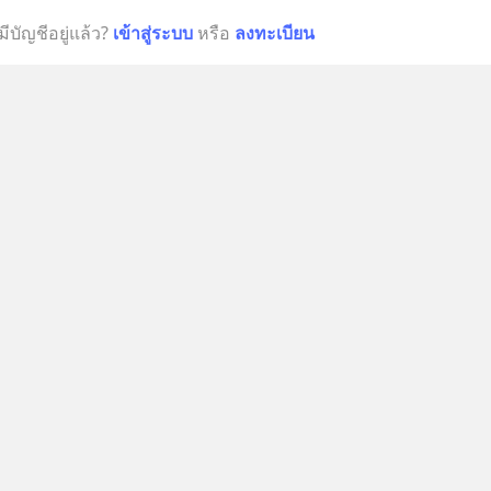
มีบัญชีอยู่แล้ว?
เข้าสู่ระบบ
หรือ
ลงทะเบียน