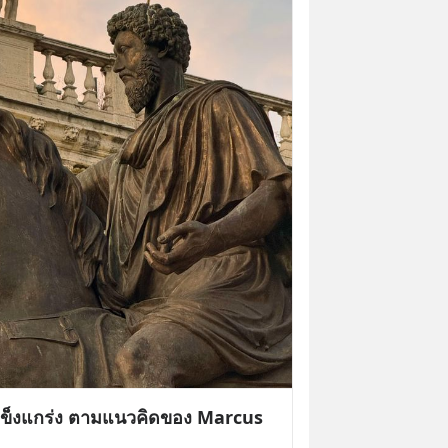
จแข็งแกร่ง ตามแนวคิดของ Marcus