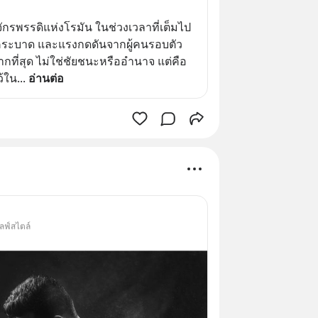
ักรพรรดิแห่งโรมัน ในช่วงเวลาที่เต็มไป
คระบาด และแรงกดดันจากผู้คนรอบตัว 
มากที่สุด ไม่ใช่ชัยชนะหรืออำนาจ แต่คือ
ว้ใน
... 
อ่านต่อ
ลฟ์สไตล์