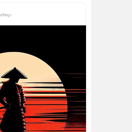
 ปรัชญา