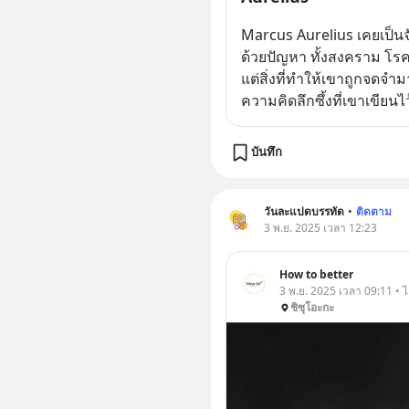
Marcus Aurelius เคยเป็นจ
ด้วยปัญหา ทั้งสงคราม โร
แต่สิ่งที่ทำให้เขาถูกจดจำ
ความคิดลึกซึ้งที่เขาเขียนไ
บันทึก
วันละแปดบรรทัด
•
ติดตาม
3 พ.ย. 2025 เวลา 12:23
How to better
3 พ.ย. 2025 เวลา 09:11 • ไ
ชิซุโอะกะ