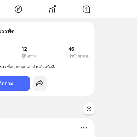
บรรทัด
12
46
ผู้ติดตาม
กำลังติดตาม
ติดตาม