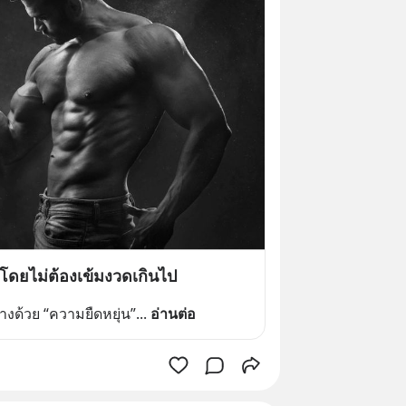
ย โดยไม่ต้องเข้มงวดเกินไป
ด้วย “ความยืดหยุ่น”
... 
อ่านต่อ