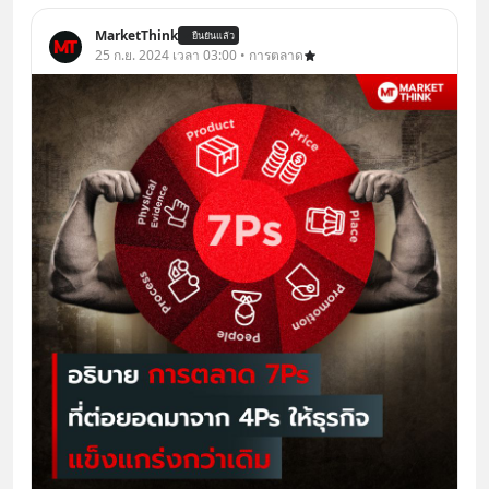
MarketThink
ยืนยันแล้ว
25 ก.ย. 2024 เวลา 03:00 • การตลาด