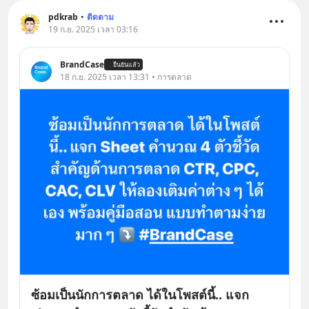
pdkrab
•
ติดตาม
19 ก.ย. 2025 เวลา 03:16
BrandCase
ยืนยันแล้ว
18 ก.ย. 2025 เวลา 13:31 • การตลาด
ซ้อมเป็นนักการตลาด ได้ในโพสต์นี้.. แจก