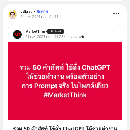
pdkrab
•
ติดตาม
24 ก.พ. 2025 เวลา 04:34
MarketThink
ยืนยันแล้ว
24 ก.พ. 2025 เวลา 03:28 • การตลาด
รวม 50 คำศัพท์ ใช้สั่ง ChatGPT ให้ช่วยทำงาน