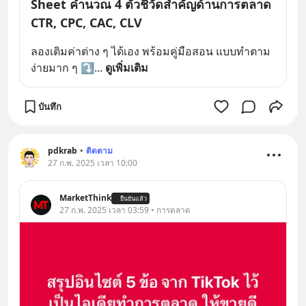
Sheet คำนวณ 4 ตัวชี้วัดสำคัญด้านการตลาด
CTR, CPC, CAC, CLV
ลองเติมค่าต่าง ๆ ได้เอง พร้อมคู่มือสอน แบบทำตาม
ง่ายมาก ๆ ⤵️
... 
ดูเพิ่มเติม
บันทึก
pdkrab
•
ติดตาม
27 ก.พ. 2025 เวลา 10:00
MarketThink
ยืนยันแล้ว
27 ก.พ. 2025 เวลา 03:59 • การตลาด