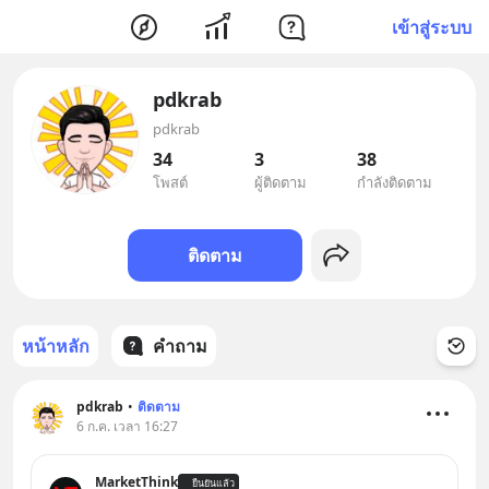
เข้าสู่ระบบ
pdkrab
pdkrab
34
3
38
โพสต์
ผู้ติดตาม
กำลังติดตาม
ติดตาม
หน้าหลัก
คำถาม
pdkrab
•
ติดตาม
6 ก.ค. เวลา 16:27
MarketThink
ยืนยันแล้ว