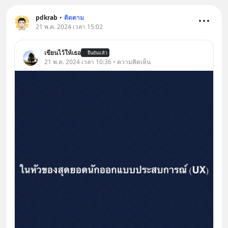
pdkrab
•
ติดตาม
21 พ.ค. 2024 เวลา 15:02
เขียนไว้ให้เธอ
ยืนยันแล้ว
21 พ.ค. 2024 เวลา 10:36 • ความคิดเห็น