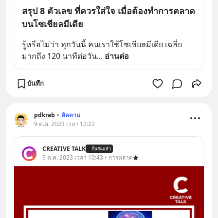
สรุป 8 ตัวเลข ที่ควรใส่ใจ เมื่อต้องทำการตลาด
บนโซเชียลมีเดีย
รู้หรือไม่ว่า ทุกวันนี้ คนเราใช้โซเชียลมีเดีย เฉลี่ย
มากถึง 120 นาทีต่อวัน
... 
อ่านต่อ
บันทึก
pdkrab
•
ติดตาม
9 ต.ค. 2023 เวลา 12:22
CREATIVE TALK
ยืนยันแล้ว
9 ต.ค. 2023 เวลา 10:43 • การตลาด