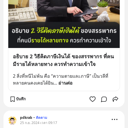
อธิบาย 2 วิธีคิดภาษีเงินได้ ของสรรพากร ที่คน
มีรายได้หลายทาง ควรทำความเข้าใจ
2 สิ่งที่หนีไม่พ้น คือ “ความตายและภาษี” เป็นวลีที่
หลายคนคงเคยได้ยิน
... 
อ่านต่อ
บันทึก
pdkrab
•
ติดตาม
25 ก.ย. 2024 เวลา 09:17