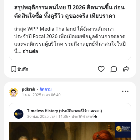
สรุปพฤติกรรมคนไทย ปี 2026 คิดนานขึ้น ก่อน
ตัดสินใจซื้อ ทั้งดูรีวิว ดูของจริง เทียบราคา
ล่าสุด WPP Media Thailand ได้จัดงานสัมมนา
ประจำปี Focal 2026 เพื่อเปิดเผยข้อมูลด้านการตลาด 
และพฤติกรรมผู้บริโภค รวมถึงกลยุทธ์ที่น่าสนใจในปี
นี้
... 
อ่านต่อ
บันทึก
pdkrab
•
ติดตาม
1 ธ.ค. 2025 เวลา 06:40
Timeless History (ประวัติศาสตร์ไร้กาลเวลา)
30 พ.ย. 2025 เวลา 11:36 • ประวัติศาสตร์