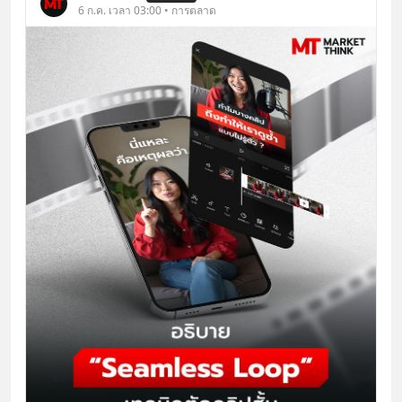
6 ก.ค. เวลา 03:00 • การตลาด