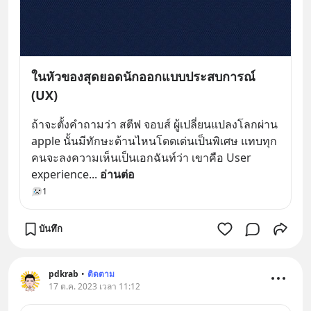
ในหัวของสุดยอดนักออกแบบประสบการณ์
(UX)
ถ้าจะตั้งคำถามว่า สตีฟ จอบส์ ผู้เปลี่ยนแปลงโลกผ่าน 
apple นั้นมีทักษะด้านไหนโดดเด่นเป็นพิเศษ แทบทุก
คนจะลงความเห็นเป็นเอกฉันท์ว่า เขาคือ User 
experience
... 
อ่านต่อ
1
บันทึก
pdkrab
•
ติดตาม
17 ต.ค. 2023 เวลา 11:12