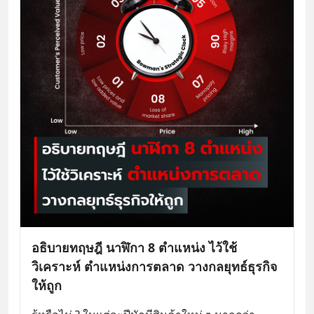
อธิบายทฤษฎี นาฬิกา 8 ตำแหน่ง ไว้ใช้
วิเคราะห์ ตำแหน่งการตลาด วางกลยุทธ์ธุรกิจ
ให้ถูก