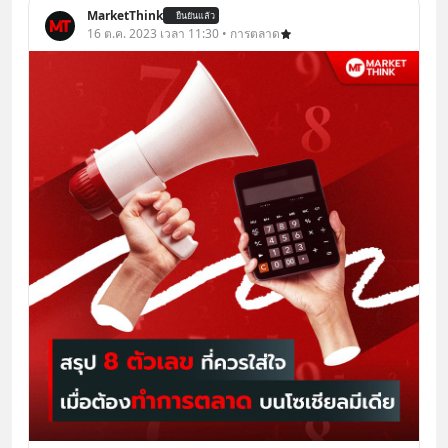
MarketThink
ยืนยันแล้ว
16 ต.ค. 2023 เวลา 11:30 • การตลาด