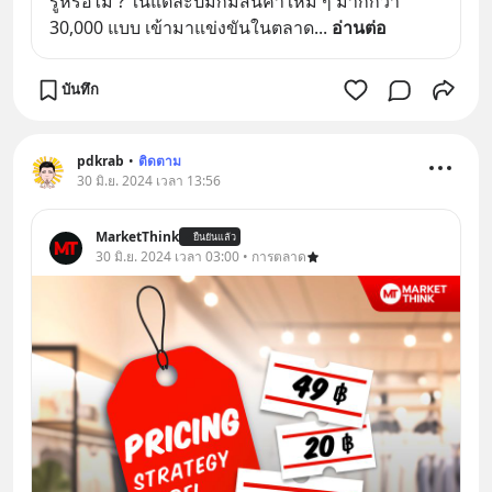
รู้หรือไม่ ? ในแต่ละปีมักมีสินค้าใหม่ ๆ มากกว่า 
30,000 แบบ เข้ามาแข่งขันในตลาด
... 
อ่านต่อ
บันทึก
pdkrab
•
ติดตาม
30 มิ.ย. 2024 เวลา 13:56
MarketThink
ยืนยันแล้ว
30 มิ.ย. 2024 เวลา 03:00 • การตลาด