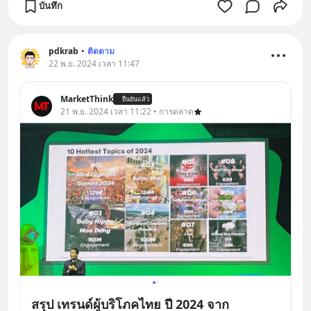
บันทึก
pdkrab
•
ติดตาม
22 พ.ย. 2024 เวลา 11:47
MarketThink
ยืนยันแล้ว
21 พ.ย. 2024 เวลา 11:22 • การตลาด
สรุป เทรนด์ผู้บริโภคไทย ปี 2024 จาก