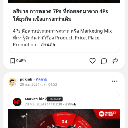
อธิบาย การตลาด 7Ps ที่ต่อยอดมาจาก 4Ps
ให้ธุรกิจ แข็งแกร่งกว่าเดิม
4Ps คือส่วนประสมการตลาด หรือ Marketing Mix 
ที่เรารู้จักกันว่ามีเรื่อง Product, Price, Place, 
Promotion
... 
อ่านต่อ
บันทึก
pdkrab
•
ติดตาม
20 ก.ย. 2024 เวลา 04:53
MarketThink
ยืนยันแล้ว
20 ก.ย. 2024 เวลา 03:30 • ธุรกิจ