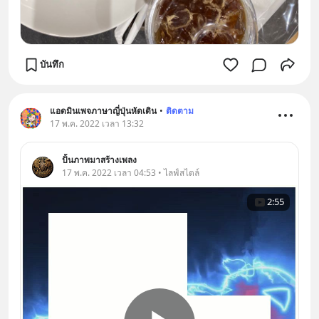
บันทึก
แอดมินเพจภาษาญี่ปุ่นหัดเดิน
•
ติดตาม
17 พ.ค. 2022 เวลา 13:32
ปั้นภาพมาสร้างเพลง
17 พ.ค. 2022 เวลา 04:53 • ไลฟ์สไตล์
2:55