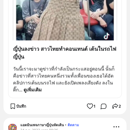
ญี่ปุ่นลงข่าว สาวไทยทำคอนเทนต์ เต้นในรถไฟ
ญี่ปุ่น
วันนี้เราจะมาดูข่าวที่กำลังเป็นกระแสอยู่ตอนนี้ นั้นก็
คือข่าวที่สาวไทยคนหนึ่งรวมทั้งเพื่อนของเธอได้อัด
คลิปการเต้นบนรถไฟ และยังเปิดเพลงเสียงดัง ลงใน
ติ๊ก
... 
ดูเพิ่มเติม
บันทึก
1
2
แอดมินเพจภาษาญี่ปุ่นหัดเดิน
•
ติดตาม