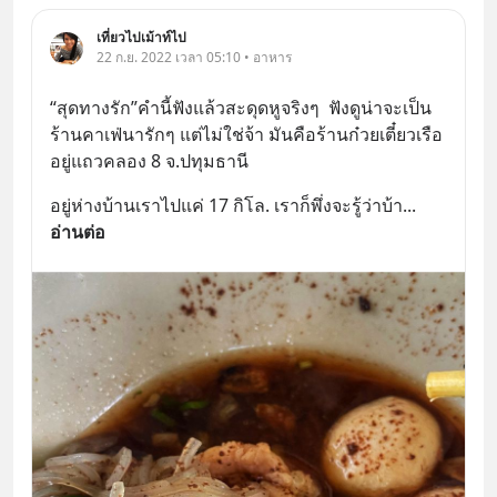
เที่ยวไปเม้าท์ไป
22 ก.ย. 2022 เวลา 05:10 • อาหาร
“สุดทางรัก”คำนี้ฟังแล้วสะดุดหูจริงๆ  ฟังดูน่าจะเป็น
ร้านคาเฟ่นารักๆ แต่ไม่ใช่จ้า มันคือร้านก๋วยเตี๋ยวเรือ 
อยู่แถวคลอง 8 จ.ปทุมธานี
อยู่ห่างบ้านเราไปแค่ 17 กิโล. เราก็พึ่งจะรู้ว่าบ้า
... 
อ่านต่อ