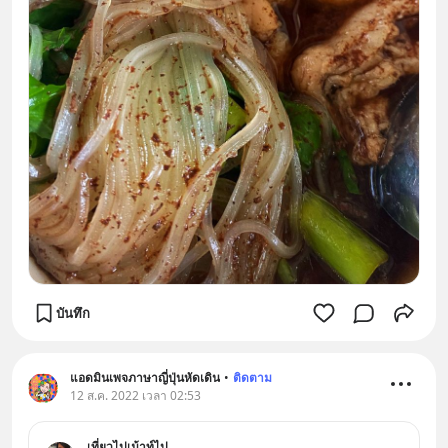
บันทึก
แอดมินเพจภาษาญี่ปุ่นหัดเดิน
•
ติดตาม
12 ส.ค. 2022 เวลา 02:53
เที่ยวไปเม้าท์ไป