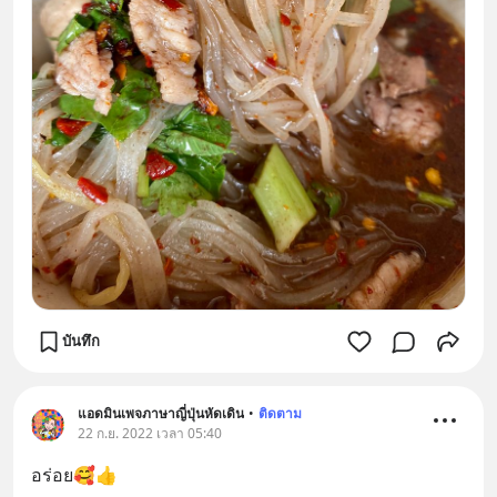
บันทึก
แอดมินเพจภาษาญี่ปุ่นหัดเดิน
•
ติดตาม
22 ก.ย. 2022 เวลา 05:40
อร่อย🥰👍