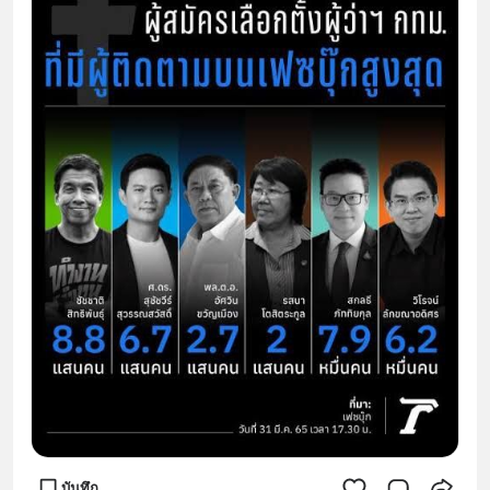
บันทึก