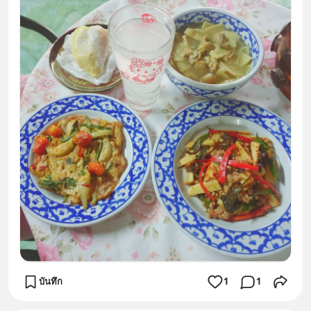
บันทึก
1
1