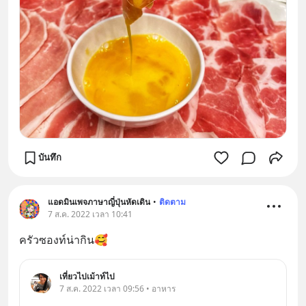
บันทึก
แอดมินเพจภาษาญี่ปุ่นหัดเดิน
•
ติดตาม
7 ส.ค. 2022 เวลา 10:41
ครัวซองท์น่ากิน🥰
เที่ยวไปเม้าท์ไป
7 ส.ค. 2022 เวลา 09:56 • อาหาร