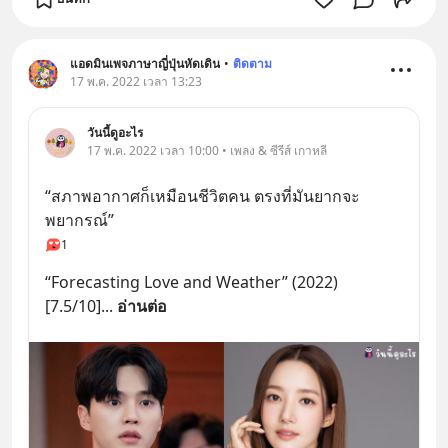
แอดมินเพจภาษาญี่ปุ่นหัดเดิน
•
ติดตาม
17 พ.ค. 2022 เวลา 13:23
วันนี้ดูอะไร
17 พ.ค. 2022 เวลา 10:00 • เพลง & ซีรีส์ เกาหลี
“สภาพอากาศก็เหมือนชีวิตคน ตรงที่มันยากจะ
พยากรณ์”
1
“Forecasting Love and Weather” (2022) 
[7.5/10]
... 
อ่านต่อ