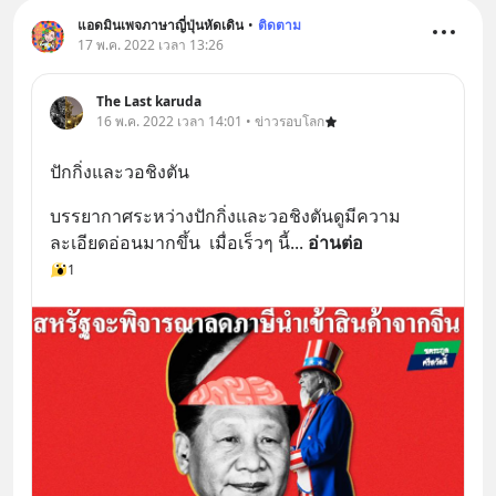
แอดมินเพจภาษาญี่ปุ่นหัดเดิน
•
ติดตาม
17 พ.ค. 2022 เวลา 13:26
The Last karuda
16 พ.ค. 2022 เวลา 14:01 • ข่าวรอบโลก
ปักกิ่งและวอชิงตัน
บรรยากาศระหว่างปักกิ่งและวอชิงตันดูมีความ
ละเอียดอ่อนมากขึ้น​  เมื่อเร็วๆ นี้
... 
อ่านต่อ
1