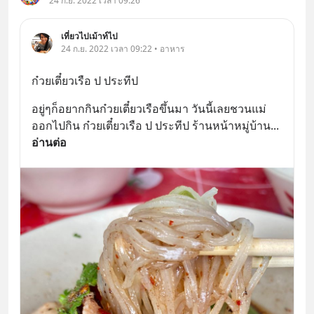
24 ก.ย. 2022 เวลา 09:26
เที่ยวไปเม้าท์ไป
24 ก.ย. 2022 เวลา 09:22 • อาหาร
ก๋วยเตี๋ยวเรือ ป ประทีป
อยู่ๆก็อยากกินก๋วยเตี๋ยวเรือขึ้นมา วันนี้เลยชวนแม่
ออกไปกิน ก๋วยเตี๋ยวเรือ ป ประทีป ร้านหน้าหมู่บ้าน
... 
อ่านต่อ