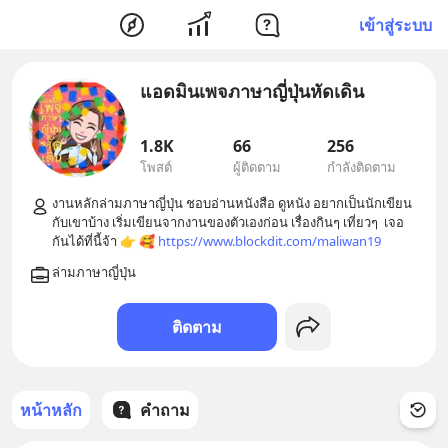
เข้าสู่ระบบ
แอดมินเพจภาษาญี่ปุ่นหัดเดิน
1.8K
66
256
โพสต์
ผู้ติดตาม
กำลังติดตาม
งานหลักล่ามภาษาญี่ปุ่น ชอบอ่านหนังสือ ดูหนัง อยากเป็นนักเขียน
กับเขาบ้าง เริ่มเขียนจากงานของตัวเองก่อน เรื่องกินๆ เที่ยวๆ  เจอ
กันได้ที่นี้จ้า 👉 🥰 
https://www.blockdit.com/maliwan19
ติดตาม
หน้าหลัก
คำถาม