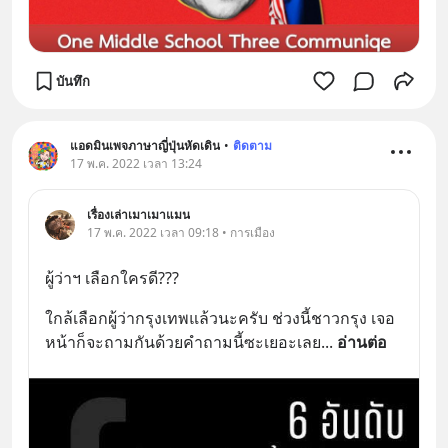
บันทึก
แอดมินเพจภาษาญี่ปุ่นหัดเดิน
•
ติดตาม
17 พ.ค. 2022 เวลา 13:24
เรื่องเล่าเมาเมาแมน
17 พ.ค. 2022 เวลา 09:18 • การเมือง
ผู้ว่าฯ เลือกใครดี???
ใกล้เลือกผู้ว่ากรุงเทพแล้วนะครับ ช่วงนี้ชาวกรุง เจอ
หน้าก็จะถามกันด้วยคำถามนี้ซะเยอะเลย
... 
อ่านต่อ