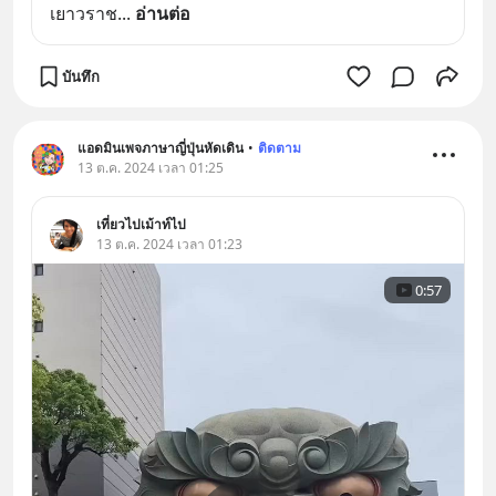
เยาวราช
... 
อ่านต่อ
บันทึก
แอดมินเพจภาษาญี่ปุ่นหัดเดิน
•
ติดตาม
13 ต.ค. 2024 เวลา 01:25
เที่ยวไปเม้าท์ไป
13 ต.ค. 2024 เวลา 01:23
0:57