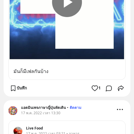
มันก็มีเฟลกันบ้าง
บันทึก
1
แอดมินเพจภาษาญี่ปุ่นหัดเดิน
•
ติดตาม
17 พ.ค. 2022 เวลา 13:30
Live Food
17 พ.ค. 2022 เวลา 03:21 • อาหาร