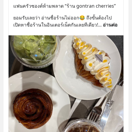
แฟนครัวซองต์ห้ามพลาด “ร้าน gontran cherries”
ยอมรับเลยว่า อ่านชื่อร้านไม่ออก😂 ถึงขั้นต้องไป
เปิดหาชื่อร้านในอินเตอร์เน็ตกันเลยทีเดียว!
... 
อ่านต่อ