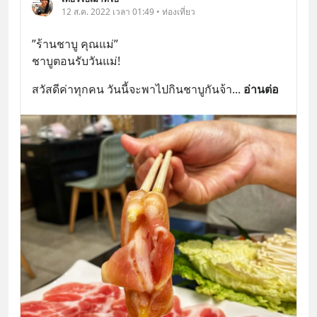
12 ส.ค. 2022 เวลา 01:49 • ท่องเที่ยว
”ร้านชาบู คุณแม่” 
ชาบูตอนรับวันแม่!
สวัสดีค่าทุกคน วันนี้จะพาไปกินชาบูกันจ้า
... 
อ่านต่อ