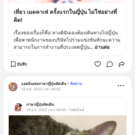
เที่ยว เมดคาเฟ่ ครั้งแรกในญี่ปุ่น ไม่ใช่อย่างที่
คิด!
เรื่องของเรื่องก็คือ ทางดิฉันเองต้องเดินทางไปญี่ปุ่น 
เพื่อพาพนักงานของบริษัทไปร่วมแข่งขันทักษะความ
สามารถในการทำงานที่ประเทศญี่ปุ่น
... 
อ่านต่อ
บันทึก
แอดมินเพจภาษาญี่ปุ่นหัดเดิน
•
ติดตาม
18 ส.ค. 2023 เวลา 06:03
ภาษาญี่ปุ่นหัดเดิน
18 ส.ค. 2023 เวลา 04:56 • ไลฟ์สไตล์