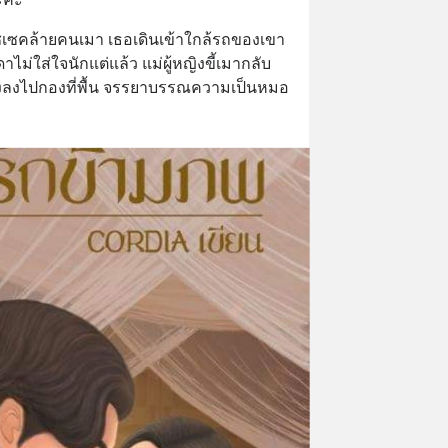
ซเซคล้ายคนเมา เธอเดินเข้าใกล้รถของเขา
ม่ใส่ใจนักแต่แล้ว แม่ผู้หญิงขี้เมากลับ
่วงลงไปกองที่พื้น จรรยาบรรณความเป็นหมอ 