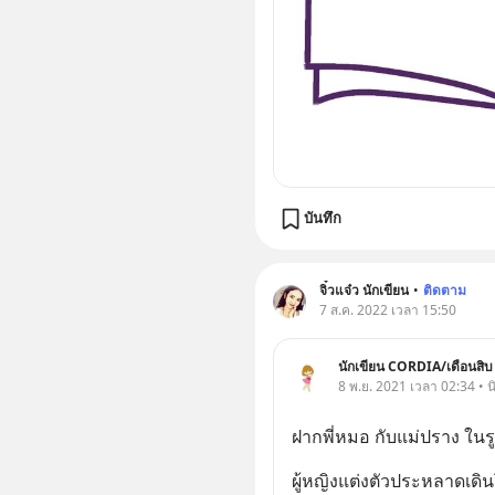
บันทึก
จิ๋วแจ๋ว นักเขียน
•
ติดตาม
7 ส.ค. 2022 เวลา 15:50
นักเขียน CORDIA/เดือนสิบ
8 พ.ย. 2021 เวลา 02:34 • นิย
ฝากพี่หมอ กับแม่ปราง ใน
ผู้หญิงแต่งตัวประหลาดเดิ