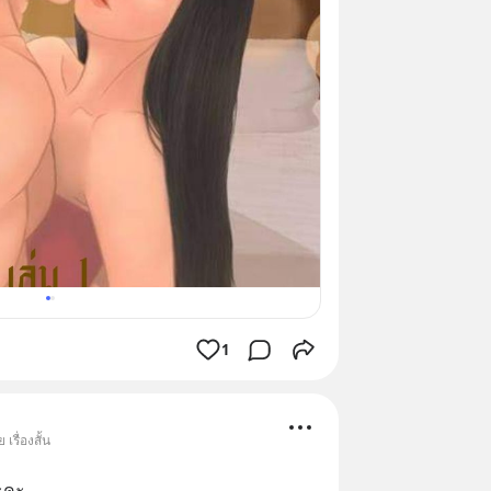
1
เรื่องสั้น
ะคะ