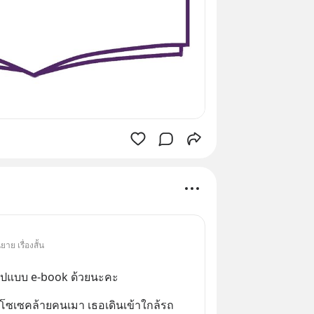
าย เรื่องสั้น
รูปแบบ e-book ด้วยนะคะ
นโซเซคล้ายคนเมา เธอเดินเข้าใกล้รถ