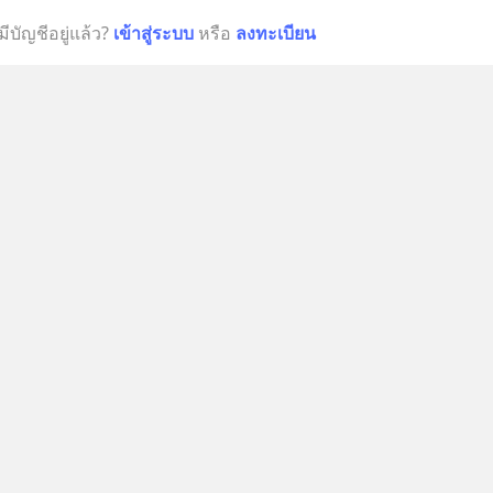
มีบัญชีอยู่แล้ว?
เข้าสู่ระบบ
หรือ
ลงทะเบียน