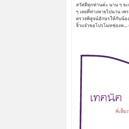
สวัสดีทุกท่านค่่ะ นาน ๆ 
ๆ เลยที่ห่างหายไปนาน เพร
ตรวจพิสูจน์อักษรให้กับน้อง ๆ
จิ๋วแจ๋วขอโปรโมทช่องท
... 