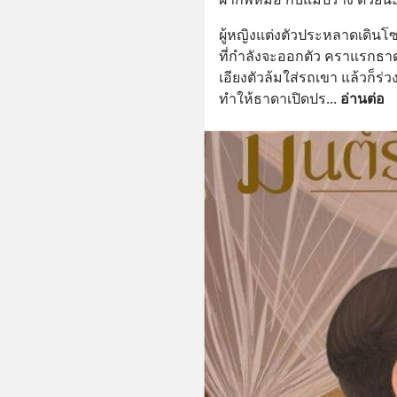
ผู้หญิงแต่งตัวประหลาดเดินโ
ที่กำลังจะออกตัว คราแรกธาดาไ
เอียงตัวล้มใส่รถเขา แล้วก็ร
ทำให้ธาดาเปิดปร
... 
อ่านต่อ