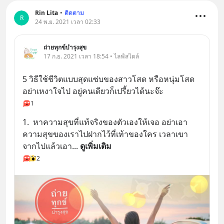
Rin Lita
•
ติดตาม
R
24 พ.ย. 2021 เวลา 02:33
ถ่ายทุกข์บำรุงสุข
17 ก.ย. 2021 เวลา 18:54 • ไลฟ์สไตล์
5 วิธีใช้ชีวิตแบบสุดแซ่บของสาวโสด หรือหนุ่มโสด 
อย่าเหงาใจไป อยู่คนเดียวก็เปรี้ยวได้นะจ๊ะ
1
1.  หาความสุขที่แท้จริงของตัวเองให้เจอ อย่าเอา
ความสุขของเราไปฝากไว้ที่เท้าของใคร เวลาเขา
จากไปแล้วเอา
... 
ดูเพิ่มเติม
2