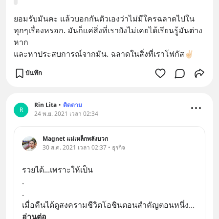
ยอมรับมันคะ เเล้วบอกกันตัวเองว่าไม่มีใครฉลาดไปใน
ทุกๆเรื่องหรอก. มันก็เเค่สิ่งที่เรายังไม่เคยได้เรียนรู้มันต่าง
หาก 
และหาประสบการณ์จากมัน. ฉลาดในสิ่งที่เราโฟกัส✌🏻
บันทึก
Rin Lita
•
ติดตาม
R
24 พ.ย. 2021 เวลา 02:34
Magnet แม่เหล็กพลังบวก
30 ส.ค. 2021 เวลา 02:37 • ธุรกิจ
รวยได้...เพราะให้เป็น
.
.
เมื่อคืนได้ดูสงครามชีวิตโอชินตอนสำคัญตอนหนึ่ง
... 
อ่านต่อ