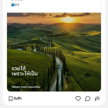
5
บันทึก