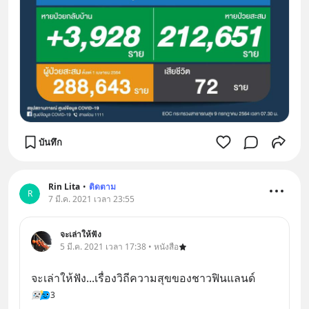
บันทึก
Rin Lita
•
ติดตาม
R
7 มี.ค. 2021 เวลา 23:55
จะเล่าให้ฟัง
5 มี.ค. 2021 เวลา 17:38 • หนังสือ
จะเล่าให้ฟัง...เรื่องวิถีความสุขของชาวฟินแลนด์
3