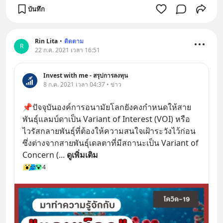
บันทึก
Rin Lita
•
ติดตาม
R
22 ก.ค. 2021 เวลา 16:51
Invest with me - สรุปการลงทุน
8 ก.ค. 2021 เวลา 04:37 • ข่าว
📌ปัจจุบันองค์การอนามัยโลกยังคงกำหนดให้สาย
พันธุ์แลมบ์ดาเป็น Variant of Interest (VOI) หรือ
ไวรัสกลายพันธุ์ที่ต้องให้ความสนใจเฝ้าระวังไว้ก่อน 
ซึ่งต่างจากสายพันธุ์เดลตาที่มีสถานะเป็น Variant of 
Concern (
... 
ดูเพิ่มเติม
4