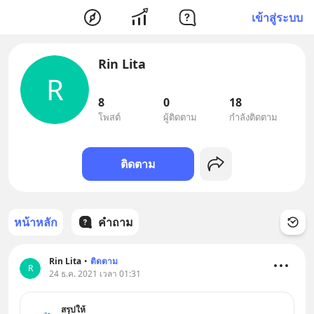
เข้าสู่ระบบ
Rin Lita
R
8
0
18
โพสต์
ผู้ติดตาม
กำลังติดตาม
ติดตาม
หน้าหลัก
คำถาม
Rin Lita
•
ติดตาม
R
24 ธ.ค. 2021 เวลา 01:31
สรุปให้