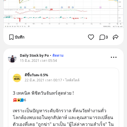
บันทึก
3
Daily Stock by Po
•
ติดตาม
15 มิ.ย. 2021 เวลา 05:54
ดีขึ้นวันละ 0.5%
22 มี.ค. 2021 เวลา 00:17 • ไลฟ์สไตล์
3 เทคนิค พิชิตวันจันทร์สุดห่วย !
6
เพราะเป็นปัญหาระดับจักรวาล ที่คนวัยทำงานทั่ว
โลกต้องพบเจอในทุกสัปดาห์ และคุณสามารถเปลี่ยน
ตัวเองที่เคย "ถูกฆ่า" มาเป็น "ผู้ไล่ล่าความสำเร็จ" ใน