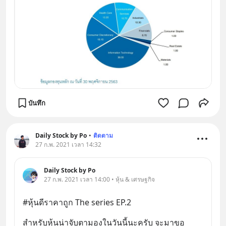
บันทึก
Daily Stock by Po
•
ติดตาม
27 ก.พ. 2021 เวลา 14:32
Daily Stock by Po
27 ก.พ. 2021 เวลา 14:00 • หุ้น & เศรษฐกิจ
#หุ้นดีราคาถูก The series EP.2
สำหรับหุ้นน่าจับตามองในวันนี้นะครับ จะมาขอ