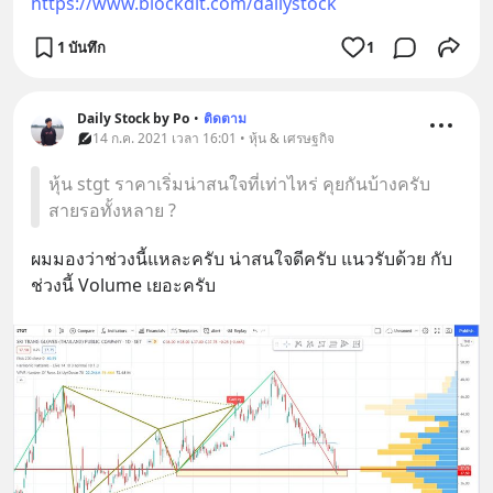
https://www.blockdit.com/dailystock
1 บันทึก
1
Daily Stock by Po
•
ติดตาม
14 ก.ค. 2021 เวลา 16:01 • หุ้น & เศรษฐกิจ
หุ้น stgt ราคาเริ่มน่าสนใจที่เท่าไหร่ คุยกันบ้างครับ
สายรอทั้งหลาย ?
ผมมองว่าช่วงนี้แหละครับ น่าสนใจดีครับ แนวรับด้วย กับ
ช่วงนี้ Volume เยอะครับ