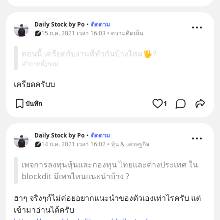
Daily Stock by Po
•
ติดตาม
15 ก.ค. 2021 เวลา 16:03 • ความคิดเห็น
ตอนนี้ เครียดกับงานที่ทำกันบ้างไหม🖐️?
คำถามนี้ถูกลบ
เครียดครับบ
บันทึก
1
Daily Stock by Po
•
ติดตาม
14 ก.ค. 2021 เวลา 16:02 • หุ้น & เศรษฐกิจ
เพจการลงทุนหุ้นและกองทุน ไทยและต่างประเทศ ใน
blockdit มีเพจไหนแนะนำบ้าง ?
ฮาๆ จริงๆก้ไม่ค่อยอยากแนะนำของตัวเองเท่าไรครับ แต่
เข้ามาอ่านได้ครับ 