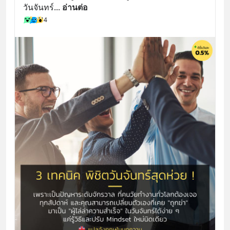
วันจันทร์
... 
อ่านต่อ
4