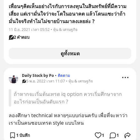
เพื่อนๆคิดเห็นอย่างไรกับการลงทุนในสินทรัพย์ที่มีความ
เสี่ยง แต่เรามั่นใจว่าจะโตในอนาคต แล้วโดนแซะว่าถ้า
มั่นใจจริงทำไมไม่ขายบ้านมาลงเลยล่ะ ?
11 มิ.ย. 2021 เวลา 05:52 • หุ้น & เศรษฐกิจ
2 คำตอบ
ดูทั้งหมด
Daily Stock by Po
•
ติดตาม
5 พ.ย. 2022 เวลา 11:07 • หุ้น & เศรษฐกิจ
ถ้าหากจะเริ่มต้นเทรด iq option ควรเริ่มศึกษาจาก
อะไรก่อนเป็นอันดับแรก ?
ลองศึกษา technical หลายๆแบบก่อนครับ เพื่อที่จะหาว่า
เราเป็นคนชอบเทรด style แบบไหน
1 บันทึก
1
1