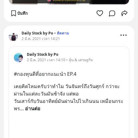
บันทึก
Daily Stock by Po
•
ติดตาม
2 มี.ค. 2021 เวลา 14:21
Daily Stock by Po
2 มี.ค. 2021 เวลา 14:10 • หุ้น & เศรษฐกิจ
#กองทุนดีที่อยากแนะนำ EP.4
เคยคิดไหมครับว่าทำไม วันจันทร์ถึงวันศุกร์ กว่าจะ
ผ่านในแต่ละวันมันช้าจัง แต่พอ 
วันเสาร์กับวันอาทิตย์มันผ่านไปไวเกินนน เหมือนกระ
พร
... 
อ่านต่อ