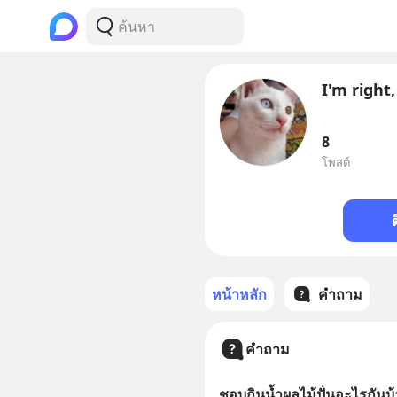
I'm right,
8
โพสต์
หน้าหลัก
คำถาม
คำถาม
ชอบกินน้ำผลไม้ปั่นอะไรกันบ