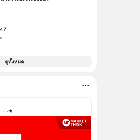
ง ?
็น
ดูทั้งหมด
ธุรกิจ