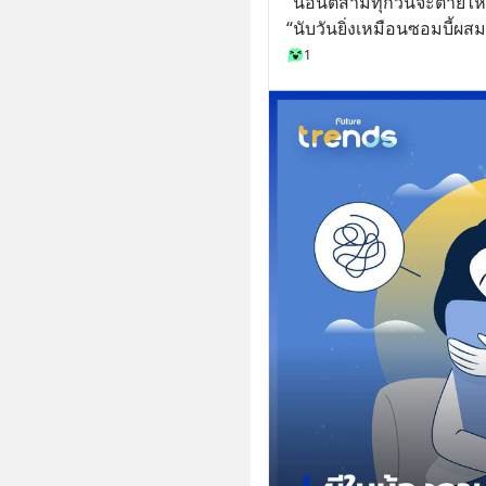
“นอนตีสามทุกวันจะตายไห
“นับวันยิ่งเหมือนซอมบี้ผส
1