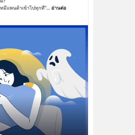
ม?”
มหมีแพนด้าเข้าไปทุกที”
... 
อ่านต่อ