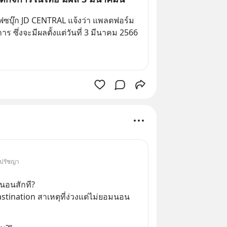
พจเฟซบุ๊ก JD CENTRAL แจ้งว่า แพลตฟอร์ม 
 ซึ่งจะมีผลตั้งแต่วันที่ 3 มีนาคม 2566 
 ปรัชญา
ะนอนสักที?
tination สาเหตุที่ง่วงแต่ไม่ยอมนอน