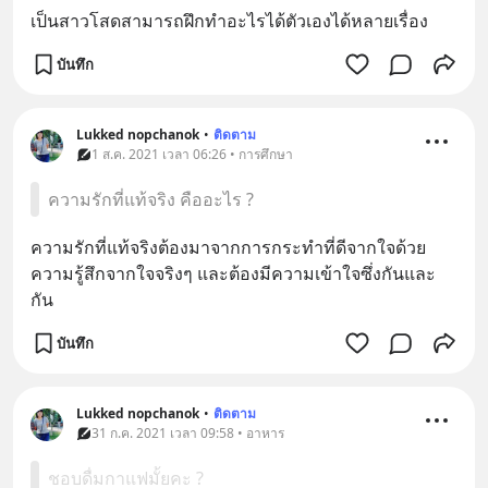
เป็นสาวโสดสามารถฝึกทำอะไรได้ตัวเองได้หลายเรื่อง
บันทึก
Lukked nopchanok
•
ติดตาม
1 ส.ค. 2021 เวลา 06:26 • การศึกษา
ความรักที่แท้จริง คืออะไร ?
ความรักที่แท้จริงต้องมาจากการกระทำที่ดีจากใจด้วย
ความรู้สึกจากใจจริงๆ และต้องมีความเข้าใจซึ่งกันและ
กัน
บันทึก
Lukked nopchanok
•
ติดตาม
31 ก.ค. 2021 เวลา 09:58 • อาหาร
ชอบดื่มกาแฟมั้ยคะ ?