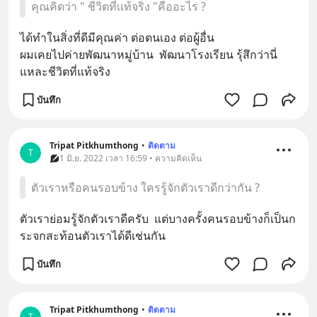
คุณคิดว่า " ชีวิตที่เเท้จริง "คืออะไร ?
ได้ทำในสิ่งที่ดีมีคุณค่า ต่อตนเอง ต่อผู้อื่น 
ผมเคยไปค่ายพัฒนาหมู่บ้าน  พัฒนาโรงเรียน รุ้สึกว่านี่
แหละชีวิตที่แท้จริง
บันทึก
Tripat Pitkhumthong
•
ติดตาม
T
1 มิ.ย. 2022 เวลา 16:59 • ความคิดเห็น
ตัวเราหรือคนรอบข้าง ใครรู้จักตัวเราดีกว่ากัน ?
ตัวเราย่อมรู้จักตัวเราดีครับ  แต่บางครั้งคนรอบข้างก็เป็นก
ระจกสะท้อนตัวเราได้ดีเช่นกัน
บันทึก
Tripat Pitkhumthong
•
ติดตาม
T