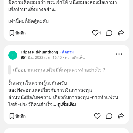
มีความคิดเสมอว่า พระเจ้าให้ หนึ่งสมองสองมือเรามา 
เพื่อทำบางสิ่งบางอย่าง...
เท่านี้ผมก็ฮึดสู้ละคับ
บันทึก
1
Tripat Pitkhumthong
•
ติดตาม
T
1 มิ.ย. 2022 เวลา 16:40 • ความคิดเห็น
เมื่ออยากลงทุนแต่ไม่มีต้นทุนควรทำอย่างไร ?
งั้นลงทุนในความรู้ละกันครับ 
ลองฟังพอตแคสเกี่ยวกับการเงินการลงทุน 
อ่านหนังสิอ/บทความ เกี่ยวกับการลงทุน -การทำแฟรน
ไชส์ -ประวัติคนสำเร็จ
... 
ดูเพิ่มเติม
บันทึก