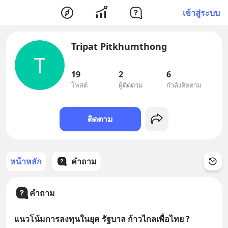
เข้าสู่ระบบ
Tripat Pitkhumthong
T
19
2
6
โพสต์
ผู้ติดตาม
กำลังติดตาม
ติดตาม
หน้าหลัก
คำถาม
คำถาม
แนวโน้มการลงทุนในยุค รัฐบาล ก้าวไกลเพื่อไทย ?