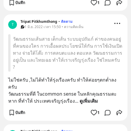
บันทึก
1
Tripat Pitkhumthong
•
ติดตาม
T
1 มิ.ย. 2022 เวลา 15:50 • ความคิดเห็น
วัฒนธรรมเส้นสาย เด็กเส้น ระบบอุปถัมภ์ ค่าของคนอยู่
ที่คนของใคร การเอื้อผลประโยชน์ให้กัน การใช้เงินเปิด
ทาง จ่ายใต้โต๊ะ การตลบตะแลง ตอแหล วัฒนธรรมการ
อยู่เป็น และไทยเฉย ทำให้เราเจริญรุ่งเรือง ใช่ไหมครับ
?
ไม่ใช่ครับ ,ไม่ได้ทำให้รุ่งเรืองครับ ทำให้ค่อยๆตกต่ำลง
ครับ
วัฒนธรรมที่ดี ในcommon sense ในหลักคุณธรรมตะ
หาก ที่ทำให้ ประเทศเจริญรุ่งเรือง
... 
ดูเพิ่มเติม
บันทึก
1