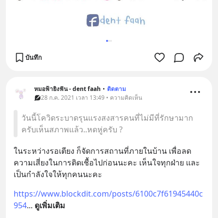
บันทึก
หมอฟ้ายิงฟัน - dent faah
•
ติดตาม
28 ก.ค. 2021 เวลา 13:49 • ความคิดเห็น
วันนี้โควิดระบาดรุนแรงสงสารคนที่ไม่มีที่รักษามาก
ครับเห็นสภาพแล้ว..หดหู่ครับ ?
ในระหว่างรอเตียง ก็จัดการสถานที่ภายในบ้าน เพื่อลด
ความเสี่ยงในการติดเชื้อไปก่อนนะคะ เห็นใจทุกฝ่าย และ
เป็นกำลังใจให้ทุกคนนะคะ
https://www.blockdit.com/posts/6100c7f61945440c
954
... 
ดูเพิ่มเติม