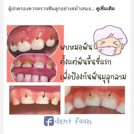
ผู้ปกครองควรตรวจฟันลูกอย่างสม่ำเสมอ
... 
ดูเพิ่มเติม