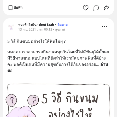
บันทึก
หมอฟ้ายิงฟัน - dent faah
•
ติดตาม
13 ก.ย. 2021 เวลา 00:13 • สุขภาพ
5 วิธี กินขนมอย่างไรให้ฟันไม่ผุ ?
หมอคะ เราสามารถกินขนมทุกวันโดยที่ไม่มีฟันผุได้มั๊ยคะ 
มีวิธีทานขนมแบบไหนที่ยังทำให้เรามีสุขภาพฟันที่ดีบ้าง
คะ พอดีเป็นคนที่มีความสุขกับการได้กินของอร่อย
... 
อ่าน
ต่อ