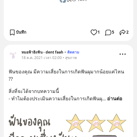
บันทึก
1
5
2
หมอฟ้ายิงฟัน - dent faah
•
ติดตาม
18 ต.ค. 2021 เวลา 02:00 • สุขภาพ
ฟันของคุณ มีความเสี่ยงในการเกิดฟันผุมากน้อยแค่ไหน 
??
สิ่งที่จะได้จากบทความนี้
- ทำไมต้องประเมินความเสี่ยงในการเกิดฟันผุ
... 
อ่านต่อ