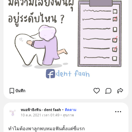
บันทึก
หมอฟ้ายิงฟัน - dent faah
•
ติดตาม
10 ต.ค. 2021 เวลา 01:49 • สุขภาพ
ทำไมต้องพาลูกพบหมอฟันตั้งแต่ซี่แรก