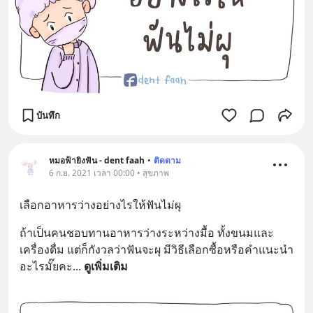
บันทึก
หมอฟ้ายิงฟัน - dent faah
•
ติดตาม
6 ก.ย. 2021 เวลา 00:00 • สุขภาพ
เลือกอาหารว่างอย่างไรให้ฟันไม่ผุ
ถ้าเป็นคนชอบทานอาหารว่างระหว่างมื้อ ทั้งขนมและ
เครื่องดื่ม แต่ก็กังวลว่าฟันจะผุ มีวิธีเลือกซื้อหรือคำแนะนำ
อะไรมั๊ยคะ
... 
ดูเพิ่มเติม