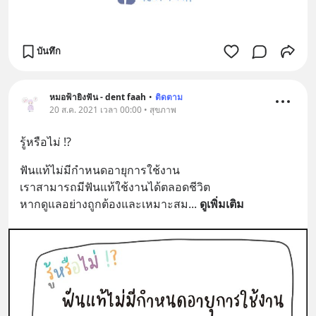
บันทึก
หมอฟ้ายิงฟัน - dent faah
•
ติดตาม
20 ส.ค. 2021 เวลา 00:00 • สุขภาพ
รู้หรือไม่ !?
ฟันแท้ไม่มีกำหนดอายุการใช้งาน
เราสามารถมีฟันแท้ใช้งานได้ตลอดชีวิต
หากดูแลอย่างถูกต้องและเหมาะสม
... 
ดูเพิ่มเติม