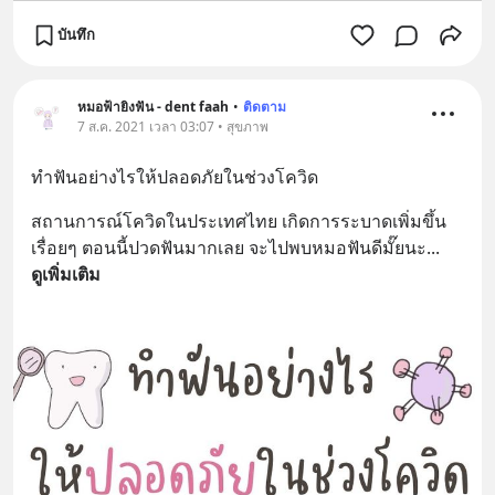
บันทึก
หมอฟ้ายิงฟัน - dent faah
•
ติดตาม
7 ส.ค. 2021 เวลา 03:07 • สุขภาพ
ทำฟันอย่างไรให้ปลอดภัยในช่วงโควิด
สถานการณ์โควิดในประเทศไทย เกิดการระบาดเพิ่มขึ้น
เรื่อยๆ ตอนนี้ปวดฟันมากเลย จะไปพบหมอฟันดีมั๊ยนะ
... 
ดูเพิ่มเติม