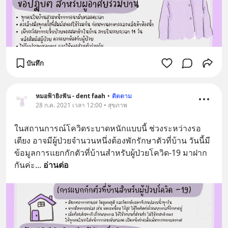
บันทึก
หมอฟ้ายิงฟัน - dent faah
•
ติดตาม
28 ก.ค. 2021 เวลา 12:00 • สุขภาพ
ในสถานการณ์โควิดระบาดหนักแบบนี้ ช่วงระหว่างรอ
เตียง อาจมีผู้ป่วยจำนวนหนึ่งต้องพักรักษาตัวที่บ้าน วันนี้มี
ข้อมูลการแยกกักตัวที่บ้านสำหรับผู้ป่วยโควิด-19 มาฝาก
กันค่ะ
... 
อ่านต่อ