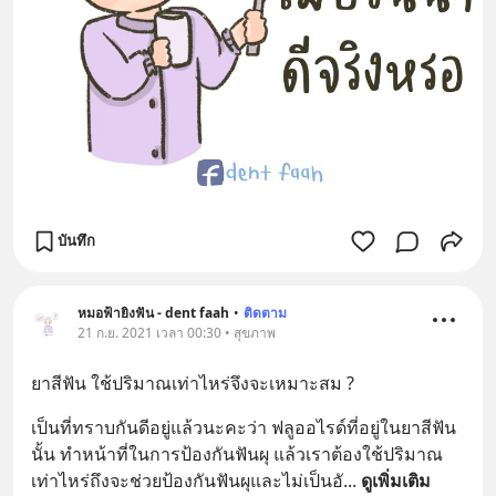
บันทึก
หมอฟ้ายิงฟัน - dent faah
•
ติดตาม
21 ก.ย. 2021 เวลา 00:30 • สุขภาพ
ยาสีฟัน ใช้ปริมาณเท่าไหร่จึงจะเหมาะสม ?
เป็นที่ทราบกันดีอยู่แล้วนะคะว่า ฟลูออไรด์ที่อยู่ในยาสีฟัน
นั้น ทำหน้าที่ในการป้องกันฟันผุ แล้วเราต้องใช้ปริมาณ
เท่าไหร่ถึงจะช่วยป้องกันฟันผุและไม่เป็นอั
... 
ดูเพิ่มเติม