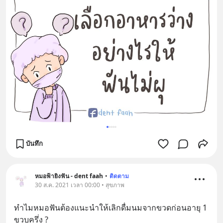
บันทึก
หมอฟ้ายิงฟัน - dent faah
•
ติดตาม
30 ส.ค. 2021 เวลา 00:00 • สุขภาพ
ทำไมหมอฟันต้องแนะนำให้เลิกดื่มนมจากขวดก่อนอายุ 1 
ขวบครึ่ง ?