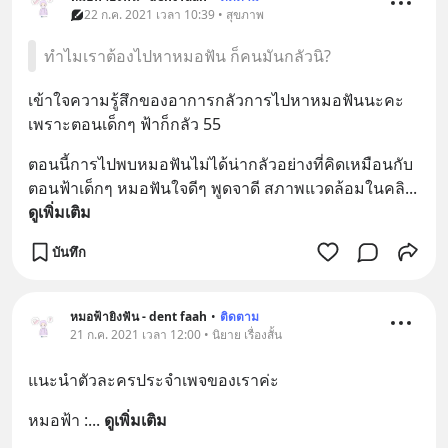
22 ก.ค. 2021 เวลา 10:39 • สุขภาพ
ทำไมเราต้องไปหาหมอฟัน ก็คนมันกลัวนิ?
เข้าใจความรู้สึกของอาการกลัวการไปหาหมอฟันนะคะ 
เพราะตอนเด็กๆ ฟ้าก็กลัว 55
ตอนนี้การไปพบหมอฟันไม่ได้น่ากลัวอย่างที่คิดเหมือนกับ
ตอนฟ้าเด็กๆ หมอฟันใจดีๆ พูดจาดี สภาพแวดล้อมในคลิ
... 
ดูเพิ่มเติม
บันทึก
หมอฟ้ายิงฟัน - dent faah
•
ติดตาม
21 ก.ค. 2021 เวลา 12:00 • นิยาย เรื่องสั้น
แนะนำตัวละครประจำเพจของเราค่ะ
หมอฟ้า :
... 
ดูเพิ่มเติม