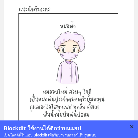
Blockdit ใช้งานได้ดีกว่าบนแอป
เปิดโพสต์นี้ในแอป Blockdit เพื่อรับประสบการณ์เต็มรูปแบบ