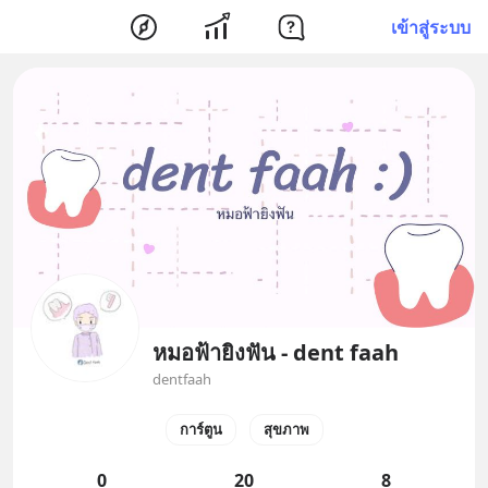
เข้าสู่ระบบ
หมอฟ้ายิงฟัน - dent faah
dentfaah
การ์ตูน
สุขภาพ
0
20
8