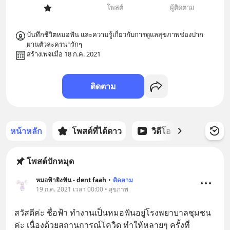
โพสต์
ผู้ติดตาม
บันทึกชีวิตหมอฟัน และความรู้เกี่ยวกับการดูแลสุขภาพช่องปาก 
ผ่านตัวละครน่ารักๆ 
สร้างเพจเมื่อ 18 ก.ค. 2021
ติดตาม
หน้าหลัก
โพสต์ที่ได้ดาว
วิดีโอ
พอดแคส
โพสต์ปักหมุด
หมอฟ้ายิงฟัน - dent faah
•
ติดตาม
19 ก.ค. 2021 เวลา 00:00 • สุขภาพ
สวัสดีค่ะ ชื่อฟ้า ทำงานเป็นหมอฟันอยู่โรงพยาบาลชุมชน
ค่ะ เนื่องด้วยสถานการณ์โควิด ทำให้หลายๆ ครั้งที่