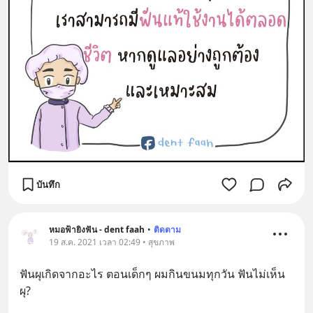
บันทึก
หมอฟ้ายิงฟัน - dent faah
•
ติดตาม
19 ส.ค. 2021 เวลา 02:49 • สุขภาพ
ฟันผุเกิดจากอะไร ตอนเด็กๆ ผมกินขนมทุกวัน ฟันไม่เห็น
ผุ?