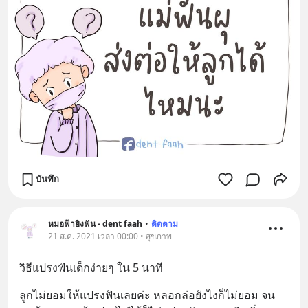
บันทึก
หมอฟ้ายิงฟัน - dent faah
•
ติดตาม
21 ส.ค. 2021 เวลา 00:00 • สุขภาพ
วิธีแปรงฟันเด็กง่ายๆ ใน 5 นาที
ลูกไม่ยอมให้แปรงฟันเลยค่ะ หลอกล่อยังไงก็ไม่ยอม จน