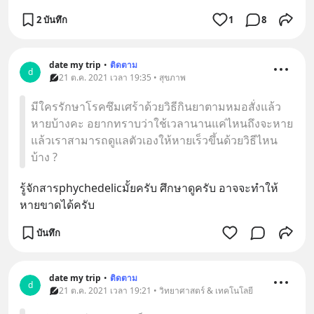
2 บันทึก
1
8
date my trip
•
ติดตาม
d
21 ต.ค. 2021 เวลา 19:35 • สุขภาพ
มีใครรักษาโรคซึมเศร้าด้วยวิธีกินยาตามหมอสั่งแล้ว
หายบ้างคะ อยากทราบว่าใช้เวลานานแค่ไหนถึงจะหาย
แล้วเราสามารถดูแลตัวเองให้หายเร็วขึ้นด้วยวิธีไหน
บ้าง ?
รู้จักสารphychedelicมั้ยครับ ศึกษาดูครับ อาจจะทำให้
หายขาดได้ครับ
บันทึก
date my trip
•
ติดตาม
d
21 ต.ค. 2021 เวลา 19:21 • วิทยาศาสตร์ & เทคโนโลยี