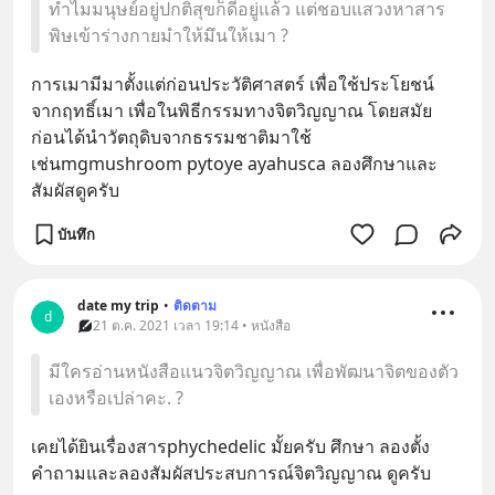
ทำไมมนุษย์อยู่ปกติสุขก็ดีอยู่แล้ว แต่ชอบแสวงหาสาร
พิษเข้าร่างกายมำให้มึนให้เมา ?
การเมามีมาตั้งแต่ก่อนประวัติศาสตร์ เพื่อใช้ประโยชน์
จากฤทธิ์เมา เพื่อในพิธีกรรมทางจิตวิญญาณ โดยสมัย
ก่อนได้นำวัตถุดิบจากธรรมชาติมาใช้ 
เช่นmgmushroom pytoye ayahusca ลองศึกษาและ
สัมผัสดูครับ
บันทึก
date my trip
•
ติดตาม
d
21 ต.ค. 2021 เวลา 19:14 • หนังสือ
มีใครอ่านหนังสือแนวจิตวิญญาณ เพื่อพัฒนาจิตของตัว
เองหรือเปล่าคะ. ?
เคยได้ยินเรื่องสารphychedelic มั้ยครับ ศึกษา ลองตั้ง
คำถามและลองสัมผัสประสบการณ์จิตวิญญาณ ดูครับ