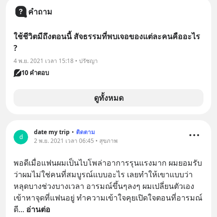
คำถาม
ใช้ชีวิตมีถึงตอนนี้ สัจธรรมที่พบเจอของแต่ละคนคืออะไร
?
4 พ.ย. 2021 เวลา 15:18 • ปรัชญา
10 คำตอบ
ดูทั้งหมด
date my trip
•
ติดตาม
d
2 พ.ย. 2021 เวลา 06:45 • สุขภาพ
พอดีเมื่อแฟนผมเป็นไบโพล่าอาการรุนแรงมาก ผมยอมรับ
ว่าผมไม่ใช่คนที่สมบูรณ์แบบอะไร เลยทำให้เขาแบบว่า
หลุดบางช่วงบางเวลา อารมณ์ขึ้นๆลงๆ ผมเปลี่ยนตัวเอง
เข้าหาจุดที่แฟนอยู่ ทำความเข้าใจคุยเปิดใจตอนที่อารมณ์
ดี
... 
อ่านต่อ