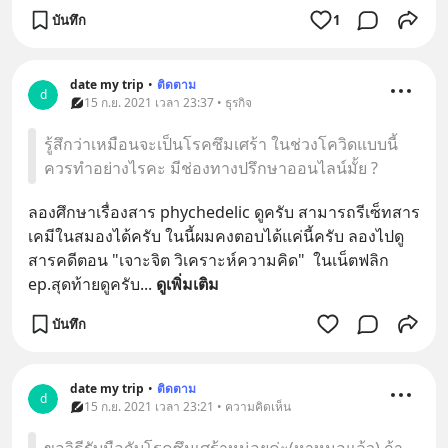
บันทึก
1
date my trip
•
ติดตาม
d
15 ก.ย. 2021 เวลา 23:37 • ธุรกิจ
รู้สึกว่าเหมือนจะเป็นโรคซึมเศร้า ในช่วงโควิดแบบนี้
ควรทำอย่างไรคะ มีช่องทางปรึกษาออนไลน์มั้ย ?
ลองศึกษาเรื่องสาร phychedelic ดูครับ สามารถรีเซ็ทสาร
เคมีในสมองได้ครับ ในนี้ผมคงตอบได้แค่นี้ครับ ลองไปดู
สารคดีตอน "เจาะจิต วิเคราะห์ความคิด"  ในเน็ตฟลิก  
ep.สุดท้ายดูครับ
... 
ดูเพิ่มเติม
บันทึก
date my trip
•
ติดตาม
d
15 ก.ย. 2021 เวลา 23:21 • ความคิดเห็น