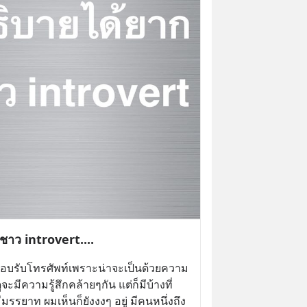
ชาว introvert....
ม่ชอบรับโทรศัพท์เพราะน่าจะเป็นด้วยความ 
ะมีความรู้สึกคล้ายๆกัน แต่ก็มีบ้างที่
ีมรรยาท ผมเห็นก็ยังงงๆ อยู่ มีคนหนึ่งถึง