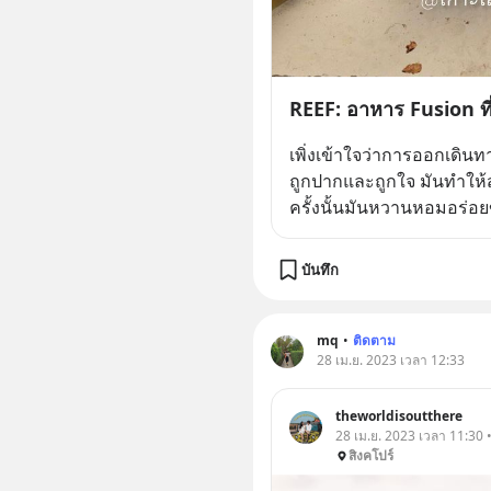
REEF: อาหาร Fusion ท
เพิ่งเข้าใจว่าการออกเดินท
ถูกปากและถูกใจ มันทำให
ครั้งนั้นมันหวานหอมอร่อยข
บันทึก
mq
•
ติดตาม
28 เม.ย. 2023 เวลา 12:33
theworldisoutthere
28 เม.ย. 2023 เวลา 11:30 • 
สิงคโปร์