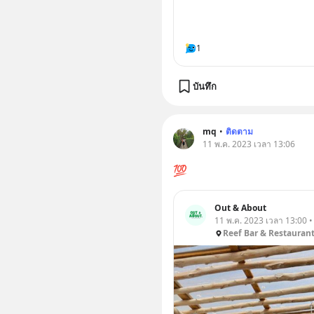
1
บันทึก
mq
•
ติดตาม
11 พ.ค. 2023 เวลา 13:06
💯
Out & About
11 พ.ค. 2023 เวลา 13:00 
Reef Bar & Restauran