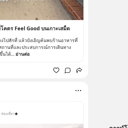
ี่โคตร Feel Good บนเกาะเสม็ด
างไปสักที่ แล้วบังเอิญค้นพบร้านอาหารที่
้สถานที่และประสบการณ์การเดินทาง
ึ้นได้
... 
อ่านต่อ
ท่องเที่ยว