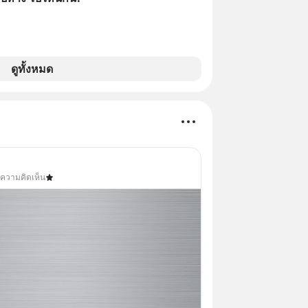
ดูทั้งหมด
 ความคิดเห็น