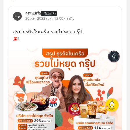
ลงทุนเกิร์ล
ยืนยันแล้ว
30 ส.ค. 2022 เวลา 12:00 • ธุรกิจ
สรุป ธุรกิจในเครือ รวยไม่หยุด กรุ๊ป
1