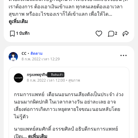
เราต้องการ ต้องเอาเงินเข้าแลก ทุกคนเลยต้องเอาเวลา 
สุขภาพ หรืออะไรของเราก็ได้เข้าแลก เพื่อให้ได
... 
ดูเพิ่มเติม
1 บันทึก
2
CC
•
ติดตาม
8 ก.พ. 2022 เวลา 12:29
กรุงเทพธุรกิจ
ยืนยันแล้ว
8 ก.พ. 2022 เวลา 12:00 • สุขภาพ
กรมการแพทย์  เตือนนอนกรนเสียงดังเป็นประจำ ง่วง
นอนมากผิดปกติ ในเวลากลางวัน อย่าละเลย อาจ
เสี่ยงต่อการเกิดภาวะหยุดหายใจขณะนอนหลับโดย
ไม่รู้ตัว
นายแพทย์สมศักดิ์ อรรฆศิลป์ อธิบดีกรมการแพทย์ 
เปิดเ
... 
ดูเพิ่มเติม