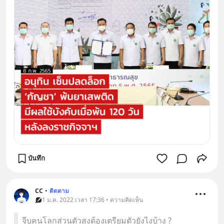
บันทึก
CC
•
ติดตาม
1 ม.ค. 2022 เวลา 17:36 • ความคิดเห็น
จีบคนโลกส่วนตัวสูงต้องเตรียมตัวยังไงบ้าง ?