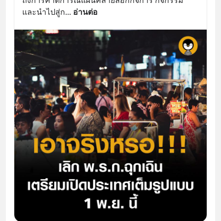
และนำไปสู่ก
... 
อ่านต่อ