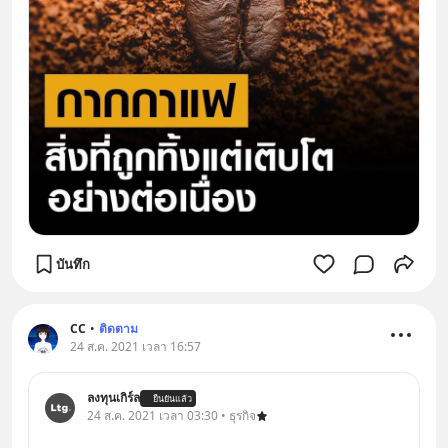
บันทึก
CC
•
ติดตาม
24 ส.ค. 2021 เวลา 16:57
ลงทุนเกิร์ล
ยืนยันแล้ว
24 ส.ค. 2021 เวลา 03:30 • ธุรกิจ