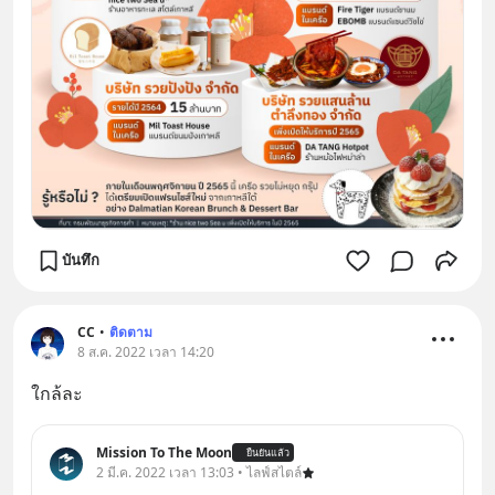
บันทึก
CC
•
ติดตาม
8 ส.ค. 2022 เวลา 14:20
ใกล้ละ
Mission To The Moon
ยืนยันแล้ว
2 มี.ค. 2022 เวลา 13:03 • ไลฟ์สไตล์