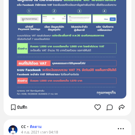
บันทึก
CC
•
ติดตาม
4 ก.ย. 2021 เวลา 04:18