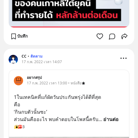
บันทึก
CC
•
ติดตาม
17 ก.พ. 2022 เวลา 14:07
อยากสรุป
17 ก.พ. 2022 เวลา 13:00 • หนังสือ
1ในเทคนิคที่แก้ผัดวันประกันพรุ่งได้ดีที่สุด
คือ
‘กินกบตัวนั้นซะ’
ส่วนมันคืออะไร พบคำตอบในโพสนี้ครับ
... 
อ่านต่อ
3