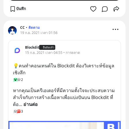
บันทึก
CC
•
ติดตาม
19 ก.ย. 2021 เวลา 01:56
Blockdit
ยืนยันแล้ว
15 ก.ย. 2021 เวลา 04:55 • การตลาด
💡คนทำคอนเทนต์ใน Blockdit ต้องวิเคราะห์ข้อมูล
เชิงลึก
2
หากคุณเป็นครีเอเตอร์ที่มีความตั้งใจจะประสบความ
สำเร็จกับการสร้างเนื้อหาเพื่อแบ่งปันบน Blockdit ที่
ต้อ
... 
อ่านต่อ
3