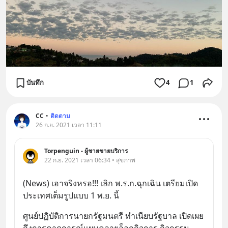
บันทึก
4
1
CC
•
ติดตาม
26 ก.ย. 2021 เวลา 11:11
Torpenguin - ผู้ชายขายบริการ
22 ก.ย. 2021 เวลา 06:34 • สุขภาพ
(News) เอาจริงหรอ!!! เลิก พ.ร.ก.ฉุกเฉิน เตรียมเปิด
ประเทศเต็มรูปแบบ 1 พ.ย. นี้
ศูนย์ปฏิบัติการนายกรัฐมนตรี ทำเนียบรัฐบาล เปิดเผย
ถึงการคาดการณ์แผนคลายล็อกกิจการ กิจกรรม 