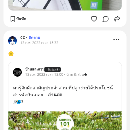
บันทึก
CC
•
ติดตาม
13 ก.พ. 2022 เวลา 15:32
🙂
บ้านและสวน
ยืนยันแล้ว
13 ก.พ. 2022 เวลา 13:00 • บ้าน & สวน
มารู้จักผักสามัญประจำสวน ที่ปลูกง่ายได้ประโยชน์
สารพัดกันเถอะ
... 
อ่านต่อ
3