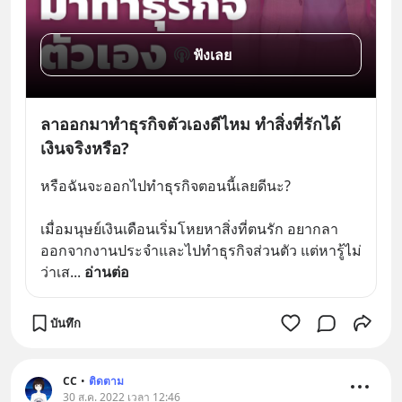
ฟังเลย
ลาออกมาทำธุรกิจตัวเองดีไหม ทำสิ่งที่รักได้
เงินจริงหรือ?
หรือฉันจะออกไปทำธุรกิจตอนนี้เลยดีนะ? 
เมื่อมนุษย์เงินเดือนเริ่มโหยหาสิ่งที่ตนรัก อยากลา
ออกจากงานประจำและไปทำธุรกิจส่วนตัว แต่หารู้ไม่
ว่าเส
... 
อ่านต่อ
บันทึก
CC
•
ติดตาม
30 ส.ค. 2022 เวลา 12:46