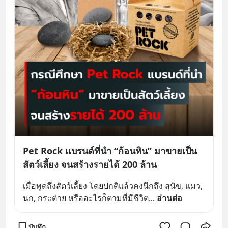
Pet Rock แบรนด์ที่นำ “ก้อนหิน” มาขายเป็น
สัตว์เลี้ยง จนสร้างรายได้ 200 ล้าน
เมื่อพูดถึงสัตว์เลี้ยง โดยปกติแล้วคงนึกถึง สุนัข, แมว, 
นก, กระต่าย หรืออะไรก็ตามที่มีชีวิต
... 
อ่านต่อ
บันทึก