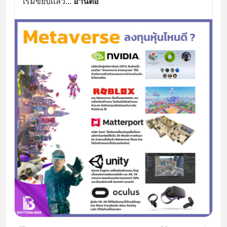
เริ่มขยับเเล้ว
... 
อ่านต่อ