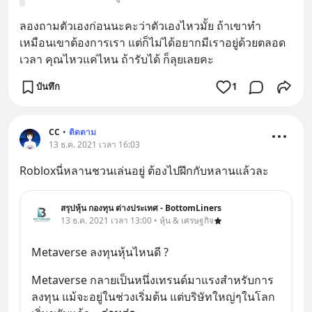
ลองถามตัวเองก่อนนะคะว่าตัวเองไหวมั้ย ถ้าเขาทำ
เหมือนเขาต้องการเรา แต่ก็ไม่ได้อยากมีเราอยู่ด้วยตลอด
เวลา คุณไหวแค่ไหน ถ้ารับได้ ก็ลุยเลยคะ
บันทึก
1
CC
•
ติดตาม
13 ธ.ค. 2021 เวลา 16:03
Robloxนี่หลานชวนเล่นอยู่ ต้องไปฝึกกับหลานแล้วละ
สรุปหุ้น กองทุน ต่างประเทศ - BottomLiners
13 ธ.ค. 2021 เวลา 13:00 • หุ้น & เศรษฐกิจ
Metaverse ลงทุนหุ้นไหนดี ?
Metaverse กลายเป็นหนึ่งเทรนด์มาแรงสำหรับการ
ลงทุน แม้จะอยู่ในช่วงเริ่มต้น แต่บริษัทใหญ่ๆในโลก