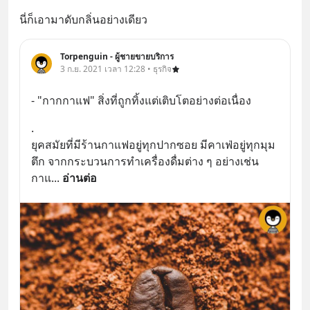
นี่ก็เอามาดับกลิ่นอย่างเดียว
Torpenguin - ผู้ชายขายบริการ
3 ก.ย. 2021 เวลา 12:28 • ธุรกิจ
- "กากกาแฟ" สิ่งที่ถูกทิ้งแต่เติบโตอย่างต่อเนื่อง
.
ยุคสมัยที่มีร้านกาแฟอยู่ทุกปากซอย มีคาเฟ่อยู่ทุกมุม
ตึก จากกระบวนการทำเครื่องดื่มต่าง ๆ อย่างเช่น 
กาแ
... 
อ่านต่อ