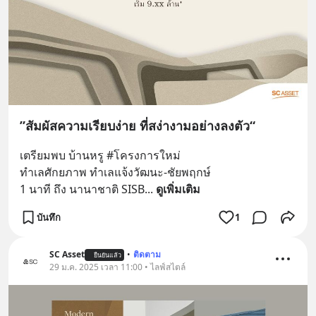
”สัมผัสความเรียบง่าย ที่สง่างามอย่างลงตัว“
เตรียมพบ บ้านหรู #โครงการใหม่
ทำเลศักยภาพ ทำเลแจ้งวัฒนะ-ชัยพฤกษ์
1 นาที ถึง นานาชาติ SISB
... 
ดูเพิ่มเติม
บันทึก
1
SC Asset
•
ติดตาม
ยืนยันแล้ว
29 ม.ค. 2025 เวลา 11:00 • ไลฟ์สไตล์