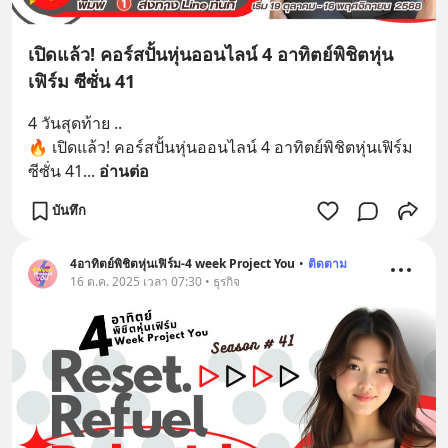
เปิดแล้ว! คอร์สปั้นหุ่นออนไลน์ 4 อาทิตย์พิชิตหุ่น
เฟิร์ม ซีซั่น 41
4 วันสุดท้าย ..
🔥 เปิดแล้ว! คอร์สปั้นหุ่นออนไลน์ 4 อาทิตย์พิชิตหุ่นเฟิร์ม 
ซีซั่น 41
... 
อ่านต่อ
บันทึก
4อาทิตย์พิชิตหุ่นเฟิร์ม-4 week Project You
•
ติดตาม
16 ต.ค. 2025 เวลา 07:30 • ธุรกิจ