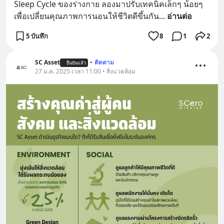
Sleep Cycle ของร่างกาย ลองมาปรับเทคนิคเล็กๆ น้อยๆ 
เพื่อเปลี่ยนคุณภาพการนอนให้ชีวิตดีขึ้นกัน
... 
อ่านต่อ
5 บันทึก
8
1
2
SC Asset
•
ติดตาม
ยืนยันแล้ว
27 ม.ค. 2025 เวลา 11:00 • สิ่งแวดล้อม