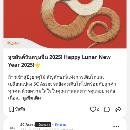
สุขสันต์วันตรุษจีน 2025! Happy Lunar New
Year 2025!🌟
ก้าวเข้าสู่ปีงูธาตุไม้ สัญลักษณ์แห่งการเติบโตและ
เปลี่ยนแปลง SC Asset จะยังคงเติบโตไปพร้อมกับลูกค้า
ทุกคน ด้วยความใส่ใจในคุณภาพและการดูแลอย่างต่อ
เนื่อง
... 
ดูเพิ่มเติม
บันทึก
2
SC Asset
•
ติดตาม
ยืนยันแล้ว
28 ม.ค. 2025 เวลา 03:00 • สุขภาพ