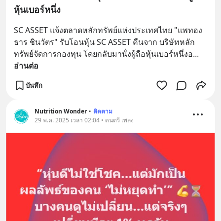
หุ้นเบอร์หนึ่ง
SC ASSET แจ้งตลาดหลักทรัพย์แห่งประเทศไทย "แพทอง
ธาร ชินวัตร" รับโอนหุ้น SC ASSET คืนจาก บริษัทหลัก
ทรัพย์จัดการกองทุน โดยกลับมานั่งผู้ถือหุ้นเบอร์หนึ่งอ
... 
อ่านต่อ
บันทึก
Nutrition Wonder
•
ติดตาม
29 พ.ค. 2025 เวลา 02:04 • ดนตรี เพลง