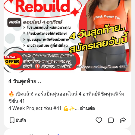
4 วันสุดท้าย ..
🔥 เปิดแล้ว! คอร์สปั้นหุ่นออนไลน์ 4 อาทิตย์พิชิตหุ่นเฟิร์ม 
ซีซั่น 41
4 Week Project You #41 💪✨
... 
อ่านต่อ
บันทึก