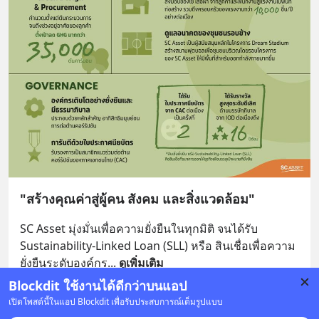
"สร้างคุณค่าสู่ผู้คน สังคม และสิ่งแวดล้อม"
SC Asset มุ่งมั่นเพื่อความยั่งยืนในทุกมิติ จนได้รับ 
Sustainability-Linked Loan (SLL) หรือ สินเชื่อเพื่อความ
ยั่งยืนระดับองค์กร
... 
ดูเพิ่มเติม
Blockdit ใช้งานได้ดีกว่าบนแอป
บันทึก
3
เปิดโพสต์นี้ในแอป Blockdit เพื่อรับประสบการณ์เต็มรูปแบบ