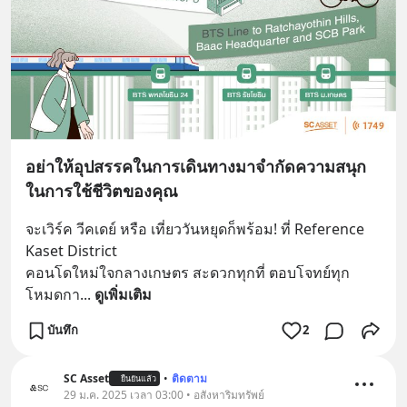
อย่าให้อุปสรรคในการเดินทางมาจำกัดความสนุก
ในการใช้ชีวิตของคุณ
จะเวิร์ค วีคเดย์ หรือ เที่ยววันหยุดก็พร้อม! ที่ Reference 
Kaset District 
คอนโดใหม่ใจกลางเกษตร สะดวกทุกที่ ตอบโจทย์ทุก
โหมดกา
... 
ดูเพิ่มเติม
บันทึก
2
SC Asset
•
ติดตาม
ยืนยันแล้ว
29 ม.ค. 2025 เวลา 03:00 • อสังหาริมทรัพย์