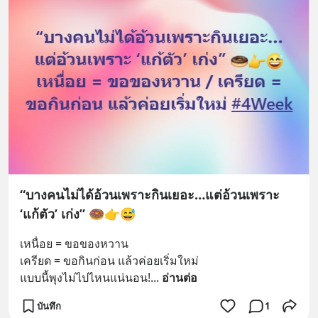
“บางคนไม่ได้อ้วนเพราะกินเยอะ…แต่อ้วนเพราะ
‘แก้ตัว’ เก่ง” 🍩👉😅
เหนื่อย = ขอของหวาน
เครียด = ขอกินก่อน แล้วค่อยเริ่มใหม่
แบบนี้พุงไม่ไปไหนแน่นอน!
... 
อ่านต่อ
บันทึก
1