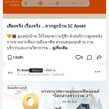
เสียงจริง เรื่องจริง …จากลูกบ้าน SC Asset
🧡👨‍👩‍👧‍👦 ดูแลทุกบ้าน ใส่ใจทุกความรู้สึก ด้วยบริการดูแลหลัง
การขายจากทีมงานมืออาชีพ ครอบคลุมทุกด้าน งาน
บริการและงานวิศวกรรม
... 
ดูเพิ่มเติม
1 บันทึก
6
SC Asset
•
ติดตาม
ยืนยันแล้ว
31 ม.ค. 2025 เวลา 05:00 • ไลฟ์สไตล์