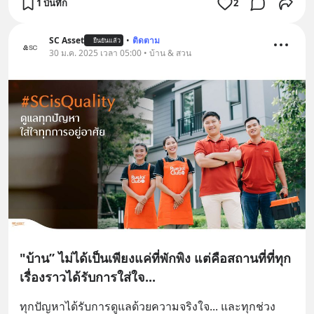
1 บันทึก
2
SC Asset
•
ติดตาม
ยืนยันแล้ว
30 ม.ค. 2025 เวลา 05:00 • บ้าน & สวน
"บ้าน” ไม่ได้เป็นเพียงแค่ที่พักพิง แต่คือสถานที่ที่ทุก
เรื่องราวได้รับการใส่ใจ...
ทุกปัญหาได้รับการดูแลด้วยความจริงใจ... และทุกช่วง