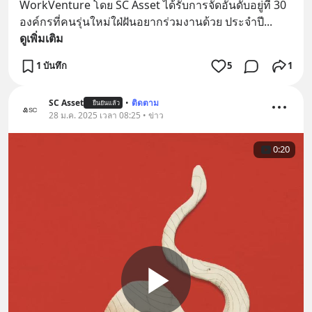
WorkVenture โดย SC Asset ได้รับการจัดอันดับอยู่ที่ 30 
องค์กรที่คนรุ่นใหม่ใฝ่ฝันอยากร่วมงานด้วย ประจำปี
... 
ดูเพิ่มเติม
1 บันทึก
5
1
SC Asset
•
ติดตาม
ยืนยันแล้ว
28 ม.ค. 2025 เวลา 08:25 • ข่าว
0:20