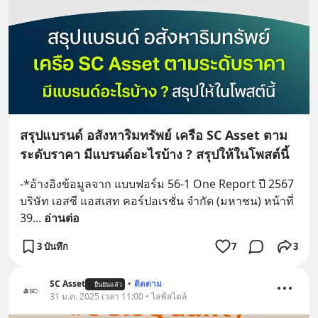
สรุปแบรนด์ อสังหาริมทรัพย์ เครือ SC Asset ตาม
ระดับราคา มีแบรนด์อะไรบ้าง ? สรุปให้ในโพสต์นี้
-*อ้างอิงข้อมูลจาก แบบฟอร์ม 56-1 One Report ปี 2567 
บริษัท เอสซี แอสเสท คอร์ปอเรชั่น จำกัด (มหาชน) หน้าที่ 
39
... 
อ่านต่อ
3 บันทึก
7
3
SC Asset
•
ติดตาม
ยืนยันแล้ว
31 ม.ค. 2025 เวลา 11:00 • ไลฟ์สไตล์