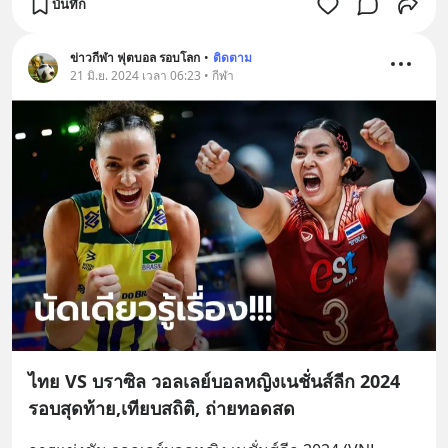
บันทึก
ข่าวกีฬา ฟุตบอล รอบโลก
•
ติดตาม
21 มิ.ย. 2024 เวลา 06:23 • กีฬา
ไทย VS บราซิล วอลเลย์บอลหญิงเนชั่นส์ลีก 2024
รอบสุดท้าย,เทียบสถิติ, ถ่ายทอดสด