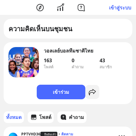
เข้าสู่ระบบ
ความคิดเห็นบนชุมชน
วอลเลย์บอลทีมชาติไทย
163
0
43
โพสต์
คำถาม
สมาชิก
เข้าร่วม
ทั้งหมด
โพสต์
คำถาม
PPTVHD36
•
ติดตาม
ยืนยันแล้ว