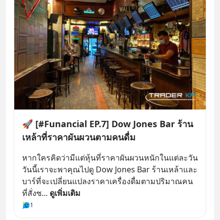
🚀 [#Funancial EP.7] Dow Jones Bar ร้าน
เหล้าที่ราคาผันผวนตามคนดื่ม
หากใครคิดว่ามีแต่หุ้นที่ราคาผันผวนหนักในแต่ละวัน 
วันนี้เราจะพาคุณไปดู Dow Jones Bar ร้านเหล้าและ
บาร์ที่จะเปลี่ยนแปลงราคาเครื่องดื่มตามปริมาณคน
ที่สั่งซ
... 
ดูเพิ่มเติม
1