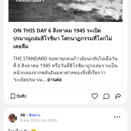
ON THIS DAY 6 สิงหาคม 1945 ระเบิด
ปรมาณูถล่มฮิโรชิมา โศกนาฏกรรมที่โลกไม่
เคยลืม
THE STANDARD ขอพาทุกคนก้าวย้อนกลับไปเมื่อวัน
ที่ 6 สิงหาคม 1945 หรือวันที่ฮิโรชิมาถูกถล่มราบเป็น
หน้ากลองจากพลังอันมหาศาลของสิ่งที่เรียกว่า 
‘ระเบิดปรมาณ
... 
อ่านต่อ
บันทึก
BB
•
ติดตาม
6 ส.ค. 2023 เวลา 05:33