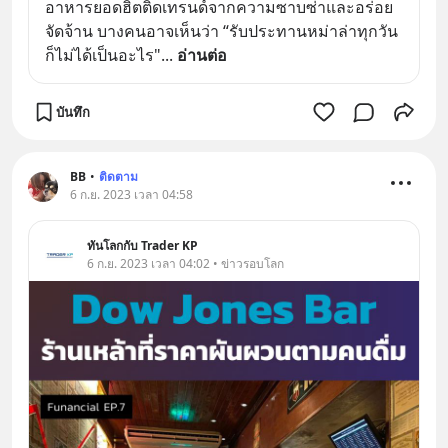
อาหารยอดฮิตติดเทรนด์จากความซาบซ่าและอร่อย
จัดจ้าน บางคนอาจเห็นว่า “รับประทานหม่าล่าทุกวัน
ก็ไม่ได้เป็นอะไร"
... 
อ่านต่อ
บันทึก
BB
•
ติดตาม
6 ก.ย. 2023 เวลา 04:58
ทันโลกกับ Trader KP
6 ก.ย. 2023 เวลา 04:02 • ข่าวรอบโลก