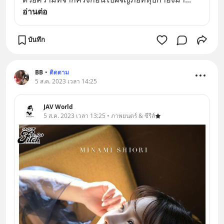
อ่านต่อ
บันทึก
BB
•
ติดตาม
5 ส.ค. 2023 เวลา 14:25
JAV World
5 ส.ค. 2023 เวลา 13:25 • ภาพยนตร์ & ซีรีส์