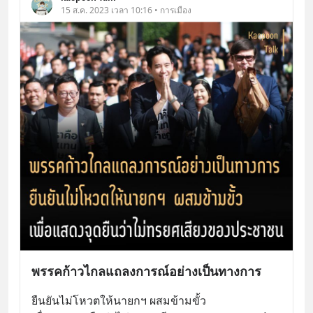
15 ส.ค. 2023 เวลา 10:16 • การเมือง
พรรคก้าวไกลแถลงการณ์อย่างเป็นทางการ
ยืนยันไม่โหวตให้นายกฯ ผสมข้ามขั้ว