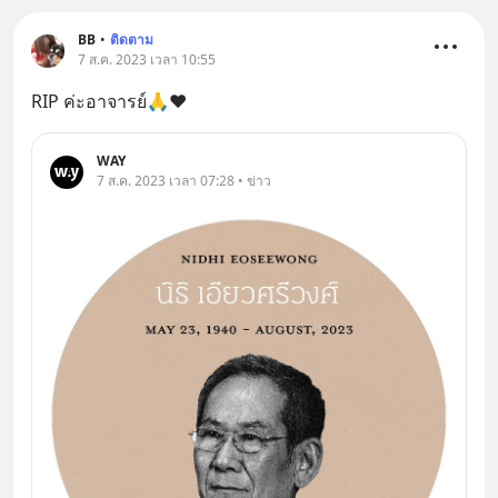
BB
•
ติดตาม
7 ส.ค. 2023 เวลา 10:55
RIP ค่ะอาจารย์🙏❤️
WAY
7 ส.ค. 2023 เวลา 07:28 • ข่าว