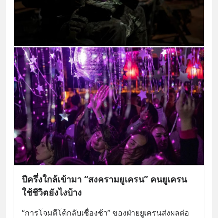
ปีครึ่งใกล้เข้ามา “สงครามยูเครน” คนยูเครน
ใช้ชีวิตยังไงบ้าง
“การโจมตีโต้กลับเชื่องช้า” ของฝ่ายยูเครนส่งผลต่อ