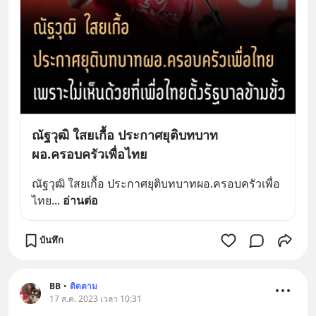
ณัฐวุฒิ ใสยเกื้อ ประกาศยุติบทบาท
ผอ.ครอบครัวเพื่อไทย
ณัฐวุฒิ ใสยเกื้อ ประกาศยุติบทบาทผอ.ครอบครัวเพื่อ
ไทย
... 
อ่านต่อ
บันทึก
BB
•
ติดตาม
17 ส.ค. 2023 เวลา 10:31