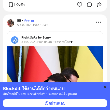
1 บันทึก
BB
•
ติดตาม
5 ส.ค. 2023 เวลา 10:49
Right SaRa by Bom+
3 ส.ค. 2023 เวลา 05:48 • ข่าวรอบโลก
Blockdit ใช้งานได้ดีกว่าบนแอป
เปิดโพสต์นี้ในแอป Blockdit เพื่อรับประสบการณ์เต็มรูปแบบ
เปิดผ่านแอป