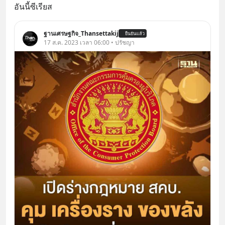
อันนี้ซีเรียส
ฐานเศรษฐกิจ_Thansettakij
ยืนยันแล้ว
17 ส.ค. 2023 เวลา 06:00 • ปรัชญา