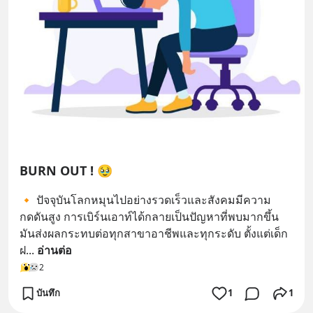
BURN OUT ! 🥹
🔸 ปัจจุบันโลกหมุนไปอย่างรวดเร็วและสังคมมีความ
กดดันสูง การเบิร์นเอาท์ได้กลายเป็นปัญหาที่พบมากขึ้น 
มันส่งผลกระทบต่อทุกสาขาอาชีพและทุกระดับ ตั้งแต่เด็ก
ฝ
... 
อ่านต่อ
2
บันทึก
1
1