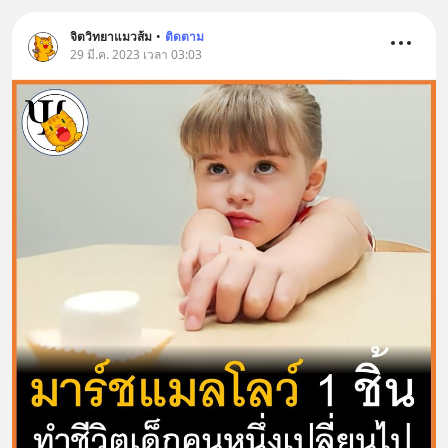
จิตวิทยาแมวส้ม
•
ติดตาม
29 มี.ค. 2023 เวลา 03:03