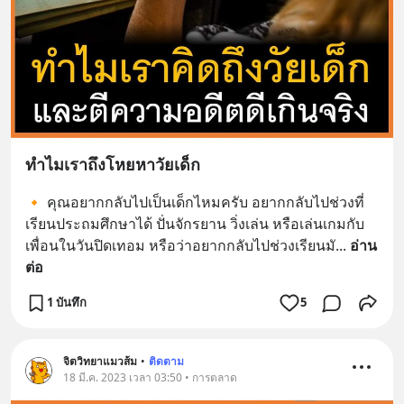
ทำไมเราถึงโหยหาวัยเด็ก
🔸 คุณอยากกลับไปเป็นเด็กไหมครับ อยากกลับไปช่วงที่
เรียนประถมศึกษาได้ ปั่นจักรยาน วิ่งเล่น หรือเล่นเกมกับ
เพื่อนในวันปิดเทอม หรือว่าอยากกลับไปช่วงเรียนมั
... 
อ่าน
ต่อ
1 บันทึก
5
จิตวิทยาแมวส้ม
•
ติดตาม
18 มี.ค. 2023 เวลา 03:50 • การตลาด