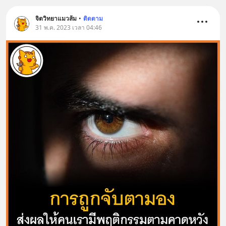
จิตวิทยาแมวส้ม
•
ติดตาม
31 พ.ค. 2023 เวลา 04:46