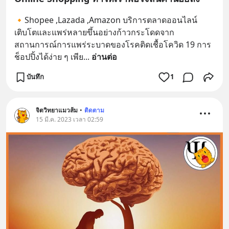
🔸Shopee ,Lazada ,Amazon บริการตลาดออนไลน์
เติบโตและแพร่หลายขึ้นอย่างก้าวกระโดดจาก
สถานการณ์การแพร่ระบาดของโรคติดเชื้อโควิด 19 การ
ช็อปปิ้งได้ง่าย ๆ เพีย
... 
อ่านต่อ
บันทึก
1
จิตวิทยาแมวส้ม
•
ติดตาม
15 มี.ค. 2023 เวลา 02:59