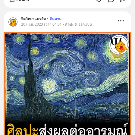
จิตวิทยาแมวส้ม
•
ติดตาม
20 เม.ย. 2023 เวลา 04:01 • ศิลปะ & ออกแบบ