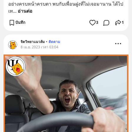
อย่างครบหน้าครบตา พบกับเพื่อนฝูงที่ไม่เจอมานาน ได้ไป
เท
... 
อ่านต่อ
บันทึก
3
1
จิตวิทยาแมวส้ม
•
ติดตาม
8 เม.ย. 2023 เวลา 03:04