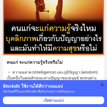
คนแก่ จะแก่ความรู้จริงหรือไม่
🔸 ความฉลาด (intelligence) และภูมิปัญญา (wisdom) 
เป็นหนึ่งในคุณลักษณะทางปัญญาของมนุษย์ ทุกคนต่าง
อยากเป็นคนฉลาดและแสวงความรู้ให้กับตนเอง เพราะ
Blockdit ใช้งานได้ดีกว่าบนแอป
เชื่อกันว
... 
อ่านต่อ
เปิดโพสต์นี้ในแอป Blockdit เพื่อรับประสบการณ์เต็มรูปแบบ
1 บันทึก
1
1
เปิดผ่านแอป