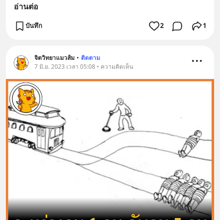
อ่านต่อ
บันทึก
2
1
จิตวิทยาแมวส้ม
•
ติดตาม
7 มิ.ย. 2023 เวลา 05:08 • ความคิดเห็น