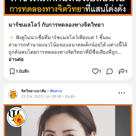
มาร์ชเมลโลว์ กับการทดลองทางจิตวิทยา
🔸 ฟังดูไม่น่าเชื่อที่มาร์ชแมลโลว์เพียงแค่ 1 ชิ้นจะ
สามารถทำนายแนวโน้มของอนาคตเด็กน้อยได้ แต่างนี้ได้
ถูกค้นพบโดยการทดลองทางจิตวิทยาที่มีชื่อเสียงที่ถูก
... 
อ่านต่อ
1 บันทึก
1
1
จิตวิทยาแมวส้ม
•
ติดตาม
25 มี.ค. 2023 เวลา 08:08 • บันเทิง