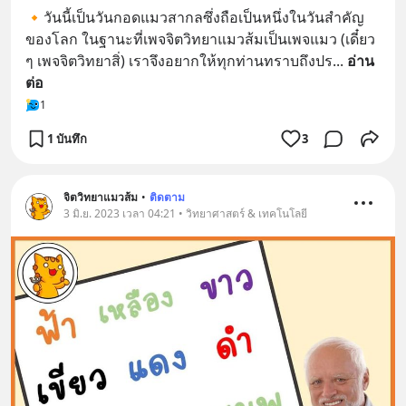
🔸วันนี้เป็นวันกอดแมวสากลซึ่งถือเป็นหนึ่งในวันสำคัญ
ของโลก ในฐานะที่เพจจิตวิทยาแมวส้มเป็นเพจแมว (เดี๋ยว 
ๆ เพจจิตวิทยาสิ่) เราจึงอยากให้ทุกท่านทราบถึงปร
... 
อ่าน
ต่อ
1
1 บันทึก
3
จิตวิทยาแมวส้ม
•
ติดตาม
3 มิ.ย. 2023 เวลา 04:21 • วิทยาศาสตร์ & เทคโนโลยี