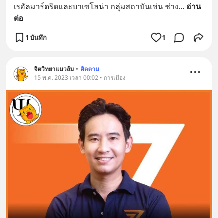
เรอัลมาร์ดริดและบาเซโลน่า กลุ่มสถาบันเช่น ช่าง
... 
อ่าน
ต่อ
1 บันทึก
1
จิตวิทยาแมวส้ม
•
ติดตาม
15 พ.ค. 2023 เวลา 00:02 • การเมือง