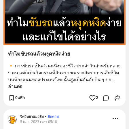
ทำไมขับรถแล้วหงุดหงิดง่าย
🔸 การขับรถเป็นส่วนหนึ่งของชีวิตประจำวันสำหรับหลาย 
ๆ คน แต่ก็เป็นกิจกรรมที่อันตรายเพราะอัตราการเสียชีวิต
บนท้องถนนของประเทศไทยนั้นสูงเป็นอันดับต้น ๆ ขอ
... 
อ่านต่อ
บันทึก
2
จิตวิทยาแมวส้ม
•
ติดตาม
5 เม.ย. 2023 เวลา 05:18