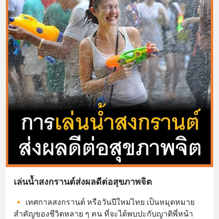
เล่นน้ำสงกรานต์ส่งผลดีต่อสุขภาพจิต
🔸 เทศกาลสงกรานต์ หรือวันปีใหม่ไทย เป็นหมุดหมาย
สำคัญของชีวิตหลาย ๆ คน ที่จะได้พบปะกับญาติพี่หน้า