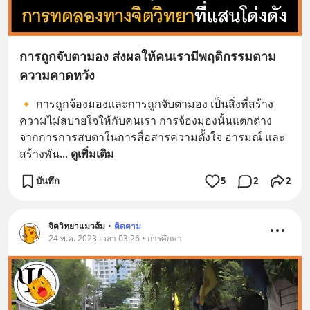
การถูกจับตามอง ส่งผลให้คนเรามีพฤติกรรมตาม
ความคาดหวัง
🔸 การถูกจ้องมองและการถูกจับตามอง เป็นสิ่งที่สร้าง
ความไม่สบายใจให้กับคนเรา การจ้องมองนั้นแตกต่าง
จากการการสบตาในการสื่อสารความตั้งใจ อารมณ์ และ
สร้างพัน
... 
ดูเพิ่มเติม
บันทึก
5
2
2
จิตวิทยาแมวส้ม
•
ติดตาม
24 พ.ค. 2023 เวลา 03:26 • การศึกษา