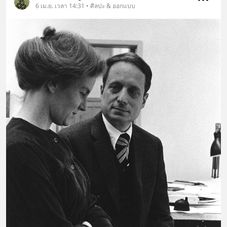
6 เม.ย. เวลา 14:31 • ศิลปะ & ออกแบบ