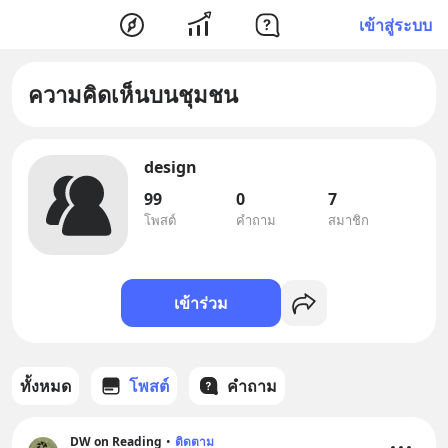
เข้าสู่ระบบ
ความคิดเห็นบนชุมชน
design
99
0
7
โพสต์
คำถาม
สมาชิก
เข้าร่วม
ทั้งหมด
โพสต์
คำถาม
DW on Reading
•
ติดตาม