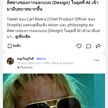
ทิศทางของการออกแบบ (Design) ในยุคที่ AI เข้า
มามีบทบาทมากขึ้น
Tweet ของ Carl Rivera (Chief Product Officer ของ 
Shopify) แสดงจุดยืนเชิง vision และ philosophy ต่อ
ทิศทางของการออกแบบ (Design) ในยุคที่ AI เข้ามามีบท
บา
... 
ดูเพิ่มเติม
บันทึก
หนุ่มใหญ่ใจดี
•
ติดตาม
19 เม.ย. 2024 เวลา 13:49 • ศิลปะ & ออกแบบ
Thailand