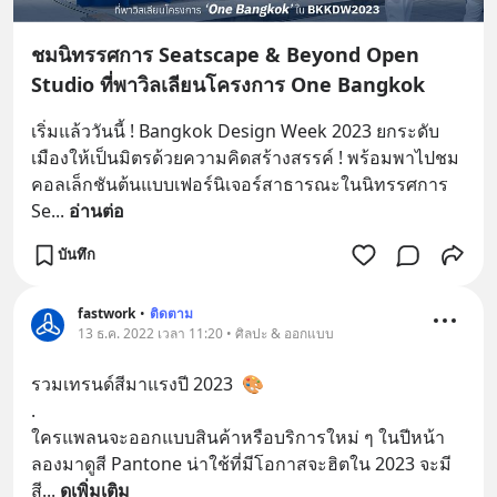
ชมนิทรรศการ Seatscape & Beyond Open
Studio ที่พาวิลเลียนโครงการ One Bangkok
เริ่มแล้ววันนี้ ! Bangkok Design Week 2023 ยกระดับ
เมืองให้เป็นมิตรด้วยความคิดสร้างสรรค์ ! พร้อมพาไปชม
คอลเล็กชันต้นแบบเฟอร์นิเจอร์สาธารณะในนิทรรศการ 
Se
... 
อ่านต่อ
บันทึก
fastwork
•
ติดตาม
13 ธ.ค. 2022 เวลา 11:20 • ศิลปะ & ออกแบบ
รวมเทรนด์สีมาแรงปี 2023  🎨
.
ใครแพลนจะออกแบบสินค้าหรือบริการใหม่ ๆ ในปีหน้า 
ลองมาดูสี Pantone น่าใช้ที่มีโอกาสจะฮิตใน 2023 จะมี
สี
... 
ดูเพิ่มเติม