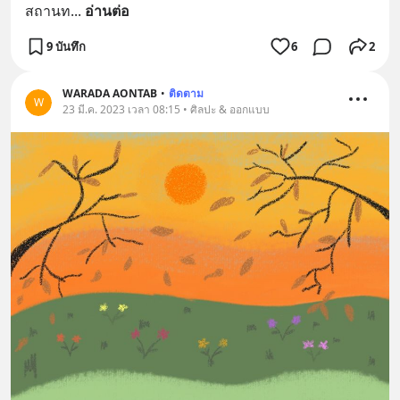
สถานท
... 
อ่านต่อ
9 บันทึก
6
2
WARADA AONTAB
•
ติดตาม
W
23 มี.ค. 2023 เวลา 08:15 • ศิลปะ & ออกแบบ