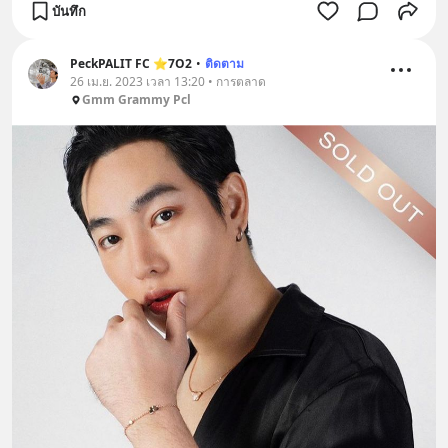
บันทึก
PeckPALIT FC ⭐7O2
•
ติดตาม
26 เม.ย. 2023 เวลา 13:20 • การตลาด
Gmm Grammy Pcl