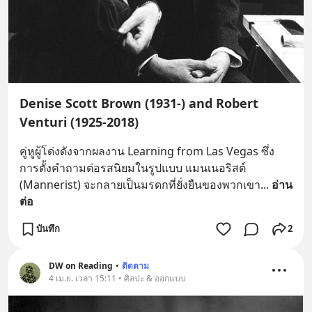
Denise Scott Brown (1931-) and Robert
Venturi (1925-2018)
คู่หูผู้โด่งดังจากผลงาน Learning from Las Vegas ซึ่ง
การตั้งคำถามต่อรสนิยมในรูปแบบ แมนเนอริสต์ 
(Mannerist) จะกลายเป็นมรดกที่ยั่งยืนของพวกเขา
... 
อ่าน
ต่อ
บันทึก
2
DW on Reading
•
ติดตาม
4 เม.ย. เวลา 15:11 • ศิลปะ & ออกแบบ