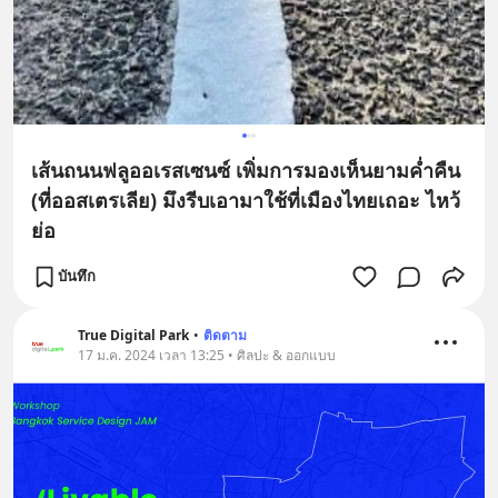
เส้นถนนฟลูออเรสเซนซ์ เพิ่มการมองเห็นยามค่ำคืน
(ที่ออสเตรเลีย) มึงรีบเอามาใช้ที่เมืองไทยเถอะ ไหว้
ย่อ
บันทึก
True Digital Park
•
ติดตาม
17 ม.ค. 2024 เวลา 13:25 • ศิลปะ & ออกแบบ