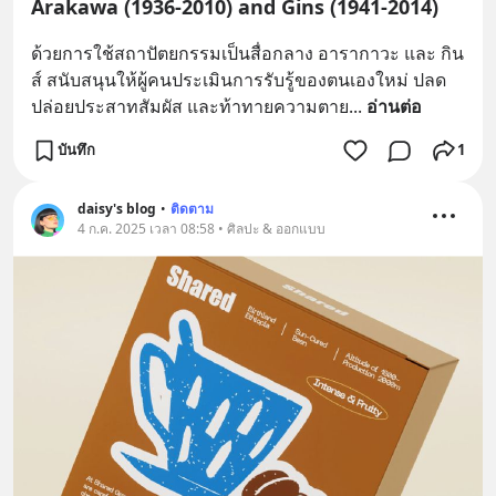
Arakawa (1936-2010) and Gins (1941-2014)
ด้วยการใช้สถาปัตยกรรมเป็นสื่อกลาง อารากาวะ และ กิน
ส์ สนับสนุนให้ผู้คนประเมินการรับรู้ของตนเองใหม่ ปลด
ปล่อยประสาทสัมผัส และท้าทายความตาย
... 
อ่านต่อ
บันทึก
1
daisy's blog
•
ติดตาม
4 ก.ค. 2025 เวลา 08:58 • ศิลปะ & ออกแบบ