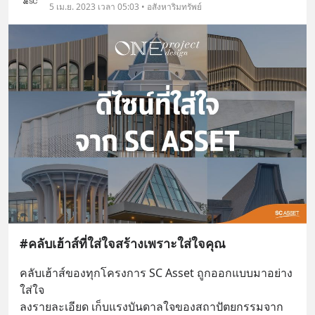
5 เม.ย. 2023 เวลา 05:03 • อสังหาริมทรัพย์
#คลับเฮ้าส์ที่ใส่ใจสร้างเพราะใส่ใจคุณ
คลับเฮ้าส์ของทุกโครงการ SC Asset ถูกออกแบบมาอย่าง
ใส่ใจ
ลงรายละเอียด เก็บแรงบันดาลใจของสถาปัตยกรรมจาก