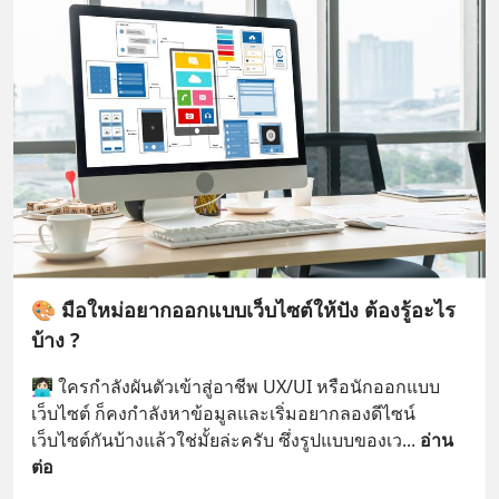
🎨 มือใหม่อยากออกแบบเว็บไซต์ให้ปัง ต้องรู้อะไร
บ้าง ?
👩🏻‍💻 ใครกำลังผันตัวเข้าสู่อาชีพ UX/UI หรือนักออกแบบ
เว็บไซต์ ก็คงกำลังหาข้อมูลและเริ่มอยากลองดีไซน์
เว็บไซต์กันบ้างแล้วใช่มั้ยล่ะครับ ซึ่งรูปแบบของเว
... 
อ่าน
ต่อ