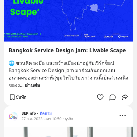
Bangkok Service Design Jam: Livable Scape
🌐 ชวนคิด ลงมือ และสร้างเมืองน่าอยู่กับเวิร์กช็อป 
Bangkok Service Design Jam มาร่วมกันออกแบบ
อนาคตของย่านเซาท์สุขุมวิทไปกับเรา! งานนี้เป็นส่วนหนึ่ง
ของง
... 
อ่านต่อ
บันทึก
BEPinfo
•
ติดตาม
27 ก.ค. 2023 เวลา 10:50 • ธุรกิจ