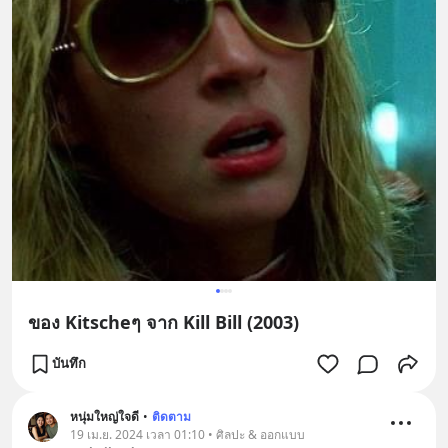
ของ Kitscheๆ จาก Kill Bill (2003)
บันทึก
หนุ่มใหญ่ใจดี
•
ติดตาม
19 เม.ย. 2024 เวลา 01:10 • ศิลปะ & ออกแบบ