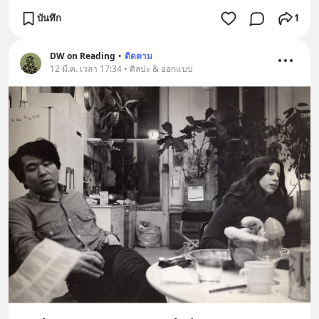
บันทึก
1
DW on Reading
•
ติดตาม
12 มี.ค. เวลา 17:34 • ศิลปะ & ออกแบบ