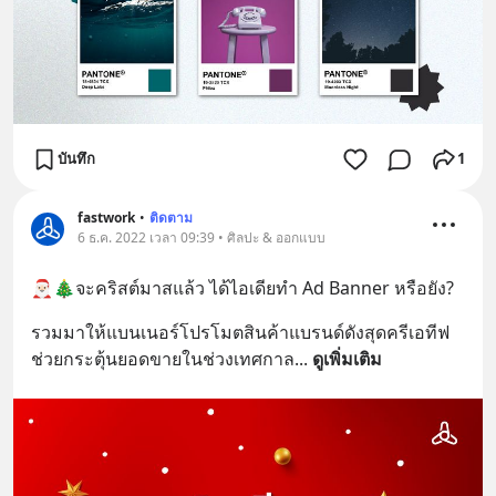
บันทึก
1
fastwork
•
ติดตาม
6 ธ.ค. 2022 เวลา 09:39 • ศิลปะ & ออกแบบ
🎅🏻🎄จะคริสต์มาสแล้ว ได้ไอเดียทำ Ad Banner หรือยัง?
รวมมาให้แบนเนอร์โปรโมตสินค้าแบรนด์ดังสุดครีเอทีฟ 
ช่วยกระตุ้นยอดขายในช่วงเทศกาล
... 
ดูเพิ่มเติม