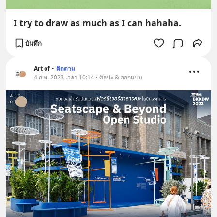
I try to draw as much as I can hahaha.
บันทึก
Art of
•
ติดตาม
4 ก.พ. 2023 เวลา 10:14 • ศิลปะ & ออกแบบ