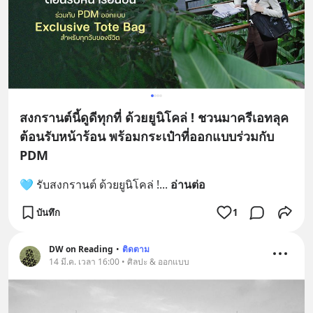
สงกรานต์นี้ดูดีทุกที่ ด้วยยูนิโคล่ ! ชวนมาครีเอทลุค
ต้อนรับหน้าร้อน พร้อมกระเป๋าที่ออกแบบร่วมกับ
PDM​
🩵 รับสงกรานต์ ด้วยยูนิโคล่ !​
... 
อ่านต่อ
บันทึก
1
DW on Reading
•
ติดตาม
14 มี.ค. เวลา 16:00 • ศิลปะ & ออกแบบ