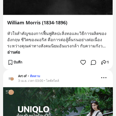
William Morris (1834-1896)
หัวใจสำคัญของการฟื้นฟูศิลปะสิ่งทอและวิธีการผลิตของ
อังกฤษ ชีวิตของมอริส คือการต่อสู้ดิ้นรนอย่างต่อเนื่อง
ระหว่างคุณค่าทางสังคมนิยมอันแรงกล้า กับความกังว
... 
อ่านต่อ
บันทึก
1
Art of
•
ติดตาม
3 เม.ย. เวลา 03:00 • ไลฟ์สไตล์