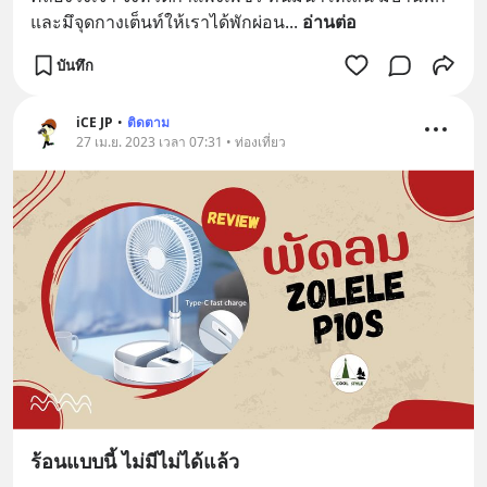
และมึจุดกางเต็นท์ให้เราได้พักผ่อน
... 
อ่านต่อ
บันทึก
iCE JP
•
ติดตาม
27 เม.ย. 2023 เวลา 07:31 • ท่องเที่ยว
ร้อนแบบนี้ ไม่มีไม่ได้แล้ว