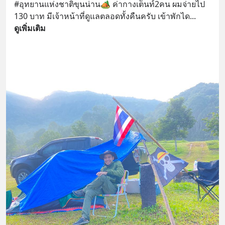
#อุทยานแห่งชาติขุนน่าน🏕 ค่ากางเต็นท์2คน ผมจ่ายไป 
130 บาท มีเจ้าหน้าที่ดูแลตลอดทั้งคืนครับ เข้าพักได
... 
ดูเพิ่มเติม