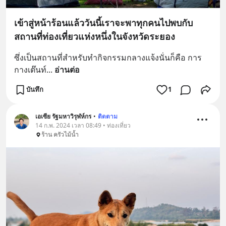
เข้าสู่หน้าร้อนแล้ววันนี้เราจะพาทุกคนไปพบกับ
สถานที่ท่องเที่ยวแห่งหนึ่งในจังหวัดระยอง
ซึ่งเป็นสถานที่สำหรับทำกิจกรรมกลางแจ้งนั่นก็คือ การ
กางเต๊นท์
... 
อ่านต่อ
บันทึก
1
เอเซีย รัฐมหาวิรุฬห์กร
•
ติดตาม
14 ก.พ. 2024 เวลา 08:49 • ท่องเที่ยว
ร้าน ครัวไม้น้ำ