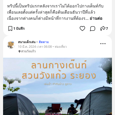
ทริปนี้เป็นทริปแรกหลังจากเราไม่ได้ออกไปกางเต็นท์กับ
เพื่อนเลยตั้งแต่ครั้งล่าสุดก็คือต้นเดือนธันวาปีที่แล้ว 
เนื่องจากต่างคนก็ต่างมีหน้าที่การงานที่ต้องร
... 
อ่านต่อ
1 บันทึก
7
สนามเด็กเล่น
•
ติดตาม
10 มี.ค. 2024 เวลา 06:08 • ท่องเที่ยว
สวนวังแก้ว