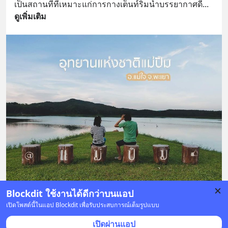
เป็นสถานที่ที่เหมาะแก่การกางเต็นท์ริมน้ำบรรยากาศดี
... 
ดูเพิ่มเติม
Blockdit ใช้งานได้ดีกว่าบนแอป
เปิดโพสต์นี้ในแอป Blockdit เพื่อรับประสบการณ์เต็มรูปแบบ
1 บันทึก
1
2
เปิดผ่านแอป