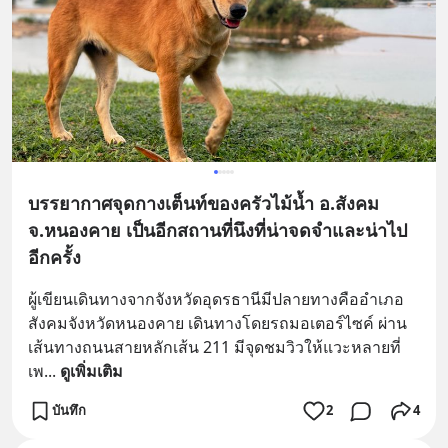
บรรยากาศจุดกางเต็นท์ของครัวไม้น้ำ อ.สังคม
จ.หนองคาย เป็นอีกสถานที่นึงที่น่าจดจำและน่าไป
อีกครั้ง
ผู้เขียนเดินทางจากจังหวัดอุดรธานีมีปลายทางคืออำเภอ
สังคมจังหวัดหนองคาย เดินทางโดยรถมอเตอร์ไซค์ ผ่าน
เส้นทางถนนสายหลักเส้น 211 มีจุดชมวิวให้แวะหลายที่ 
เพ
... 
ดูเพิ่มเติม
บันทึก
2
4