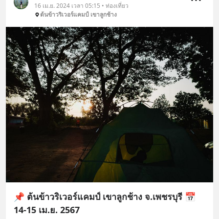
16 เม.ย. 2024 เวลา 05:15 • ท่องเที่ยว
ต้นข้าวริเวอร์แคมป์ เขาลูกช้าง
📌 ต้นข้าวริเวอร์แคมป์ เขาลูกช้าง จ.เพชรบุรี 📅
14-15 เม.ย. 2567