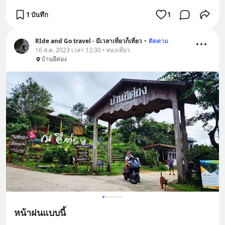
1 บันทึก
1
RIde and Go travel - มีเวลาเที่ยวก็เที่ยว
•
ติดตาม
16 ส.ค. 2023 เวลา 12:30 • ท่องเที่ยว
บ้านอีต่อง
หน้าฝนแบบนี้