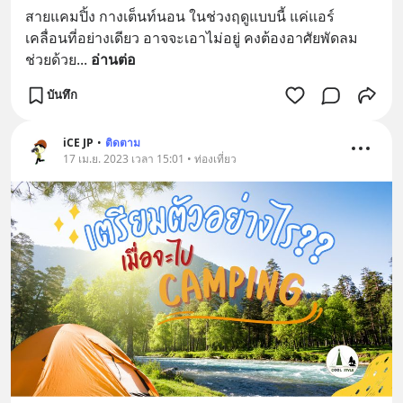
สายแคมปิ้ง กางเต็นท์นอน ในช่วงฤดูแบบนี้ แค่แอร์
เคลื่อนที่อย่างเดียว อาจจะเอาไม่อยู่ คงต้องอาศัยพัดลม
ช่วยด้วย
... 
อ่านต่อ
บันทึก
iCE JP
•
ติดตาม
17 เม.ย. 2023 เวลา 15:01 • ท่องเที่ยว