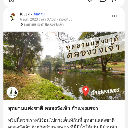
iCE JP
•
ติดตาม
6 พ.ค. 2023 เวลา 07:08 • ท่องเที่ยว
อุทยานแห่งชาติคลองวังเจ้า
อุทยานแห่งชาติ คลองวังเจ้า กำแพงเพชร
ทริปนี้พวกเราหนีร้อนไปกางเต็นท์กันที่ อุทยานแห่งชาติ 
คลองวังเจ้า จังหวัดกำแพงเพชร ที่นี่มีน้ำให้เล่น มีบ้านพัก 