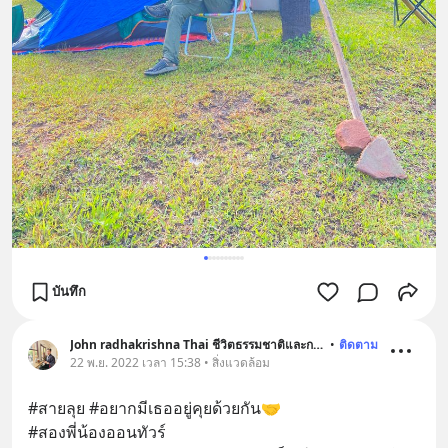
บันทึก
John radhakrishna Thai ชีวิตธรรมชาติและการเดินทาง
•
ติดตาม
22 พ.ย. 2022 เวลา 15:38 • สิ่งแวดล้อม
#สายลุย #อยากมีเธออยู่คุยด้วยกัน🤝 
#สองพี่น้องออนทัวร์