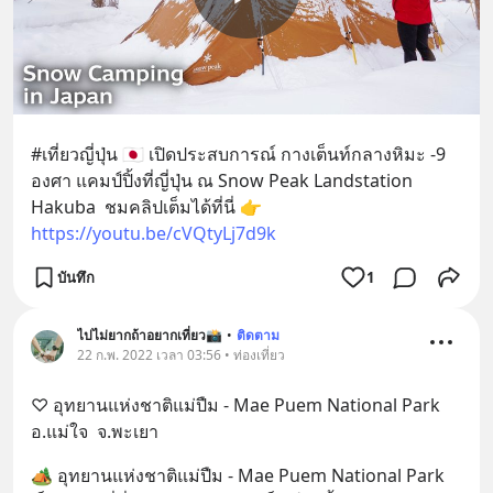
#เที่ยวญี่ปุ่น 🇯🇵 เปิดประสบการณ์ กางเต็นท์กลางหิมะ -9 
องศา แคมป์ปิ้งที่ญี่ปุ่น ณ Snow Peak Landstation 
Hakuba  ชมคลิปเต็มได้ที่นี่ 👉 
https://youtu.be/cVQtyLj7d9k
บันทึก
1
ไปไม่ยากถ้าอยากเที่ยว📸
•
ติดตาม
22 ก.พ. 2022 เวลา 03:56 • ท่องเที่ยว
♡ อุทยานแห่งชาติแม่ปืม - Mae Puem National Park 
อ.แม่ใจ  จ.พะเยา
🏕 อุทยานแห่งชาติแม่ปืม - Mae Puem National Park 