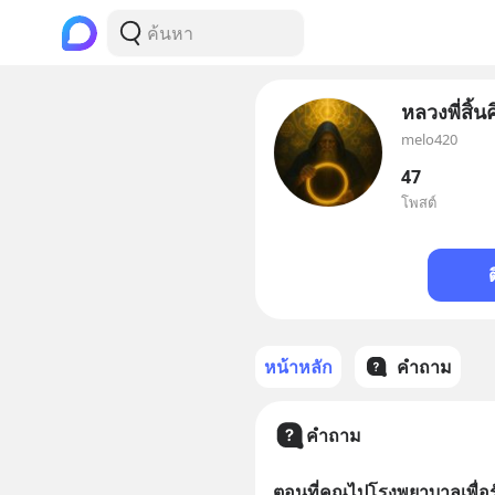
หลวงพี่สิ้น
melo420
47
โพสต์
หน้าหลัก
คำถาม
คำถาม
ตอนที่คุณไปโรงพยาบาลเพื่อร