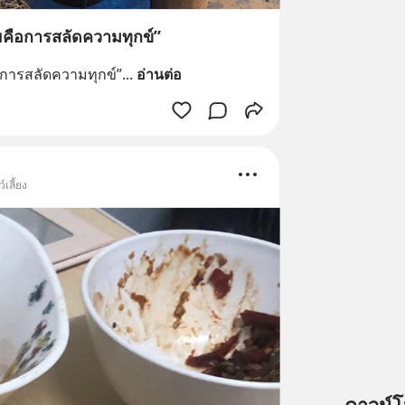
ยคือการสลัดความทุกข์”
อการสลัดความทุกข์”
... 
อ่านต่อ
เลี้ยง