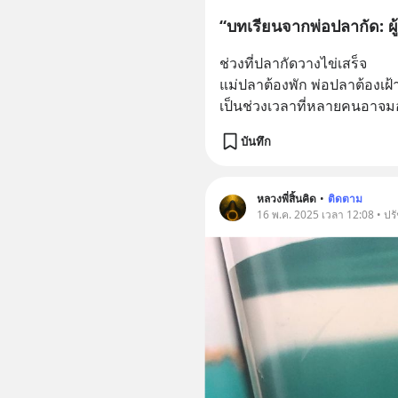
“บทเรียนจากพ่อปลากัด: ผู้
ช่วงที่ปลากัดวางไข่เสร็จ
แม่ปลาต้องพัก พ่อปลาต้องเฝ้
เป็นช่วงเวลาที่หลายคนอาจม
บันทึก
หลวงพี่สิ้นคิด
•
ติดตาม
16 พ.ค. 2025 เวลา 12:08 • ปร