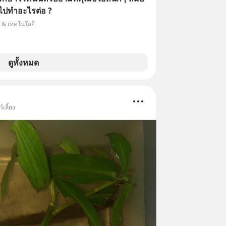
ไปทำอะไรต่อ ?
์ & เทคโนโลยี
ดูทั้งหมด
เลี้ยง