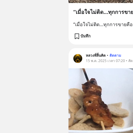
“เมื่อใจไม่ติด…ทุกการขา
“เมื่อใจไม่ติด…ทุกการขายคื
บันทึก
หลวงพี่สิ้นคิด
•
ติดตาม
15 พ.ค. 2025 เวลา 07:20 • สัตว์