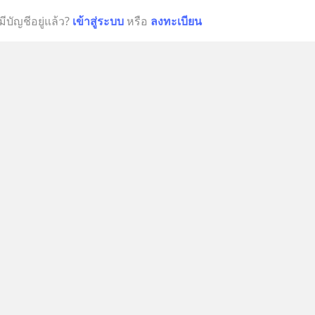
มีบัญชีอยู่แล้ว?
เข้าสู่ระบบ
หรือ
ลงทะเบียน