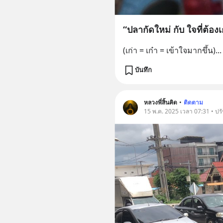
“ปลากัดใหม่ กับ ใจที่ต้องเ
(เก่า = เก๋า = เข้าใจมากขึ้น)
...
บันทึก
หลวงพี่สิ้นคิด
•
ติดตาม
15 พ.ค. 2025 เวลา 07:31 • ปร