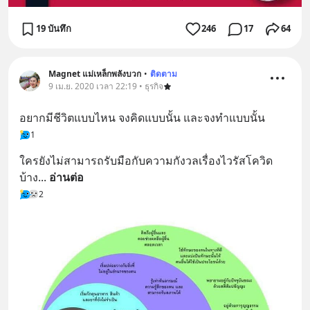
19 บันทึก
246
17
64
Magnet แม่เหล็กพลังบวก
•
ติดตาม
9 เม.ย. 2020 เวลา 22:19 • ธุรกิจ
อยากมีชีวิตแบบไหน จงคิดแบบนั้น และจงทำแบบนั้น
1
ใครยังไม่สามารถรับมือกับความกังวลเรื่องไวรัสโควิด
บ้าง
... 
อ่านต่อ
2