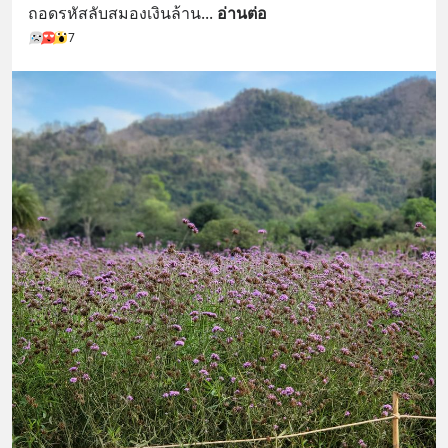
ถอดรหัสลับสมองเงินล้าน
... 
อ่านต่อ
7