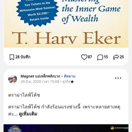
28 บันทึก
87
15
25
Magnet แม่เหล็กพลังบวก
•
ติดตาม
29 มิ.ย. 2020 เวลา 15:08 • ธุรกิจ
ดราม่าไลฟ์โค้ช
ดราม่าไลฟ์โค้ช กำลังร้อนแรงช่วงนี้  เพราะหลายสาเหตุ
ค่ะ
... 
ดูเพิ่มเติม