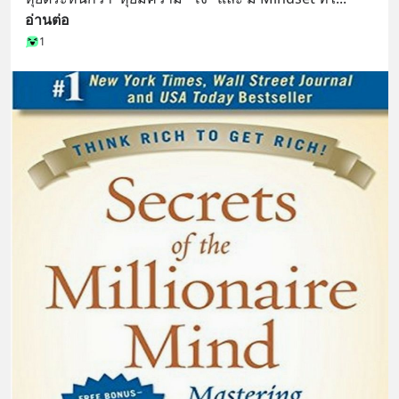
อ่านต่อ
1