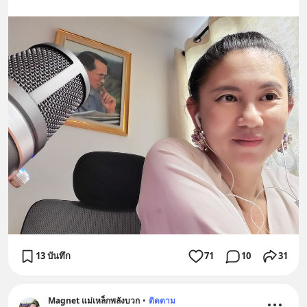
13 บันทึก
71
10
31
Magnet แม่เหล็กพลังบวก
•
ติดตาม