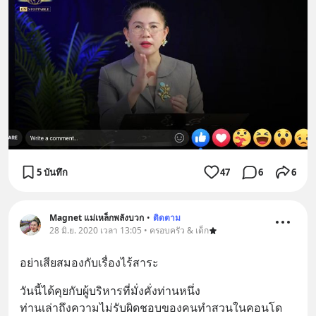
5 บันทึก
47
6
6
Magnet แม่เหล็กพลังบวก
•
ติดตาม
28 มิ.ย. 2020 เวลา 13:05 • ครอบครัว & เด็ก
อย่าเสียสมองกับเรื่องไร้สาระ
วันนี้ได้คุยกับผู้บริหารที่มั่งคั่งท่านหนึ่ง
ท่านเล่าถึงความไม่รับผิดชอบของคนทำสวนในคอนโด