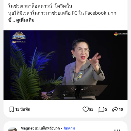
ในช่วงเวลาล็อคดาวน์  โควิดนั้น
หุยได้มีเวลาในการมาช่วยเหลือ FC ใน Facebook มาก
ขึ้
... 
ดูเพิ่มเติม
15 บันทึก
85
5
10
Magnet แม่เหล็กพลังบวก
•
ติดตาม