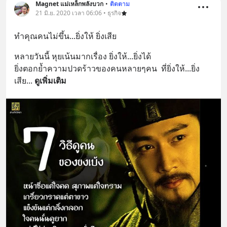
Magnet แม่เหล็กพลังบวก
•
ติดตาม
21 มิ.ย. 2020 เวลา 06:06 • ธุรกิจ
ทำคุณคนไม่ขึ้น...ยิ่งให้ ยิ่งเสีย
หลายวันนี้ หุยเน้นมากเรื่อง ยิ่งให้...ยิ่งได้
ยิ่งตอกย้ำความปวดร้าวของคนหลายๆคน  ที่ยิ่งให้...ยิ่ง
เสีย
... 
ดูเพิ่มเติม