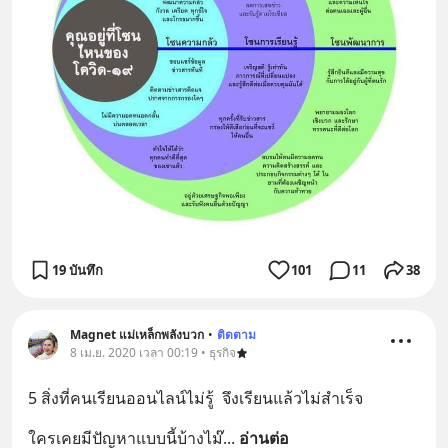
19 บันทึก
101
11
38
Magnet แม่เหล็กพลังบวก
•
ติดตาม
8 เม.ย. 2020 เวลา 00:19 • ธุรกิจ
5 สิ่งที่คนเรียนออนไลน์ไม่รู้  จึงเรียนแล้วไม่สำเร็จ
ใครเคยมีปัญหาแบบนี้บ้างไม๊
... 
อ่านต่อ