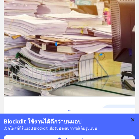
Blockdit ใช้งานได้ดีกว่าบนแอป
8 บันทึก
53
3
6
เปิดโพสต์นี้ในแอป Blockdit เพื่อรับประสบการณ์เต็มรูปแบบ