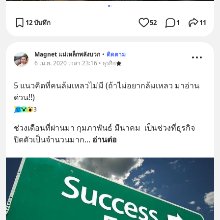
12 บันทึก
52
1
11
Magnet แม่เหล็กพลังบวก
•
ติดตาม
6 เม.ย. 2020 เวลา 23:16 • ธุรกิจ
5 แนวคิดที่คนล้มเหลวไม่มี (ถ้าไม่อยากล้มเหลว มาอ่าน
ด่วน!!)
3
ช่วงเดือนที่ผ่านมา กุมภาพันธ์ มีนาคม  เป็นช่วงที่ธุรกิจ 
ปิดตัวเป็นจำนวนมาก
... 
อ่านต่อ