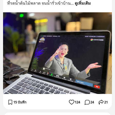
ที่รดน้ำต้นไม้พลาด จนน้ำรั่วเข้าบ้าน
... 
ดูเพิ่มเติม
15 บันทึก
124
24
21