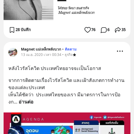
28 บันทึก
76
6
35
Magnet แม่เหล็กพลังบวก
•
ติดตาม
13 เม.ย. 2020 เวลา 00:34 • ธุรกิจ
หลังไวรัสโควิด ประเทศไทยอาจจะเป็นโอกาส
จากการติดตามเรื่องไวรัสโควิด และเฝ้าสังเกตการทำงาน
ของแต่ละประเทศ
เห็นได้ชัดว่า  ประเทศไทยของเรา มีมาตรการในการป้อ
งก
... 
อ่านต่อ