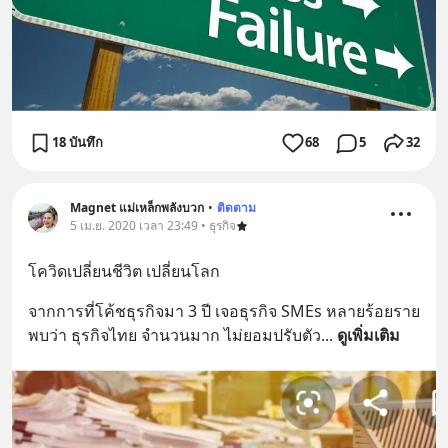
18 บันทึก
68
5
32
Magnet แม่เหล็กพลังบวก
•
ติดตาม
5 เม.ย. 2020 เวลา 23:49 • ธุรกิจ
โควิดเปลี่ยนชีวิต เปลี่ยนโลก
จากการที่โค้ชธุรกิจมา 3 ปี เจอธุรกิจ SMEs หลายร้อยราย
พบว่า ธุรกิจไทย จำนวนมาก ไม่ยอมปรับตัว
... 
ดูเพิ่มเติม