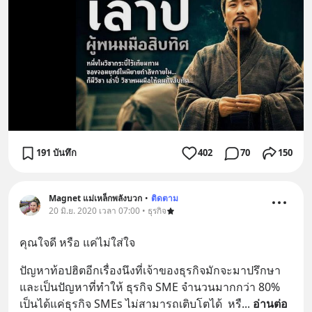
191 บันทึก
402
70
150
Magnet แม่เหล็กพลังบวก
•
ติดตาม
20 มิ.ย. 2020 เวลา 07:00 • ธุรกิจ
คุณใจดี หรือ แค่ไม่ใส่ใจ
ปัญหาท้อปฮิตอีกเรื่องนึงที่เจ้าของธุรกิจมักจะมาปรึกษา  
และเป็นปัญหาที่ทำให้ ธุรกิจ SME จำนวนมากกว่า 80%  
เป็นได้แค่ธุรกิจ SMEs ไม่สามารถเติบโตได้  หรื
... 
อ่านต่อ