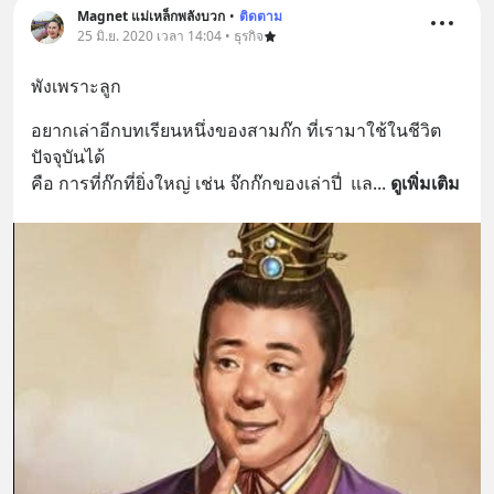
Magnet แม่เหล็กพลังบวก
•
ติดตาม
25 มิ.ย. 2020 เวลา 14:04 • ธุรกิจ
พังเพราะลูก
อยากเล่าอีกบทเรียนหนึ่งของสามก๊ก ที่เรามาใช้ในชีวิต
ปัจจุบันได้
คือ การที่ก๊กที่ยิ่งใหญ่ เช่น จ๊กก๊กของเล่าปี่  แล
... 
ดูเพิ่มเติม