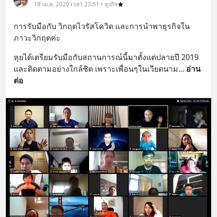
18 เม.ย. 2020 เวลา 23:51 • ธุรกิจ
การรับมือกับ วิกฤตไวรัสโควิด และการนำพาธุรกิจใน
ภาวะวิกฤตค่ะ
หุยได้เตรียมรับมือกับสถานการณ์นี้มาตั้งแต่ปลายปี 2019  
และติดตามอย่างใกล้ชิด เพราะเพื่อนๆในเวียดนาม
... 
อ่าน
ต่อ