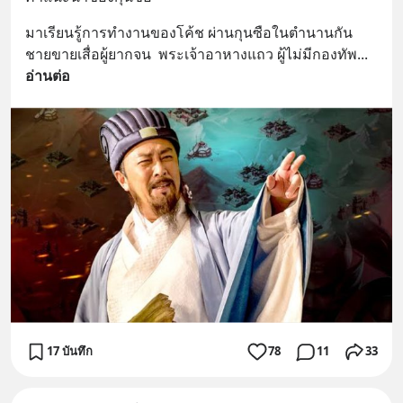
มาเรียนรู้การทำงานของโค้ช ผ่านกุนซือในตำนานกัน
ชายขายเสื่อผู้ยากจน  พระเจ้าอาหางแถว ผู้ไม่มีกองทัพ
... 
อ่านต่อ
17 บันทึก
78
11
33