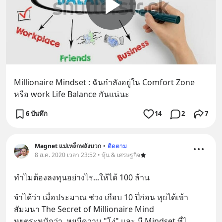
Millionaire Mindset : ฉันกำลังอยู่ใน Comfort Zone  
หรือ work Life Balance กันแน่นะ
6 บันทึก
14
2
7
Magnet แม่เหล็กพลังบวก
•
ติดตาม
8 ส.ค. 2020 เวลา 23:52 • หุ้น & เศรษฐกิจ
ทำไมต้องลงทุนอย่างไร...ให้ได้ 100 ล้าน
จำได้ว่า เมื่อประมาณ ช่วง เกือบ 10 ปี่ก่อน หุยได้เข้า
สัมมนา The Secret of Millionaire Mind
หุยตระหนักว่า  หุยมีความ "โง่" และ มี Mindset ที่ไ
... 