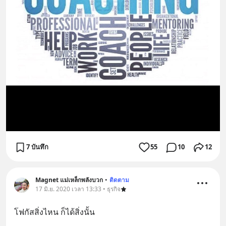
7 บันทึก
55
10
12
Magnet แม่เหล็กพลังบวก
•
ติดตาม
17 มิ.ย. 2020 เวลา 13:33 • ธุรกิจ
โฟกัสสิ่งไหน ก็ได้สิ่งนั้น