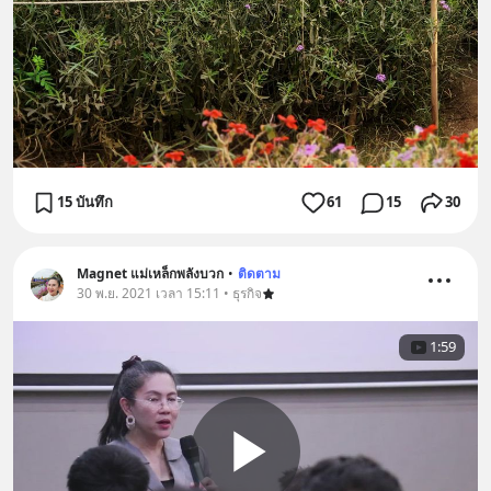
15 บันทึก
61
15
30
Magnet แม่เหล็กพลังบวก
•
ติดตาม
30 พ.ย. 2021 เวลา 15:11 • ธุรกิจ
1:59