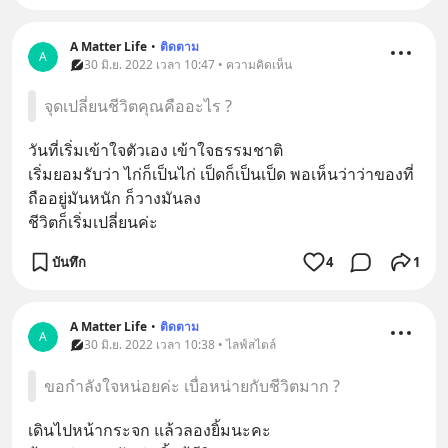
A Matter Life
•
ติดตาม
A
30 มิ.ย. 2022 เวลา 10:47 • ความคิดเห็น
จุดเปลี่ยนชีวิตคุณคืออะไร ?
วันที่เริ่มเข้าใจตัวเอง เข้าใจธรรมชาติ
เริ่มยอมรับว่า ไก่ก็เป็นไก่ เป็ดก็เป็นเป็ด พอเห็นว่าว่าของที่
ถืออยู่มันหนัก ก็วางมันลง
ชีวิตก็เริ่มเปลี่ยนค่ะ
บันทึก
4
1
A Matter Life
•
ติดตาม
A
30 มิ.ย. 2022 เวลา 10:38 • ไลฟ์สไตล์
ขอกำลังใจหน่อยค่ะ เบื่อหน่ายกับชีวิตมาก ?
เดินไปหน้ากระจก แล้วลองยิ้มนะคะ 