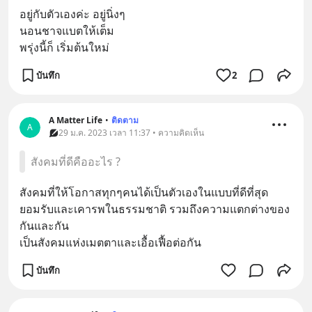
อยู่กับตัวเองค่ะ อยู่นิ่งๆ 
นอนชาจแบตให้เต็ม
พรุ่งนี้ก็ เริ่มต้นใหม่
บันทึก
2
A Matter Life
•
ติดตาม
A
29 ม.ค. 2023 เวลา 11:37 • ความคิดเห็น
สังคมที่ดีคืออะไร ?
สังคมที่ให้โอกาสทุกๆคนได้เป็นตัวเองในแบบที่ดีที่สุด 
ยอมรับและเคารพในธรรมชาติ รวมถึงความแตกต่างของ
กันและกัน
เป็นสังคมแห่งเมตตาและเอื้อเฟื้อต่อกัน
บันทึก