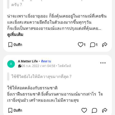
ครับ ?
น่าจะเพราะยิ่งอายุเยอะ ก็ยิ่งคุ้นเคยอยู่ในอารมณ์ที่เคยชิน
และยิ่งสะสมความยึดถือในตัวเองมากขึ้นทุกๆวัน 
ก็จะยิ่งเป็นทาสของอารมณ์และการปรุงแต่งที่คุ้นเคย
... 
ดูเพิ่มเติม
บันทึก
1
1
A Matter Life
•
ติดตาม
A
26 ก.ค. 2022 เวลา 04:58 • ไลฟ์สไตล์
ใช้ชีวิตยังไงให้มีควาสุขมากที่สุด ?
ใช้ให้สอดคล้องกับธรรมชาติ
ยิ่งเราฝืนธรรมชาติ ยิ่งดิ้นรนตามอารมณ์มากเท่าไร  ใจ
เรายิ่งขุ่นมัว เศร้าหมองและไม่มีความสุข
บันทึก