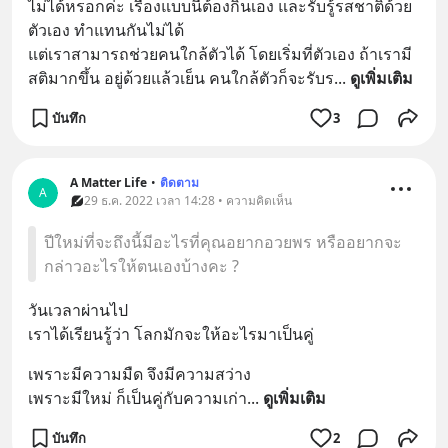
ไม่ได้หรอกค่ะ เรื่องแบบนี้ต้องกินเอง และรับรู้รสชาติด้วย
ตัวเอง ทำแทนกันไม่ได้
แต่เราสามารถช่วยคนใกล้ตัวได้ โดยเริ่มที่ตัวเอง ถ้าเรามี
สติมากขึ้น อยู่ด้วยแล้วเย็น คนใกล้ตัวก็จะรับร
... 
ดูเพิ่มเติม
บันทึก
3
A Matter Life
•
ติดตาม
A
29 ธ.ค. 2022 เวลา 14:28 • ความคิดเห็น
ปีใหม่ที่จะถึงนี้มีอะไรที่คุณอยากอวยพร หรืออยากจะ
กล่าวอะไรให้ตนเองบ้างคะ ?
วันเวลาผ่านไป 
เราได้เรียนรู้ว่า โลกมักจะให้อะไรมาเป็นคู่
เพราะมีความมืด จึงมีความสว่าง
เพราะมีใหม่ ก็เป็นคู่กับความเก่า
... 
ดูเพิ่มเติม
บันทึก
2