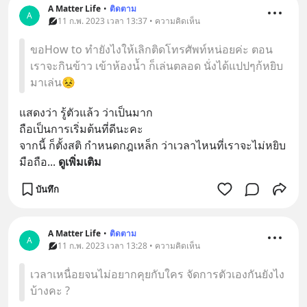
A Matter Life
•
ติดตาม
A
11 ก.พ. 2023 เวลา 13:37 • ความคิดเห็น
ขอHow to ทำยังไงให้เลิกติดโทรศัพท์หน่อยค่ะ ตอน
เราจะกินข้าว เข้าห้องน้ำ ก็เล่นตลอด นั่งได้แปปๆก้หยิบ
มาเล่น😣
แสดงว่า รู้ตัวแล้ว ว่าเป็นมาก
ถือเป็นการเริ่มต้นที่ดีนะคะ
จากนี้ ก็ตั้งสติ กำหนดกฎเหล็ก ว่าเวลาไหนที่เราจะไม่หยิบ
มือถือ
... 
ดูเพิ่มเติม
บันทึก
A Matter Life
•
ติดตาม
A
11 ก.พ. 2023 เวลา 13:28 • ความคิดเห็น
เวลาเหนื่อยจนไม่อยากคุยกับใคร จัดการตัวเองกันยังไง
บ้างคะ ?