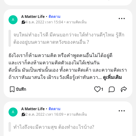
A Matter Life
•
ติดตาม
A
4 ธ.ค. 2022 เวลา 15:04 • ความคิดเห็น
จบใหม่ทำอะไรดี มีคนบอกว่าจะได้ทำงานดีๆไหม รู้สึก
ต้องอยู่บนความคาดหวังของคนอื่น ?
ยังไงเราก็ห้ามความคิด หรือคำพูดคนอื่นไม่ได้อยู่ดี 
และเราก็คงห้ามความคิดตัวเองไม่ได้เช่นกัน
ดังนั้น มันเป็นเช่นนั้นเอง ทั้งความคิดเค้า และความคิดเรา 
ถ้าเราหันมาสนใจ เฝ้าระวังเพื่อรู้เท่าทันควา
... 
ดูเพิ่มเติม
บันทึก
1
A Matter Life
•
ติดตาม
A
2 ต.ค. 2022 เวลา 16:09 • ความคิดเห็น
ทำไงถึงจะมีความสุข ต้องทำอะไรบ้าง?