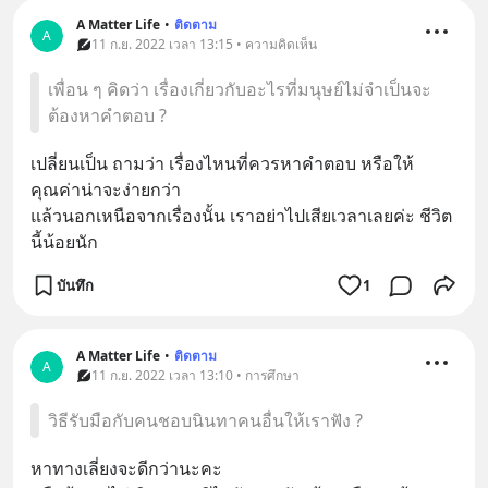
A Matter Life
•
ติดตาม
A
11 ก.ย. 2022 เวลา 13:15 • ความคิดเห็น
เพื่อน ๆ คิดว่า เรื่องเกี่ยวกับอะไรที่มนุษย์ไม่จำเป็นจะ
ต้องหาคำตอบ ?
เปลี่ยนเป็น ถามว่า เรื่องไหนที่ควรหาคำตอบ หรือให้
คุณค่าน่าจะง่ายกว่า 
แล้วนอกเหนือจากเรื่องนั้น เราอย่าไปเสียเวลาเลยค่ะ ชีวิต
นี้น้อยนัก
บันทึก
1
A Matter Life
•
ติดตาม
A
11 ก.ย. 2022 เวลา 13:10 • การศึกษา
วิธีรับมือกับคนชอบนินทาคนอื่นให้เราฟัง ?
หาทางเลี่ยงจะดีกว่านะคะ