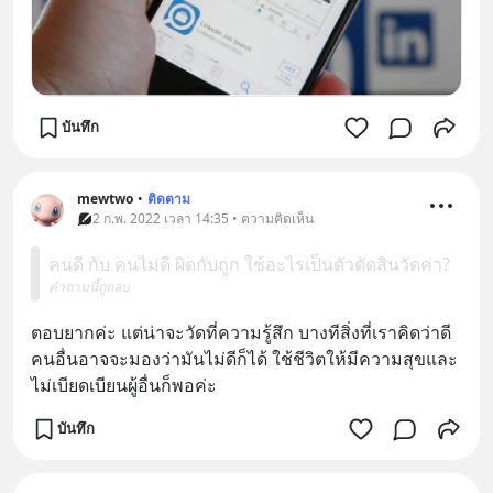
บันทึก
mewtwo
•
ติดตาม
2 ก.พ. 2022 เวลา 14:35 • ความคิดเห็น
คนดี กับ คนไม่ดี ผิดกับถูก ใช้อะไรเป็นตัวตัดสินวัดค่า?
คำถามนี้ถูกลบ
ตอบยากค่ะ แต่น่าจะวัดที่ความรู้สึก บางทีสิ่งที่เราคิดว่าดี 
คนอื่นอาจจะมองว่ามันไม่ดีก็ได้ ใช้ชีวิตให้มีความสุขและ
ไม่เบียดเบียนผู้อื่นก็พอค่ะ
บันทึก