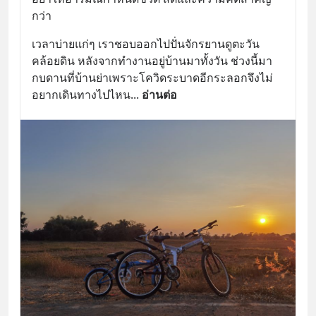
กว่า
เวลาบ่ายแก่ๆ เราชอบออกไปปั่นจักรยานดูตะวัน
คล้อยดิน หลังจากทำงานอยู่บ้านมาทั้งวัน ช่วงนี้มา
กบดานที่บ้านย่าเพราะโควิดระบาดอีกระลอกจึงไม่
อยากเดินทางไปไหน
... 
อ่านต่อ