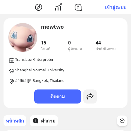
เข้าสู่ระบบ
mewtwo
15
0
44
โพสต์
ผู้ติดตาม
กำลังติดตาม
อาศัยอยู่ที่ Bangkok, Thailand
ติดตาม
หน้าหลัก
คำถาม