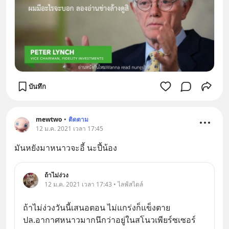
บันทึก
mewtwo
•
ติดตาม
12 ม.ค. 2021 เวลา 17:45
มันหยังมาหนาวจะอี้ นะปี้น้อง
ถ้าไม่ง่วง
12 ม.ค. 2021 เวลา 17:43 • ไลฟ์สไตล์
ถ้าไม่ง่วงวันนี้เสนอตอน ไม่แกร่งก็แข็งตาย 
ปล.อากาศหนาวมากนึกว่าอยู่ในสโนวเพียร์ซเซอร์