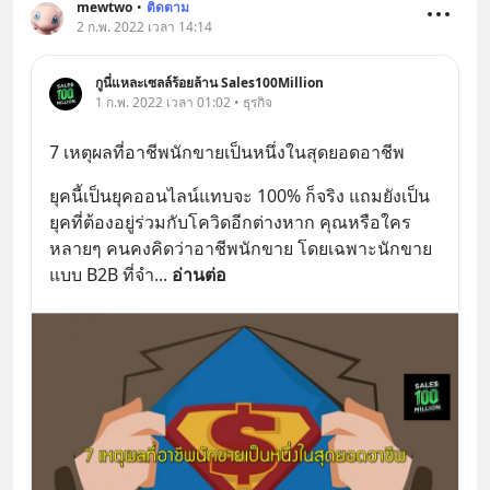
mewtwo
•
ติดตาม
2 ก.พ. 2022 เวลา 14:14
กูนี่แหละเซลล์ร้อยล้าน Sales100Million
1 ก.พ. 2022 เวลา 01:02 • ธุรกิจ
7 เหตุผลที่อาชีพนักขายเป็นหนึ่งในสุดยอดอาชีพ
ยุคนี้เป็นยุคออนไลน์แทบจะ 100% ก็จริง แถมยังเป็น
ยุคที่ต้องอยู่ร่วมกับโควิดอีกต่างหาก คุณหรือใคร
หลายๆ คนคงคิดว่าอาชีพนักขาย โดยเฉพาะนักขาย
แบบ B2B ที่จำ
... 
อ่านต่อ