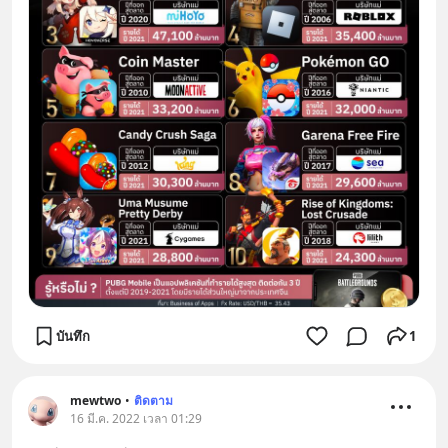
บันทึก
1
mewtwo
•
ติดตาม
16 มี.ค. 2022 เวลา 01:29