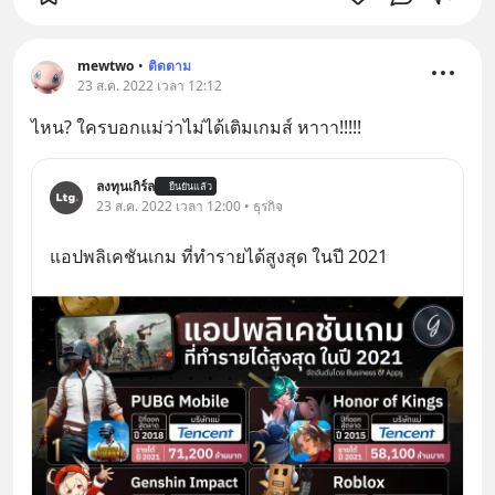
mewtwo
•
ติดตาม
23 ส.ค. 2022 เวลา 12:12
ไหน? ใครบอกแม่ว่าไม่ได้เติมเกมส์ หาาา!!!!!
ลงทุนเกิร์ล
ยืนยันแล้ว
23 ส.ค. 2022 เวลา 12:00 • ธุรกิจ
แอปพลิเคชันเกม ที่ทำรายได้สูงสุด ในปี 2021