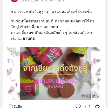
21 ต.ค. 2020 เวลา 07:48 • อาหาร
จากเซียงจาถึงถังหูลู่ - ตำนานขนมเลื่องชื่อของจีน
วันก่อนน้องชายเอาขนมที่เคยชอบสมัยเด็กมาให้ห่อ
ใหญ่ เชื่อว่าเพื่อน ๆ หลายคน
คงเคยลิ้มรสชาติของมันสมัยเด็ก ๆ โดยส่วนตัวเรา
เรียก
... 
อ่านต่อ
บันทึก