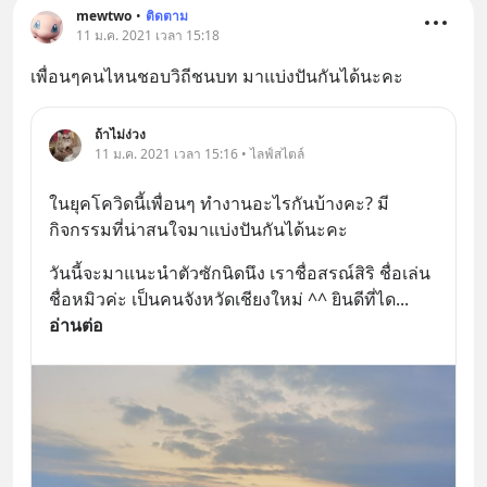
mewtwo
•
ติดตาม
11 ม.ค. 2021 เวลา 15:18
เพื่อนๆคนไหนชอบวิถีชนบท มาแบ่งปันกันได้นะคะ
ถ้าไม่ง่วง
11 ม.ค. 2021 เวลา 15:16 • ไลฟ์สไตล์
ในยุคโควิดนี้เพื่อนๆ ทำงานอะไรกันบ้างคะ? มี
กิจกรรมที่น่าสนใจมาแบ่งปันกันได้นะคะ
วันนี้จะมาแนะนำตัวซักนิดนึง เราชื่อสรณ์สิริ ชื่อเล่น
ชื่อหมิวค่ะ เป็นคนจังหวัดเชียงใหม่ ^^ ยินดีที่ได
... 
อ่านต่อ