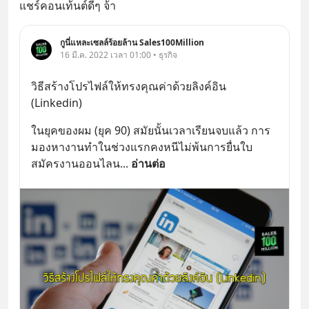
แชร์คอนเท้นต์ดีๆ จ้า
กูนี่แหละเซลล์ร้อยล้าน Sales100Million
16 มี.ค. 2022 เวลา 01:00 • ธุรกิจ
วิธีสร้างโปรไฟล์ให้ทรงคุณค่าด้วยลิงค์อิน 
(Linkedin)
ในยุคของผม (ยุค 90) สมัยนั้นเวลาเรียนจบแล้ว การ
มองหางานทำในช่วงแรกคงหนีไม่พ้นการยื่นใบ
สมัครงานออนไลน
... 
อ่านต่อ