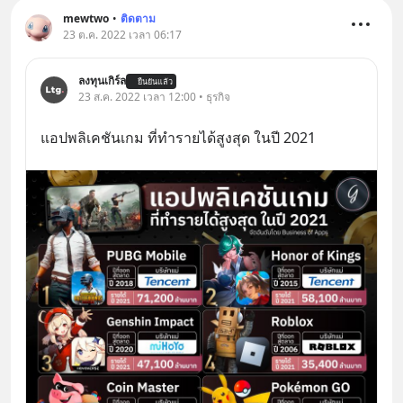
mewtwo
•
ติดตาม
23 ต.ค. 2022 เวลา 06:17
ลงทุนเกิร์ล
ยืนยันแล้ว
23 ส.ค. 2022 เวลา 12:00 • ธุรกิจ
แอปพลิเคชันเกม ที่ทำรายได้สูงสุด ในปี 2021