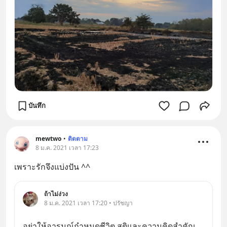
บันทึก
mewtwo
•
ติดตาม
8 ม.ค. 2021 เวลา 17:23
เพราะรักจึงแบ่งปัน ^^
ถ้าไม่ง่วง
8 ม.ค. 2021 เวลา 17:20 • ปรัชญา
อย่าให้อารมณ์กำหนดชีวิต สติและความคิดสำคัญ