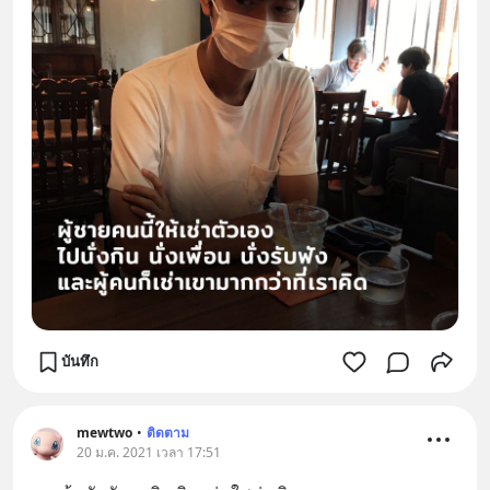
บันทึก
mewtwo
•
ติดตาม
20 ม.ค. 2021 เวลา 17:51