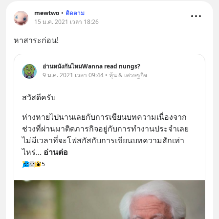
mewtwo
•
ติดตาม
15 ม.ค. 2021 เวลา 18:26
หาสาระก่อน!
อ่านหนังกันไหมWanna read nungs?
9 ม.ค. 2021 เวลา 09:44 • หุ้น & เศรษฐกิจ
สวัสดีครับ
ห่างหายไปนานเลยกับการเขียนบทความเนื่องจาก
ช่วงที่ผ่านมาติดภารกิจอยู่กับการทำงานประจำเลย
ไม่มีเวลาที่จะโฟสกัสกับการเขียนบทความสักเท่า
ไหร่
... 
อ่านต่อ
5