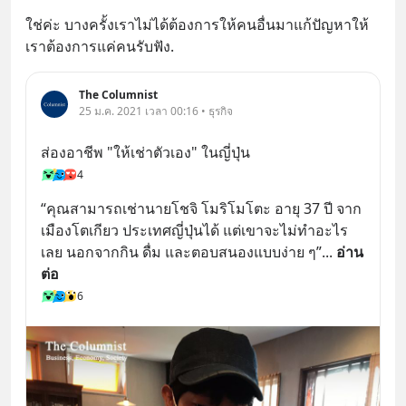
ใช่ค่ะ บางครั้งเราไม่ได้ต้องการให้คนอื่นมาแก้ปัญหาให้ 
เราต้องการแค่คนรับฟัง.
The Columnist
25 ม.ค. 2021 เวลา 00:16 • ธุรกิจ
ส่องอาชีพ "ให้เช่าตัวเอง" ในญี่ปุ่น
4
“คุณสามารถเช่านายโชจิ โมริโมโตะ อายุ 37 ปี จาก
เมืองโตเกียว ประเทศญี่ปุ่นได้ แต่เขาจะไม่ทำอะไร
เลย นอกจากกิน ดื่ม และตอบสนองแบบง่าย ๆ”
... 
อ่าน
ต่อ
6