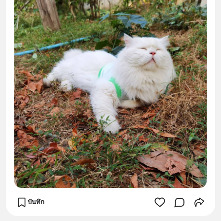
บันทึก