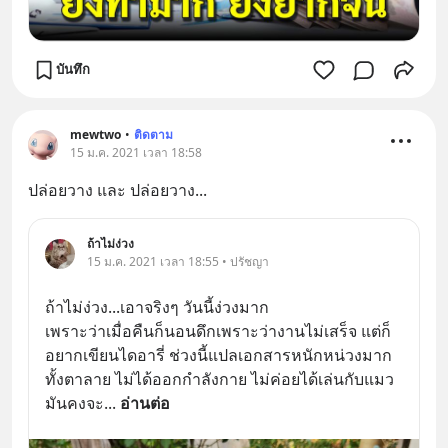
บันทึก
mewtwo
•
ติดตาม
15 ม.ค. 2021 เวลา 18:58
ปล่อยวาง และ ปล่อยวาง...
ถ้าไม่ง่วง
15 ม.ค. 2021 เวลา 18:55 • ปรัชญา
ถ้าไม่ง่วง...เอาจริงๆ วันนี้ง่วงมาก
เพราะว่าเมื่อคืนก็นอนดึกเพราะว่างานไม่เสร็จ แต่ก็
อยากเขียนไดอารี่ ช่วงนี้แปลเอกสารหนักหน่วงมาก
ทั้งตาลาย ไม่ได้ออกกำลังกาย ไม่ค่อยได้เล่นกับแมว 
มันคงจะ
... 
อ่านต่อ