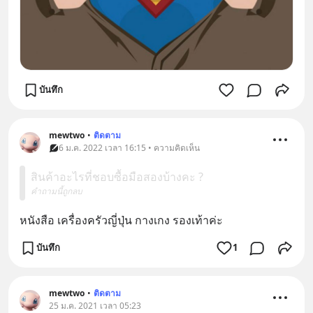
บันทึก
mewtwo
•
ติดตาม
6 ม.ค. 2022 เวลา 16:15 • ความคิดเห็น
สินค้าอะไรที่ชอบซื้อมือสองบ้างคะ ?
คำถามนี้ถูกลบ
หนังสือ เครื่องครัวญี่ปุ่น กางเกง รองเท้าค่ะ
บันทึก
1
mewtwo
•
ติดตาม
25 ม.ค. 2021 เวลา 05:23