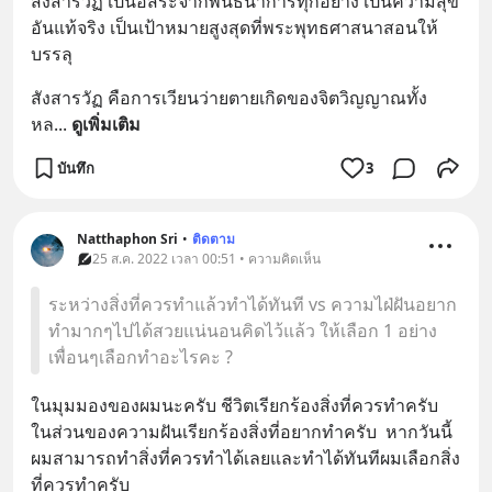
สังสารวัฏ เป็นอิสระจากพันธนาการทุกอย่าง เป็นความสุข
อันแท้จริง เป็นเป้าหมายสูงสุดที่พระพุทธศาสนาสอนให้
บรรลุ
สังสารวัฏ คือการเวียนว่ายตายเกิดของจิตวิญญาณทั้ง
หล
... 
ดูเพิ่มเติม
บันทึก
3
Natthaphon Sri
•
ติดตาม
25 ส.ค. 2022 เวลา 00:51 • ความคิดเห็น
ระหว่างสิ่งที่ควรทำแล้วทำได้ทันที vs ความไฝ่ฝันอยาก
ทำมากๆไปได้สวยแน่นอนคิดไว้แล้ว ให้เลือก 1 อย่าง
เพื่อนๆเลือกทำอะไรคะ ?
ในมุมมองของผมนะครับ ชีวิตเรียกร้องสิ่งที่ควรทำครับ 
ในส่วนของความฝันเรียกร้องสิ่งที่อยากทำครับ  หากวันนี้
ผมสามารถทำสิ่งที่ควรทำได้เลยและทำได้ทันทีผมเลือกสิ่ง
ที่ควรทำครับ