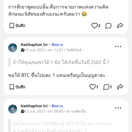
การที่เขาพูดแบบนั้น คือการฉายภาพแห่งความคิด
ลักษณะนิสัยของตัวเองนะครับผมว่า 😂
บันทึก
2
Natthaphon Sri
•
ติดตาม
15 ธ.ค. 2021 เวลา 12:01 • ไลฟ์สไตล์
ถ้าให้คุณขอพรได้ 1 ข้อ ให้เกิดขึ้นในปี 2565 นี้ ?
ขอให้ BTC ขึ้นไปแตะ 1 แสนเหรียญเป็นบุญตาฮะ
บันทึก
1
1
Natthaphon Sri
•
ติดตาม
12 ธ.ค. 2021 เวลา 06:45 • ความคิดเห็น
ขอโควท/ประโยคที่ฟังแล้วมีกำลังใจ อยากประสบ
ความสำเร็จ กระตุ้นตัวเองหน่อยค่ะ ?