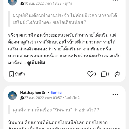
10 ก.ย. 2022 เวลา 13:33 • ธุรกิจ
มนุษย์เงินเดือนทำงานประจำ ไม่ค่อยมีเวลา หารายได้
เสริมยังไงกันบ้างคะ ขอไอเดียหน่อย ?
จริงๆ ผมว่ามีค่อนข้างเยอะนะครับตัวหารายได้เสริม แต่
ต้องมาดูกันว่า เรามีทักษะอะไรบ้างที่สามารถหารายได้
เสริม ส่วนตัวผมมองว่า รายได้เสริมมาจากทักษะหรือ
ความสามารถนอกเหนือจากงานประจำหน่ะครับ ลองกลับ
มานั่งท
... 
ดูเพิ่มเติม
บันทึก
3
1
Natthaphon Sri
•
ติดตาม
27 ส.ค. 2022 เวลา 03:57 • ไลฟ์สไตล์
คุณมีความเห็นเรื่อง "นิพพาน" ว่าอย่างไร? ?
นิพพาน คือสภาพที่พ้นออกไปเหนือโลก ออกไปจาก