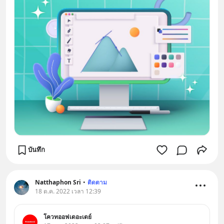
บันทึก
Natthaphon Sri
•
ติดตาม
18 ต.ค. 2022 เวลา 12:39
โควทออฟเดอะเดย์