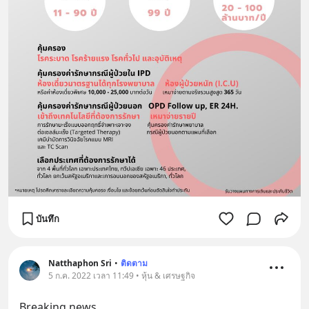
บันทึก
Natthaphon Sri
•
ติดตาม
5 ก.ค. 2022 เวลา 11:49 • หุ้น & เศรษฐกิจ
Breaking news