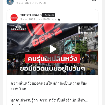
3 ต.ค. 2022 เวลา 15:58
THE STANDARD
ยืนยันแล้ว
3 ต.ค. 2022 เวลา 10:00 • ข่าว
14:25
ความสิ้นหวังของคนรุ่นใหม่กำลังเป็นความเสี่ยง
ระดับโลก 
.
ทุกคนต่างรับรู้ว่า ‘ความหวัง’ เป็นสิ่งจำเป็นที่ช่ว
... 