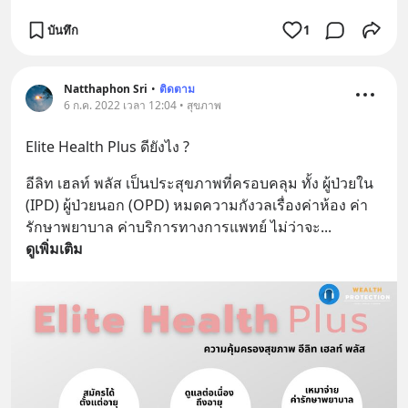
บันทึก
1
Natthaphon Sri
•
ติดตาม
6 ก.ค. 2022 เวลา 12:04 • สุขภาพ
Elite Health Plus ดียังไง ?
อีลิท เฮลท์ พลัส เป็นประสุขภาพที่ครอบคลุม ทั้ง ผู้ป่วยใน 
(IPD) ผู้ป่วยนอก (OPD) หมดความกังวลเรื่องค่าห้อง ค่า
รักษาพยาบาล ค่าบริการทางการแพทย์ ไม่ว่าจะ
... 
ดูเพิ่มเติม