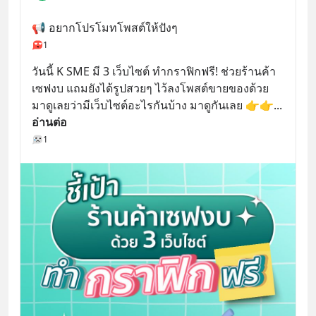
📢 อยากโปรโมทโพสต์ให้ปังๆ
1
วันนี้ K SME มี 3 เว็บไซต์ ทำกราฟิกฟรี! ช่วยร้านค้า
เซฟงบ แถมยังได้รูปสวยๆ ไว้ลงโพสต์ขายของด้วย 
มาดูเลยว่ามีเว็บไซต์อะไรกันบ้าง มาดูกันเลย 👉👉
... 
อ่านต่อ
1