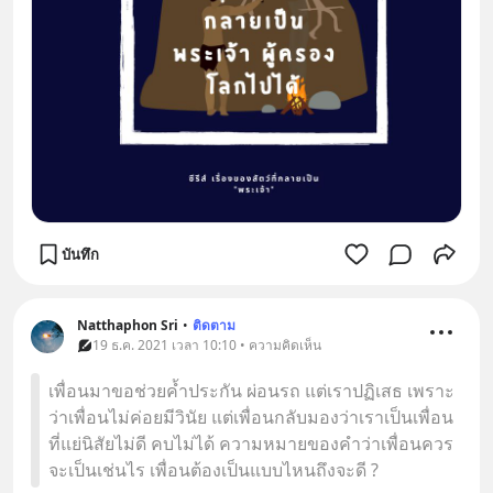
บันทึก
Natthaphon Sri
•
ติดตาม
19 ธ.ค. 2021 เวลา 10:10 • ความคิดเห็น
เพื่อนมาขอช่วยค้ำประกัน ผ่อนรถ แต่เราปฏิเสธ เพราะ
ว่าเพื่อนไม่ค่อยมีวินัย แต่เพื่อนกลับมองว่าเราเป็นเพื่อน
ที่แย่นิสัยไม่ดี คบไม่ได้ ความหมายของคำว่าเพื่อนควร
จะเป็นเช่นไร เพื่อนต้องเป็นแบบไหนถึงจะดี ?