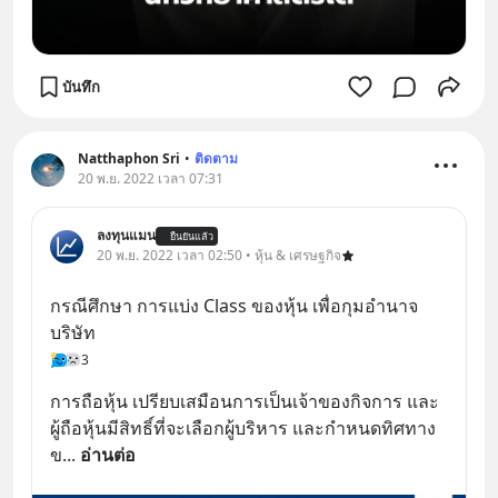
บันทึก
Natthaphon Sri
•
ติดตาม
20 พ.ย. 2022 เวลา 07:31
ลงทุนแมน
ยืนยันแล้ว
20 พ.ย. 2022 เวลา 02:50 • หุ้น & เศรษฐกิจ
กรณีศึกษา การแบ่ง Class ของหุ้น เพื่อกุมอำนาจ
บริษัท
3
การถือหุ้น เปรียบเสมือนการเป็นเจ้าของกิจการ และ
ผู้ถือหุ้นมีสิทธิ์ที่จะเลือกผู้บริหาร และกำหนดทิศทาง
ข
... 
อ่านต่อ