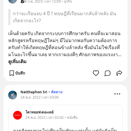
8 ก.พ. 2023 เวลา 12:09 • ธุรกิจ
กว่าจะเรียนจบ 4 ปี ? ทฤษฎีที่เรียนมากลับล้าหลัง มัน
เกิดจากอะไร?
เห็นด้วยครับ เกิดจากระบบการศึกษาครับ คนที่จะมาสอน
หลักสูตรหรือทฤษฎีใหม่ๆ มีไม่มากพอกับความต้องการ
ครับทำให้เกิดทฤษฎีที่ค่อนข้างล้าหลัง ซึ่งมันไม่ใช่เรื่องที่
มโนอะไรขึ้นมาเลย หากเรามองดีๆ ศักยภาพของแรงงา
... 
ดูเพิ่มเติม
บันทึก
Natthaphon Sri
•
ติดตาม
24 พ.ย. 2022 เวลา 03:06
โควทออฟเดอะเดย์
24 พ.ย. 2022 เวลา 02:42 • หนังสือ
การคิดทบทวนไม่เพียงเป็นทักษะเท่านั้น แต่มันยังเป็น