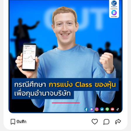
บันทึก