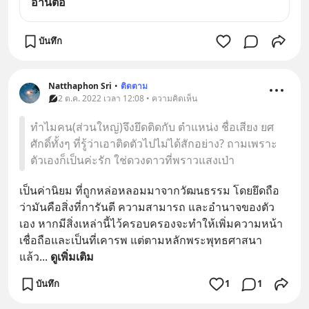
อ่านต่อ
บันทึก
Natthaphon Sri
•
ติดตาม
2 ต.ค. 2022 เวลา 12:08 • ความคิดเห็น
ทำไมคน(ส่วนใหญ่)จึงยึดติดกับ ตำแหน่ง ชื่อเสียง ยศ
ศักดิ์ทั้งๆ ที่รู้ว่าเอาติดตัวไปไม่ได้สักอย่าง? ถามเพราะ
ตัวเองก็เป็นค่ะรัก ใช่ดวงดาวที่พราวแสงเป่า
เป็นค่านิยม ที่ถูกหล่อหลอมมาจากวัฒนธรรม โดยยึดถือ
ว่ามันคือสิ่งที่การันตี ความสามารถ และอำนาจของตัว
เอง หากมีสิ่งเหล่านี้ไว้ครอบครองจะทำให้เพิ่มความหน้า
เชื่อถือและเป็นที่เคารพ แต่ตามหลักพระพุทธศาสนา
แล้ว
... 
ดูเพิ่มเติม
บันทึก
1
1