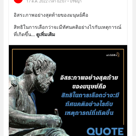
17 ต.ค. 2022 เวลา 02:07 • ปรัชญา
อิสระภาพอย่างสุดท้ายของมนุษย์คือ
สิทธิในการเลือกว่าจะมีทัศนคติอย่างไรกับเหตุการณ์
ที่เกิดขึ้น
... 
ดูเพิ่มเติม