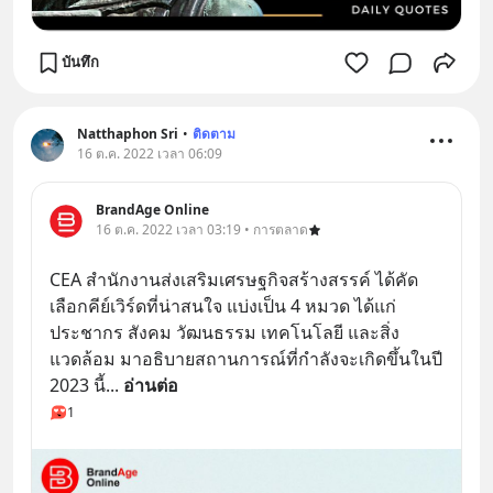
บันทึก
Natthaphon Sri
•
ติดตาม
16 ต.ค. 2022 เวลา 06:09
BrandAge Online
16 ต.ค. 2022 เวลา 03:19 • การตลาด
CEA สำนักงานส่งเสริมเศรษฐกิจสร้างสรรค์ ได้คัด
เลือกคีย์เวิร์ดที่น่าสนใจ แบ่งเป็น 4 หมวด ได้แก่ 
ประชากร สังคม วัฒนธรรม เทคโนโลยี และสิ่ง
แวดล้อม มาอธิบายสถานการณ์ที่กำลังจะเกิดขึ้นในปี 
2023 นี้
... 
อ่านต่อ
1