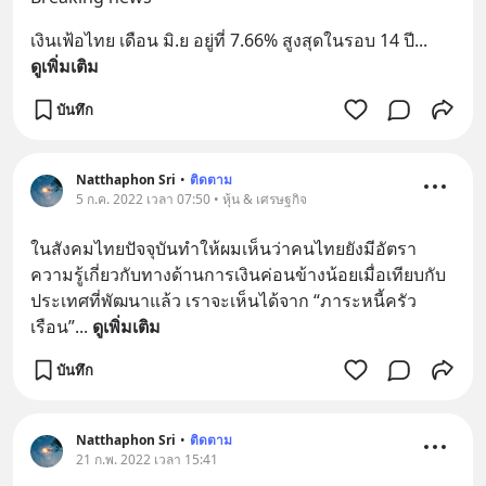
เงินเฟ้อไทย เดือน มิ.ย อยู่ที่ 7.66% สูงสุดในรอบ 14 ปี
... 
ดูเพิ่มเติม
บันทึก
Natthaphon Sri
•
ติดตาม
5 ก.ค. 2022 เวลา 07:50 • หุ้น & เศรษฐกิจ
ในสังคมไทยปัจจุบันทำให้ผมเห็นว่าคนไทยยังมีอัตรา
ความรู้เกี่ยวกับทางด้านการเงินค่อนข้างน้อยเมื่อเทียบกับ
ประเทศที่พัฒนาแล้ว เราจะเห็นได้จาก “ภาระหนี้ครัว
เรือน”
... 
ดูเพิ่มเติม
บันทึก
Natthaphon Sri
•
ติดตาม
21 ก.พ. 2022 เวลา 15:41