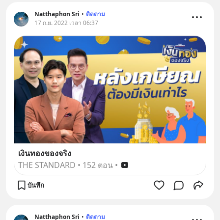
Natthaphon Sri
•
ติดตาม
17 ก.ย. 2022 เวลา 06:37
เงินทองของจริง
THE STANDARD
•
152 ตอน
•
บันทึก
Natthaphon Sri
•
ติดตาม