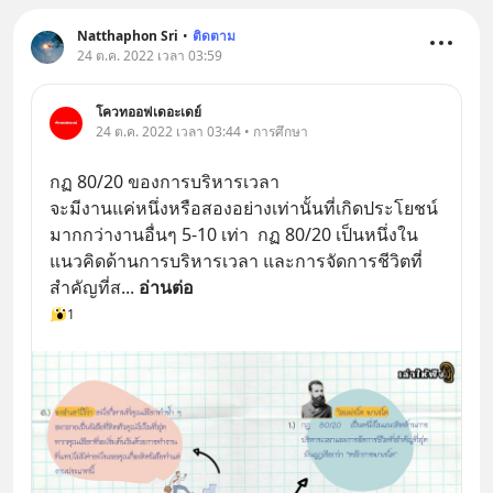
Natthaphon Sri
•
ติดตาม
24 ต.ค. 2022 เวลา 03:59
โควทออฟเดอะเดย์
24 ต.ค. 2022 เวลา 03:44 • การศึกษา
กฏ 80/20 ของการบริหารเวลา 
จะมีงานแค่หนึ่งหรือสองอย่างเท่านั้นที่เกิดประโยชน์
มากกว่างานอื่นๆ 5-10 เท่า  กฏ 80/20 เป็นหนึ่งใน
แนวคิดด้านการบริหารเวลา และการจัดการชีวิตที่
สำคัญที่ส
... 
อ่านต่อ
1