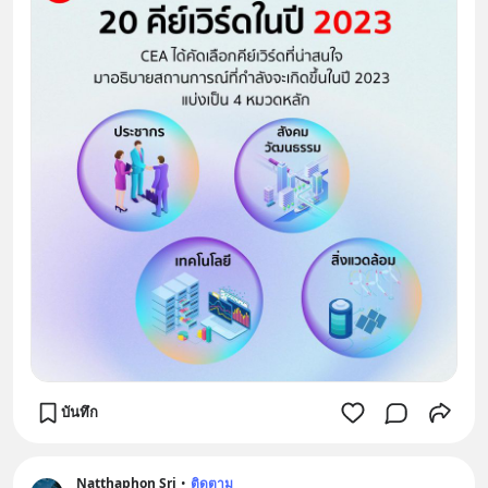
บันทึก
Natthaphon Sri
•
ติดตาม