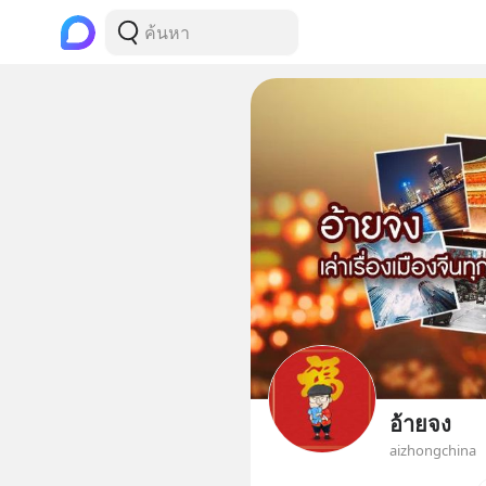
อ้ายจง
aizhongchina