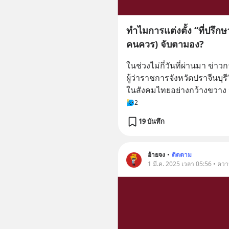
ทำไมการแต่งตั้ง “ที่ปรึกษาช
คนควร) จับตามอง?
ในช่วงไม่กี่วันที่ผ่านมา ข่าวก
ผู้ว่าราชการจังหวัดปราจีนบุร
ในสังคมไทยอย่างกว้างขวาง
2
19 บันทึก
อ้ายจง
•
ติดตาม
1 มี.ค. 2025 เวลา 05:56 • ควา