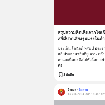
สรุปความคิดเห็นจากโซเชี
สกี้มีปากเสียงรุนแรงในท
ประเด็น โดนัลด์ ทรัมป์ ประ
สกี ประธานาธิบดียูเครน หลั
ฮาและตื่นตะลึงไปทั่วโลก อย่างย
ต่อ
3 บันทึก
อ้ายจง
•
ติดตาม
15 พ.ย. 2023 เวลา 16:34 • ยา