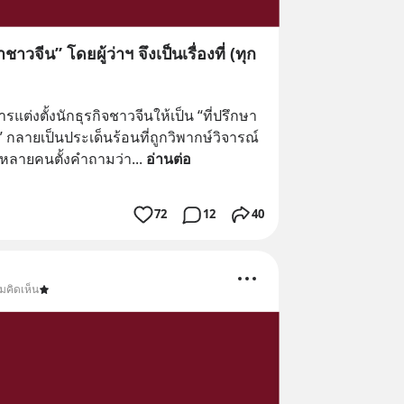
าวจีน” โดยผู้ว่าฯ จึงเป็นเรื่องที่ (ทุก
ารแต่งตั้งนักธุรกิจชาวจีนให้เป็น “ที่ปรึกษา
ี” กลายเป็นประเด็นร้อนที่ถูกวิพากษ์วิจารณ์
 หลายคนตั้งคำถามว่า
... 
อ่านต่อ
72
12
40
มคิดเห็น