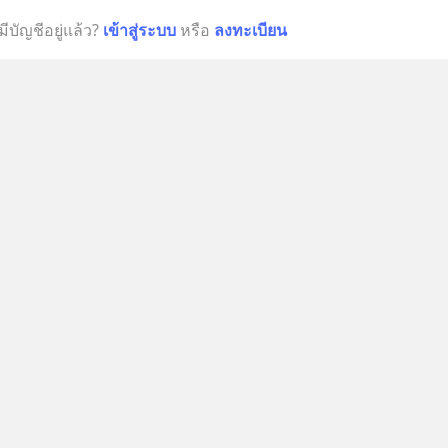
มีบัญชีอยู่แล้ว?
เข้าสู่ระบบ
หรือ
ลงทะเบียน