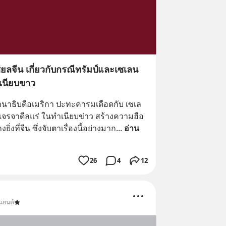
ยลจีน เกี่ยวกับกรณีทรัมป์และเซเลน
ำเนียบขาว
ธานาธิบดีอเมริกา ปะทะคารมเดือดกับ เซเล
งเจรจาดีลแร่ ในทำเนียบข่าว สร้างความฮือ
ิ่งที่จีน ซึ่งจับตาเรื่องนี้อย่างมาก
... 
อ่าน
26
4
12
นยนต์