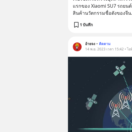
แรกของ Xiaomi SU7 รถยนต์
สินค้านวัตกรรมชื่อดังของจีน
1 บันทึก
อ้ายจง
•
ติดตาม
14 พ.ย. 2023 เวลา 15:42 • ไอท