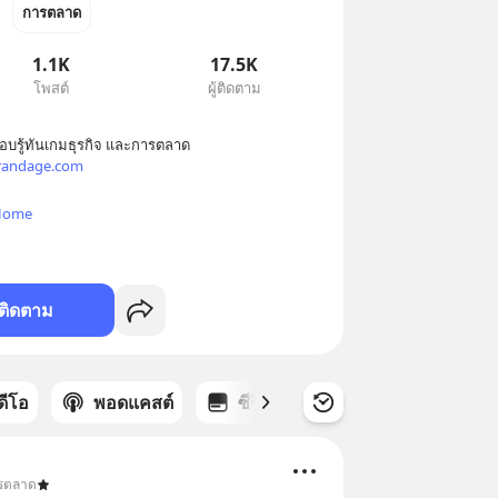
การตลาด
1.1K
17.5K
โพสต์
ผู้ติดตาม
รู้ทันเกมธุรกิจ และการตลาด 

randage.com
/Home
ติดตาม
ิดีโอ
พอดแคสต์
ซีรีส์
ารตลาด