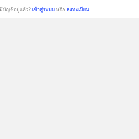
มีบัญชีอยู่แล้ว?
เข้าสู่ระบบ
หรือ
ลงทะเบียน