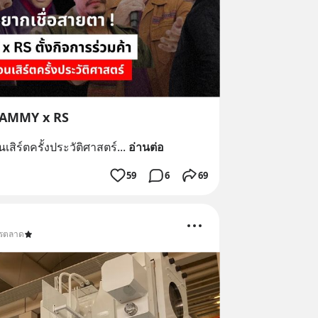
GRAMMY x RS
เสิร์ตครั้งประวัติศาสตร์
... 
อ่านต่อ
59
6
69
ารตลาด