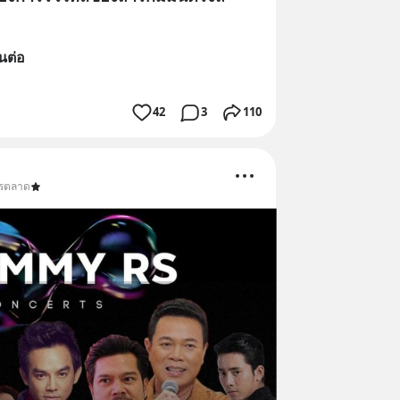
นต่อ
42
3
110
ารตลาด