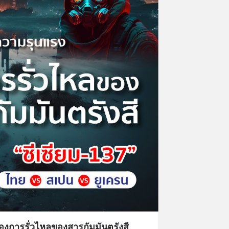
งการรั่วไหลของสารกัมมันตรังสี