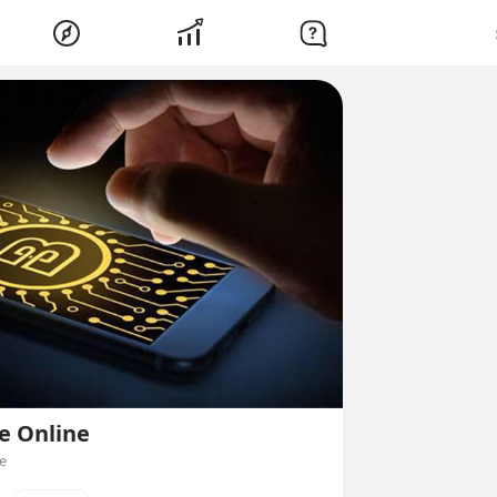
e Online
e