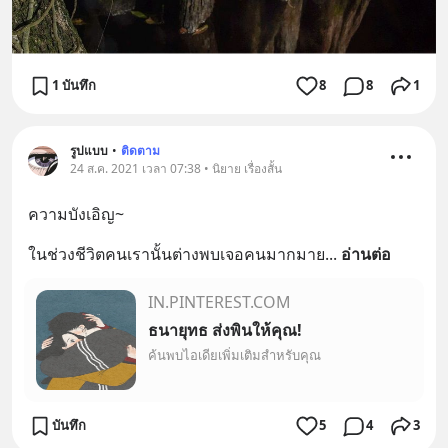
1 บันทึก
8
8
1
รูปแบบ
•
ติดตาม
24 ส.ค. 2021 เวลา 07:38 • นิยาย เรื่องสั้น
ความบังเอิญ~
ในช่วงชีวิตคนเรานั้นต่างพบเจอคนมากมาย
... 
อ่านต่อ
IN.PINTEREST.COM
ธนายุทธ ส่งพินให้คุณ!
ค้นพบไอเดียเพิ่มเติมสำหรับคุณ
บันทึก
5
4
3