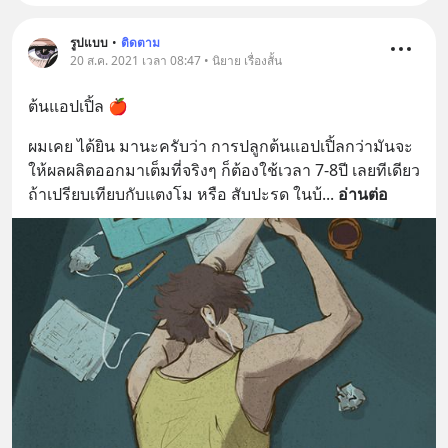
รูปแบบ
•
ติดตาม
20 ส.ค. 2021 เวลา 08:47 • นิยาย เรื่องสั้น
ต้นแอปเปิ้ล 🍎
ผมเคย ได้ยิน มานะครับว่า การปลูกต้นแอปเปิ้ลกว่ามันจะ
ให้ผลผลิตออกมาเต็มที่จริงๆ ก็ต้องใช้เวลา 7-8ปี เลยทีเดียว 
ถ้าเปรียบเทียบกับแตงโม หรือ สับปะรด ในบ้
... 
อ่านต่อ