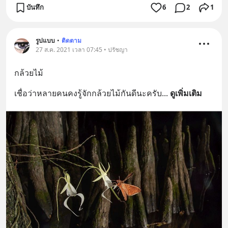
บันทึก
6
2
1
รูปแบบ
•
ติดตาม
27 ส.ค. 2021 เวลา 07:45 • ปรัชญา
กล้วยไม้
เชื่อว่าหลายคนคงรู้จักกล้วยไม้กันดีนะครับ
... 
ดูเพิ่มเติม