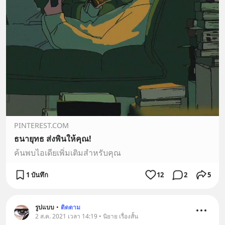
PINTEREST.COM
ธนายุทธ ส่งพินให้คุณ!
ค้นพบไอเดียเพิ่มเติมสำหรับคุณ
1 บันทึก
12
2
5
รูปแบบ
•
ติดตาม
2 ส.ค. 2021 เวลา 14:19 • นิยาย เรื่องสั้น