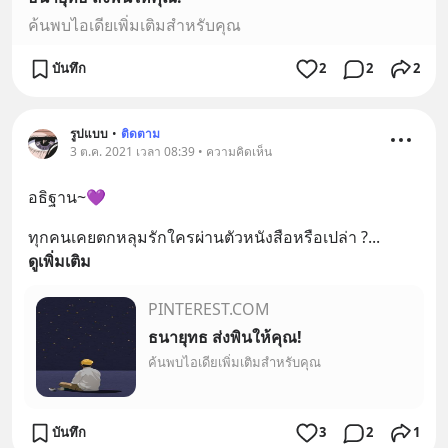
ค้นพบไอเดียเพิ่มเติมสำหรับคุณ
บันทึก
2
2
2
รูปแบบ
•
ติดตาม
3 ต.ค. 2021 เวลา 08:39 • ความคิดเห็น
อธิฐาน~💜
ทุกคนเคยตกหลุมรักใครผ่านตัวหนังสือหรือเปล่า ?
... 
ดูเพิ่มเติม
PINTEREST.COM
ธนายุทธ ส่งพินให้คุณ!
ค้นพบไอเดียเพิ่มเติมสำหรับคุณ
บันทึก
3
2
1