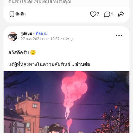
ค้นพบไอเดียเพิ่มเติมสำหรับคุณ
บันทึก
7
1
รูปแบบ
•
ติดตาม
27 ก.ค. 2021 เวลา 10:37 • ปรัชญา
สวัสดีครับ 🙂
แด่ผู้ที่หลงทางในความสัมพันธ์
... 
อ่านต่อ