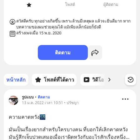
โพสต์
ผู้ติดตาม
สวัสดีครับ ทุกอย่างเกิดขึ้น เพราะล้วนมีเหตุผล แล้วจะยินดีมาก หาก
บทความของผมช่วยคุณได้ แม้เพียงเล็กน้อยก็ยังดี
สร้างเพจเมื่อ 15 พ.ย. 2020
ติดตาม
หน้าหลัก
โพสต์ที่ได้ดาว
วิดีโอ
พอดแคส
รูปแบบ
•
ติดตาม
13 ม.ค. 2022 เวลา 10:51 • ปรัชญา
ความคาดหวัง🌃
มันเป็นเรื่องยากสำหรับใครบางคน ที่บอกให้เลิกคาดหวัง 
มันรู้สึกเจ็บปวดเสมอเมื่อเราผิดหวังกับอะไรสักเรื่องหนึ่ง
... 