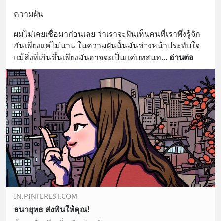
ความฝัน
ผมไม่เคยเชื่อมาก่อนเลย ว่าเราจะฝันเห็นคนที่เราพึ่งรู้จัก
กันเพียงแค่ไม่นาน ในความฝันนั้นมันช่างหน้าประทับใจ 
แม้สิ่งที่เกินขึ้นเพียงมันอาจจะเป็นแค่บทสนท
... 
อ่านต่อ
IN.PINTEREST.COM
ธนายุทธ ส่งพินให้คุณ!