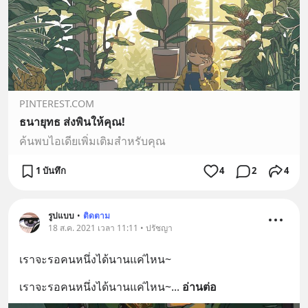
PINTEREST.COM
ธนายุทธ ส่งพินให้คุณ!
ค้นพบไอเดียเพิ่มเติมสำหรับคุณ
1 บันทึก
4
2
4
รูปแบบ
•
ติดตาม
18 ส.ค. 2021 เวลา 11:11 • ปรัชญา
เราจะรอคนหนึ่งได้นานแค่ไหน~
เราจะรอคนหนึ่งได้นานแค่ไหน~
... 
อ่านต่อ