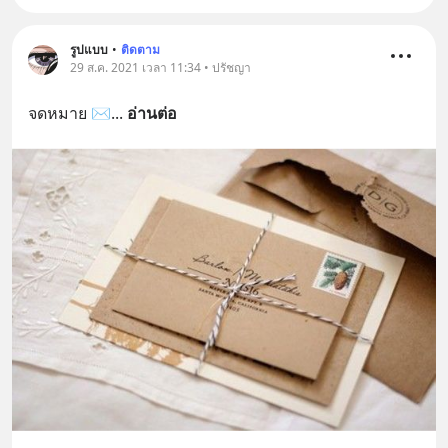
รูปแบบ
•
ติดตาม
29 ส.ค. 2021 เวลา 11:34 • ปรัชญา
จดหมาย ✉️
... 
อ่านต่อ