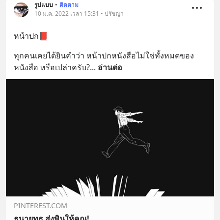
รูปแบบ
•
ติดตาม
10 ม.ค. 2022 เวลา 15:31 • ปรัชญา
หน้าปก📕
ทุกคนเคยได้ยินคำว่า หน้าปกหนังสือไม่ใช่ทั้งหมดของ
หนังสือ หรือเปล่าครับ?
... 
อ่านต่อ
PINTEREST.COM
ธนายุทธ ส่งพินให้คุณ!