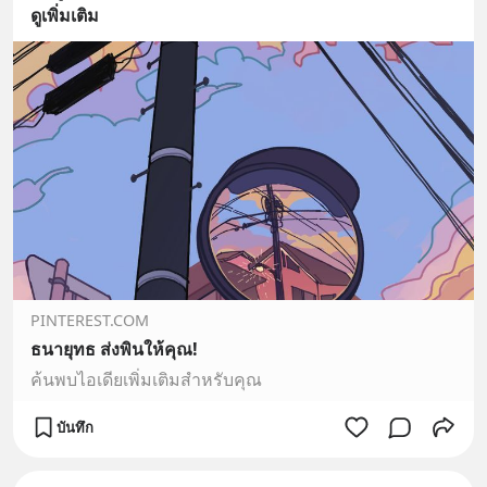
ดูเพิ่มเติม
PINTEREST.COM
ธนายุทธ ส่งพินให้คุณ!
ค้นพบไอเดียเพิ่มเติมสำหรับคุณ
บันทึก