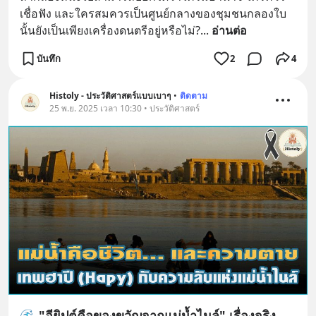
เชื่อฟัง และใครสมควรเป็นศูนย์กลางของชุมชนกลองใบ
นั้นยังเป็นเพียงเครื่องดนตรีอยู่หรือไม่?
... 
อ่านต่อ
บันทึก
2
4
Histoly - ประวัติศาสตร์แบบเบาๆ
•
ติดตาม
25 พ.ย. 2025 เวลา 10:30 • ประวัติศาสตร์
🌊 "อียิปต์คือของขวัญจากแม่น้ำไนล์" เรื่องจริง