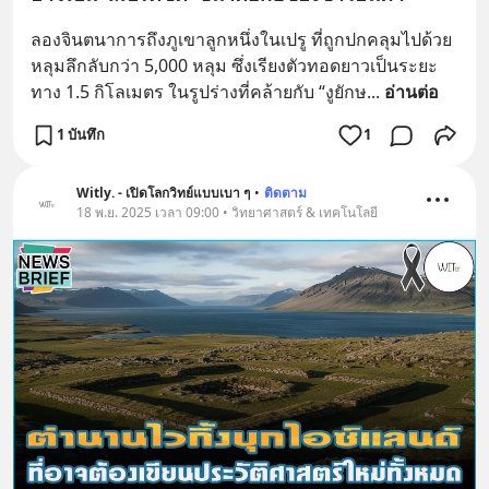
ลองจินตนาการถึงภูเขาลูกหนึ่งในเปรู ที่ถูกปกคลุมไปด้วย
หลุมลึกลับกว่า 5,000 หลุม ซึ่งเรียงตัวทอดยาวเป็นระยะ
ทาง 1.5 กิโลเมตร ในรูปร่างที่คล้ายกับ “งูยักษ
... 
อ่านต่อ
1 บันทึก
1
Witly. - เปิดโลกวิทย์แบบเบา ๆ
•
ติดตาม
18 พ.ย. 2025 เวลา 09:00 • วิทยาศาสตร์ & เทคโนโลยี