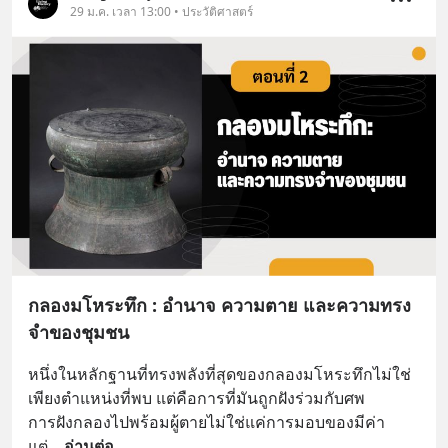
29 ม.ค. เวลา 13:00 • ประวัติศาสตร์
กลองมโหระทึก : อำนาจ ความตาย และความทรง
จำของชุมชน
หนึ่งในหลักฐานที่ทรงพลังที่สุดของกลองมโหระทึกไม่ใช่
เพียงตำแหน่งที่พบ แต่คือการที่มันถูกฝังร่วมกับศพ
การฝังกลองไปพร้อมผู้ตายไม่ใช่แค่การมอบของมีค่า 
แต่
... 
อ่านต่อ