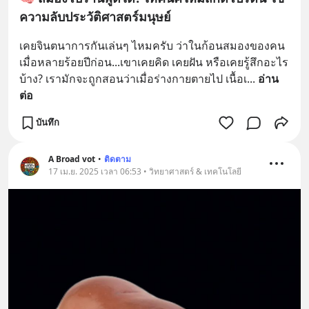
ความลับประวัติศาสตร์มนุษย์
เคยจินตนาการกันเล่นๆ ไหมครับ ว่าในก้อนสมองของคน
เมื่อหลายร้อยปีก่อน...เขาเคยคิด เคยฝัน หรือเคยรู้สึกอะไร
บ้าง? เรามักจะถูกสอนว่าเมื่อร่างกายตายไป เนื้อเ
... 
อ่าน
ต่อ
บันทึก
A Broad​ vot​
•
ติดตาม
17 เม.ย. 2025 เวลา 06:53 • วิทยาศาสตร์ & เทคโนโลยี