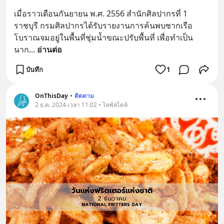
เมื่อราวเดือนกันยายน พ.ศ. 2556 สำนักศิลปากรที่ 1 
ราชบุรี กรมศิลปากรได้รับรายงานการค้นพบซากเรือ
โบราณจมอยู่ในพื้นที่ชุ่มน้ำขณะปรับพื้นที่ เพื่อทำเป็น
นาก
... 
อ่านต่อ
บันทึก
1
OnThisDay
•
ติดตาม
2 ธ.ค. 2024 เวลา 11:02 • ไลฟ์สไตล์