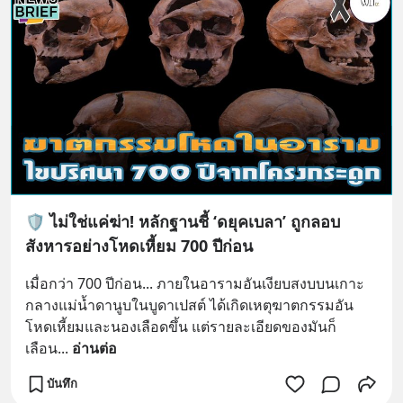
🛡️ ไม่ใช่แค่ฆ่า! หลักฐานชี้ ‘ดยุคเบลา’ ถูกลอบ
สังหารอย่างโหดเหี้ยม 700 ปีก่อน
เมื่อกว่า 700 ปีก่อน... ภายในอารามอันเงียบสงบบนเกาะ
กลางแม่น้ำดานูบในบูดาเปสต์ ได้เกิดเหตุฆาตกรรมอัน
โหดเหี้ยมและนองเลือดขึ้น แต่รายละเอียดของมันก็
เลือน
... 
อ่านต่อ
บันทึก