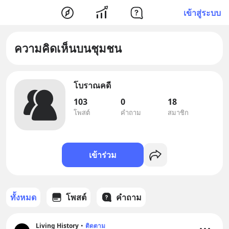
เข้าสู่ระบบ
ความคิดเห็นบนชุมชน
โบราณคดี
103
0
18
โพสต์
คำถาม
สมาชิก
เข้าร่วม
ทั้งหมด
โพสต์
คำถาม
Living History
•
ติดตาม