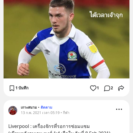
1 บันทึก
1
2
เกาะสนาม
•
ติดตาม
13 ก.พ. 2021 เวลา 05:19 • กีฬา
Liverpool : เครื่องจักรที่รอการซ่อมแซม