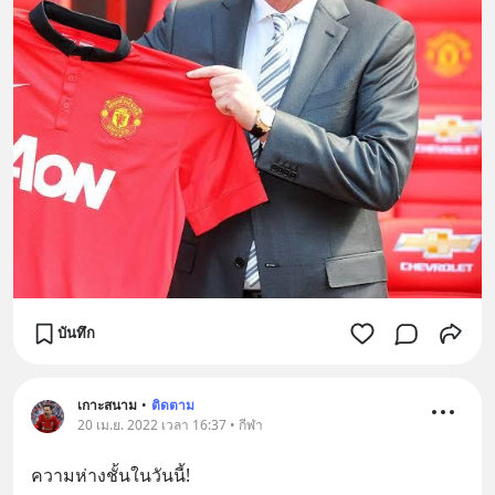
บันทึก
เกาะสนาม
•
ติดตาม
20 เม.ย. 2022 เวลา 16:37 • กีฬา
ความห่างชั้นในวันนี้!