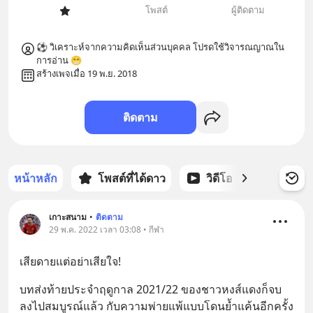
โพสต์
ผู้ติดตาม
⚽ วิเคราะห์จากความคิดเห็นส่วนบุคคล โปรดใช้วิจารณญาณใน
การอ่าน 😁
สร้างเพจเมื่อ 19 พ.ย. 2018
ติดตาม
หน้าหลัก
โพสต์ที่ได้ดาว
วิดีโอ
พอดแคส
เกาะสนาม
•
ติดตาม
29 พ.ค. 2022 เวลา 03:08 • กีฬา
เสียดายแต่อย่าเสียใจ!
บทส่งท้ายประจำฤดูกาล 2021/22 ของชาวหงส์แดงก็จบ
ลงไปสมบูรณ์แล้ว กับความพ่ายแพ้แบบโดนย้ำแค้นอีกครั้ง