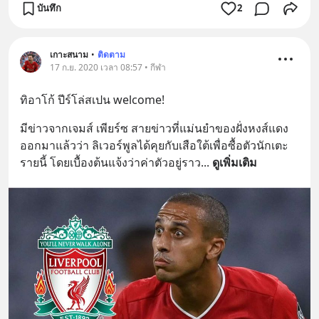
บันทึก
2
เกาะสนาม
•
ติดตาม
17 ก.ย. 2020 เวลา 08:57 • กีฬา
ทิอาโก้ ปีร์โล่สเปน welcome!
มีข่าวจากเจมส์ เพียร์ซ สายข่าวที่แม่นยำของฝั่งหงส์แดง
ออกมาแล้วว่า ลิเวอร์พูลได้คุยกับเสือใต้เพื่อซื้อตัวนักเตะ
รายนี้ โดยเบื้องต้นแจ้งว่าค่าตัวอยู่ราว
... 
ดูเพิ่มเติม