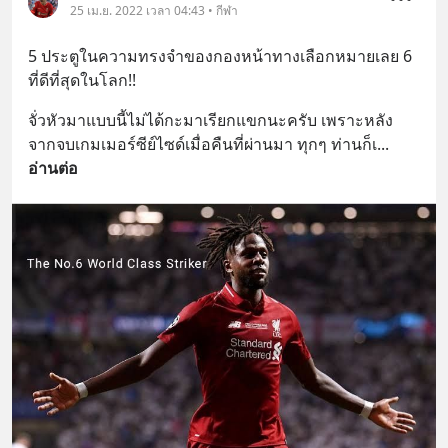
25 เม.ย. 2022 เวลา 04:43 • กีฬา
5 ประตูในความทรงจำของกองหน้าทางเลือกหมายเลย 6 
ที่ดีที่สุดในโลก!!
จั่วหัวมาแบบนี้ไม่ได้กะมาเรียกแขกนะครับ เพราะหลัง
จากจบเกมเมอร์ซีย์ไซด์เมื่อคืนที่ผ่านมา ทุกๆ ท่านก็เ
... 
อ่านต่อ