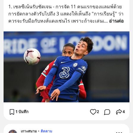
1. เชลซีเน้นรับชัดเจน - การจัด 11 คนแรกของแลมพ์ด้วย
การยัดกลางตัวรับไปถึง 3 แสดงให้เห็นถึง "การเรียนรู้" ว่า
ควรจะรับมือกับหงส์แดงเช่นไร เพราะถ้าจะเล่นเ
... 
อ่านต่อ
1 บันทึก
2
4
เกาะสนาม
•
ติดตาม