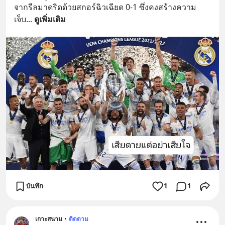
จากรีลมาดริดด้วยสกอร์ฉิวเฉียด 0-1 ซึ่งคงสร้างความ
เจ็บ
... 
ดูเพิ่มเติม
บันทึก
1
1
เกาะสนาม
•
ติดตาม