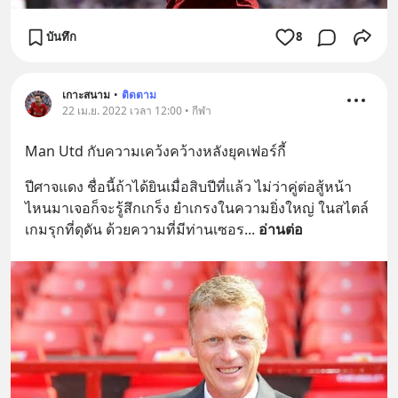
บันทึก
8
เกาะสนาม
•
ติดตาม
22 เม.ย. 2022 เวลา 12:00 • กีฬา
Man Utd กับความเคว้งคว้างหลังยุคเฟอร์กี้
ปีศาจแดง ชื่อนี้ถ้าได้ยินเมื่อสิบปีที่แล้ว ไม่ว่าคู่ต่อสู้หน้า
ไหนมาเจอก็จะรู้สึกเกร็ง ยำเกรงในความยิ่งใหญ่ ในสไตล์
เกมรุกที่ดุดัน ด้วยความที่มีท่านเซอร
... 
อ่านต่อ