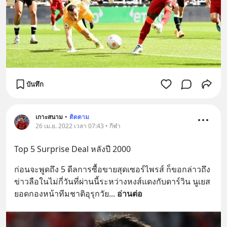
บันทึก
เกาะสนาม
•
ติดตาม
26 เม.ย. 2022 เวลา 07:43 • กีฬา
Top 5 Surprise Deal หลังปี 2000
ก่อนจะพูดถึง 5 ดีลการซื้อขายสุดเซอร์ไพรส์ ก็ขอกล่าวถึง
ข่าวลือในไม่กี่วันที่ผ่านนี้ระหว่างหงส์แดงกับดาร์วิน นูเยส 
ยอดกองหน้าทีมชาติอุรุกวัย
... 
อ่านต่อ