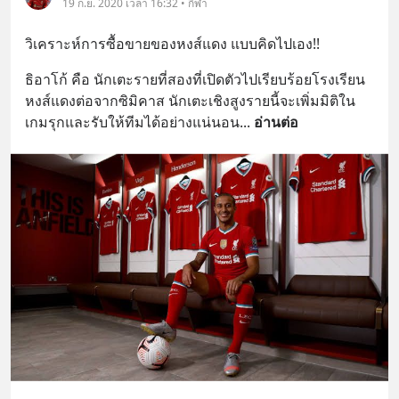
19 ก.ย. 2020 เวลา 16:32 • กีฬา
วิเคราะห์การซื้อขายของหงส์แดง แบบคิดไปเอง!!
ธิอาโก้ คือ นักเตะรายที่สองที่เปิดตัวไปเรียบร้อยโรงเรียน
หงส์แดงต่อจากซิมิคาส นักเตะเชิงสูงรายนี้จะเพิ่มมิติใน
เกมรุกและรับให้ทีมได้อย่างแน่นอน
... 
อ่านต่อ