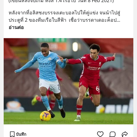
(เขียนหลังจบเกม หงส์ 1:4 เรือใบ วันที่ 8 Feb 2021)
หลังจากที่อลิสซงบรรจงเตะบอลไปให้คู่แข่ง จนนำไปสู่
ประตูที่ 2 ของทีมเรือใบสีฟ้า  เชื่อว่าบรรดาเดอะค็อป
... 
อ่านต่อ
บันทึก