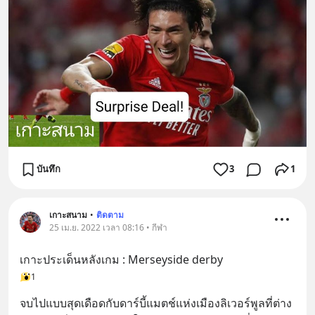
บันทึก
3
1
เกาะสนาม
•
ติดตาม
25 เม.ย. 2022 เวลา 08:16 • กีฬา
เกาะประเด็นหลังเกม : Merseyside derby
1
จบไปแบบสุดเดือดกับดาร์บี้แมตช์แห่งเมืองลิเวอร์พูลที่ต่าง