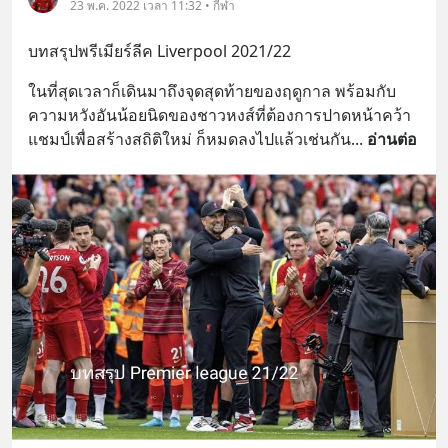
23 พ.ค. 2022 เวลา 11:32 • กีฬา
บทสรุปพรีเมียร์ลีค Liverpool 2021/22
ในที่สุดเวลาก็เดินมาถึงจุดสุดท้ายของฤดูกาล พร้อมกับ
ความหวังอันน้อยนิดของชาวหงส์ที่ต้องการปาดหน้าคว้า
แชมป์เพื่อสร้างสถิติใหม่ ก็หมดลงไปแล้วเช่นกัน
... 
อ่านต่อ