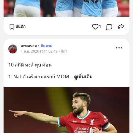
บันทึก
1
เกาะสนาม
•
ติดตาม
1 พ.ย. 2020 เวลา 02:49 • กีฬา
10 สถิติ หงส์ ทุบ ค้อน
1. Nat ตัวจริงเกมแรกก็ MOM
... 
ดูเพิ่มเติม