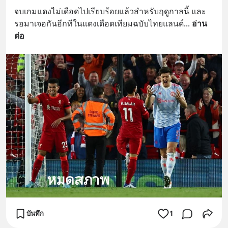
จบเกมแดงไม่เดือดไปเรียบร้อยแล้วสำหรับฤดูกาลนี้ และ
รอมาเจอกันอีกทีในแดงเดือดเทียมฉบับไทยแลนด์
... 
อ่าน
ต่อ
บันทึก
1