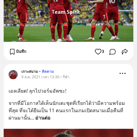
บันทึก
3
เกาะสนาม
•
ติดตาม
9 ส.ค. 2021 เวลา 13:30 • กีฬา
เอลเลียต! ลุกไปวอร์มอัพซะ!
จากที่มีโอกาสได้เห็นนักเตะชุดที่เรียกได้ว่ามีความพร้อม
ที่สุด ที่จะได้ยืนเป็น 11 คนแรกในเกมเปิดสนามเมื่อคืนที่
ผ่านมานั้น
... 
อ่านต่อ