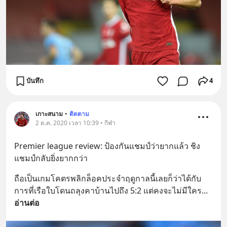
บันทึก
4
เกาะสนาม
•
ติดตาม
2 ต.ค. 2020 เวลา 10:39 • กีฬา
Premier league review: ป้องกันแชมป์ว่ายากแล้ว ชิง
แชมป์กลับยิ่งยากกว่า
ถือเป็นเกมโคตรพลิกล็อคประจำฤดูกาลนี้เลยก็ว่าได้กับ
การที่เรือใบโดนถลุงคาบ้านไปถึง 5:2 แต่คงจะไม่มีใคร
... 
อ่านต่อ