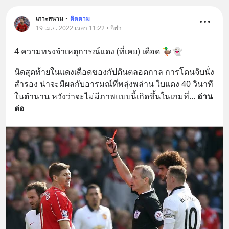
เกาะสนาม
•
ติดตาม
19 เม.ย. 2022 เวลา 11:22 • กีฬา
4 ความทรงจำเหตุการณ์แดง (ที่เคย) เดือด 🦆👻
นัดสุดท้ายในแดงเดือดของกัปตันตลอดกาล การโดนจับนั่ง
สำรอง น่าจะมีผลกับอารมณ์ที่พลุ่งพล่าน ใบแดง 40 วินาที
ในตำนาน หวังว่าจะไม่มีภาพแบบนี้เกิดขึ้นในเกมที่
... 
อ่าน
ต่อ