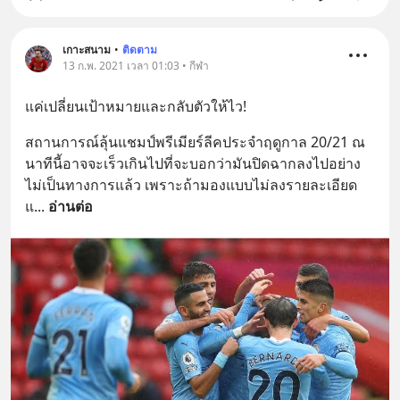
เกาะสนาม
•
ติดตาม
13 ก.พ. 2021 เวลา 01:03 • กีฬา
แค่เปลี่ยนเป้าหมายและกลับตัวให้ไว!
สถานการณ์ลุ้นแชมป์พรีเมียร์ลีคประจำฤดูกาล 20/21 ณ 
นาทีนี้อาจจะเร็วเกินไปที่จะบอกว่ามันปิดฉากลงไปอย่าง
ไม่เป็นทางการแล้ว เพราะถ้ามองแบบไม่ลงรายละเอียด 
แ
... 
อ่านต่อ