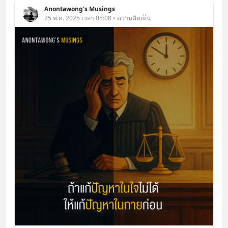
Anontawong's Musings
25 พ.ค. 2025 เวลา 05:08 • ความคิดเห็น