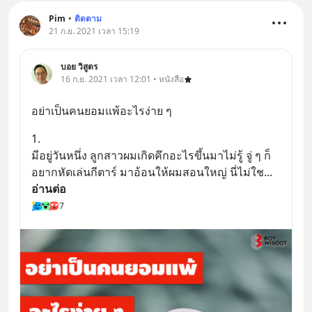
Pim
•
ติดตาม
21 ก.ย. 2021 เวลา 15:19
บอย วิสูตร
16 ก.ย. 2021 เวลา 12:01 • หนังสือ
อย่าเป็นคนยอมแพ้อะไรง่าย ๆ
1.
มีอยู่วันหนึ่ง ลูกสาวผมเกิดคึกอะไรขึ้นมาไม่รู้ จู่ ๆ ก็
อยากหัดเล่นกีตาร์ มาอ้อนให้ผมสอนใหญ่ นี่ไม่ใช
... 
อ่านต่อ
7