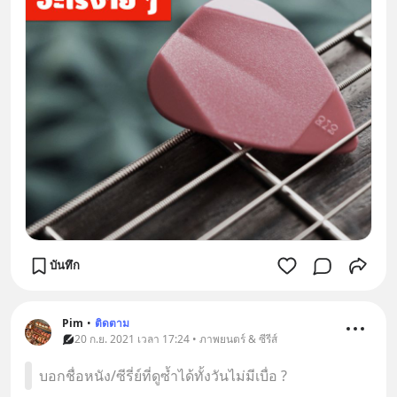
บันทึก
Pim
•
ติดตาม
20 ก.ย. 2021 เวลา 17:24 • ภาพยนตร์ & ซีรีส์
บอกชื่อหนัง/ซีรี่ย์ที่ดูซ้ำได้ทั้งวันไม่มีเบื่อ ?