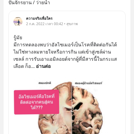
ปั่นจักรยาน / ว่ายน้ำ
ความจริงเพื่อใคร
2 ก.ค. 2022 เวลา 00:42 • สุขภาพ
รู้มัย
มีการทดลองพบว่าอัลไซเมอร์เป็นโรคที่ติดต่อกันได้ 
ไม่ใช่ทางลมหายใจหรือการกิน แต่เข้าสู่เซล์ผ่าน
เซลล์ การรับเอาแอมิลอยด์จากผู้ที่มีสารนี้ในกระแส
เลือด ก็อ
... 
อ่านต่อ