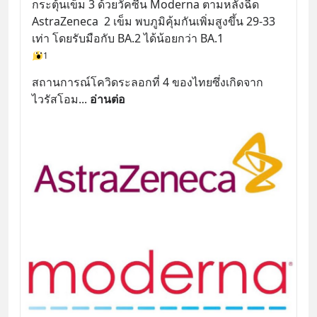
กระตุ้นเข็ม 3 ด้วยวัคซีน Moderna ตามหลังฉีด 
AstraZeneca  2 เข็ม พบภูมิคุ้มกันเพิ่มสูงขึ้น 29-33 
เท่า โดยรับมือกับ BA.2 ได้น้อยกว่า BA.1
1
สถานการณ์โควิดระลอกที่ 4 ของไทยซึ่งเกิดจาก
ไวรัสโอม
... 
อ่านต่อ