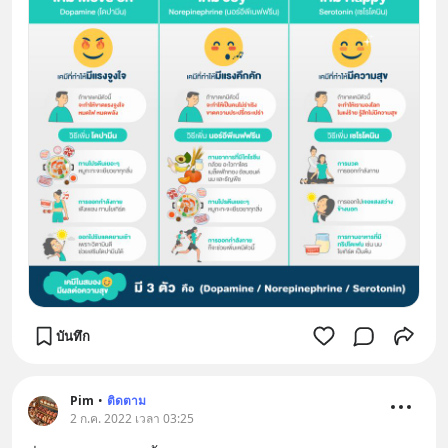
บันทึก
Pim
•
ติดตาม
2 ก.ค. 2022 เวลา 03:25