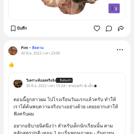
บันทึก
Pim
•
ติดตาม
30 มิ.ย. 2022 เวลา 23:00
👍
วิเคราะห์บอลจริงจัง
ยืนยันแล้ว
30 มิ.ย. 2022 เวลา 15:24 • ครอบครัว & เด็ก
ตอนนี้ลูกสาวผม ไปโรงเรียนวันแรกแล้วครับ ทำให้
เราได้ค้นพบความจริงบางอย่างด้วย เลยอยากเล่าให้
ฟังครับผม
อยากอธิบายนิดนึงว่า สำหรับเด็กนักเรียนนั้น ตาม
หลักสูตรปกติ เทอม 1 จะเริ่มพฤษภาคม - กันยายน 