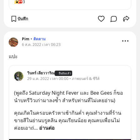
3
บันทึก
Pim
•
ติดตาม
6 ส.ค. 2022 เวลา 06:23
แปะ
วินทร์ เลียววาริณ
ยืนยันแล้ว
29 ม.ค. 2022 เวลา 00:00 • ภาพยนตร์ & ซีรีส์
(พูดถึง Saturday Night Fever และ Bee Gees ก็ขอ
นำบทรีวิวเก่ามาลงซ้ำ สำหรับท่านที่ไม่เคยอ่าน)
คุณเกิดในครอบครัวหาเช้ากินค่ำ คุณทำงานที่ร้าน
ขายสีในย่านบรูคลิน คุณเรียนน้อย คุณคบเพื่อนไม่
ค่อยเอาถ่
... 
อ่านต่อ