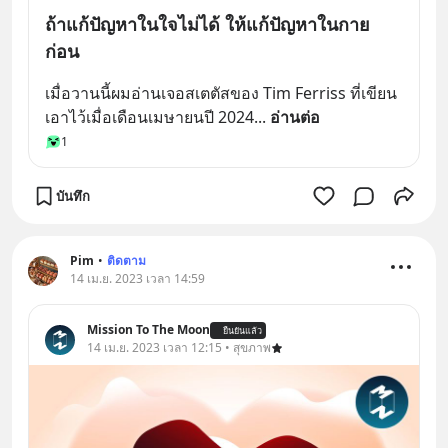
ถ้าแก้ปัญหาในใจไม่ได้ ให้แก้ปัญหาในกาย
ก่อน
เมื่อวานนี้ผมอ่านเจอสเตตัสของ Tim Ferriss ที่เขียน
เอาไว้เมื่อเดือนเมษายนปี 2024
... 
อ่านต่อ
1
บันทึก
Pim
•
ติดตาม
14 เม.ย. 2023 เวลา 14:59
Mission To The Moon
ยืนยันแล้ว
14 เม.ย. 2023 เวลา 12:15 • สุขภาพ