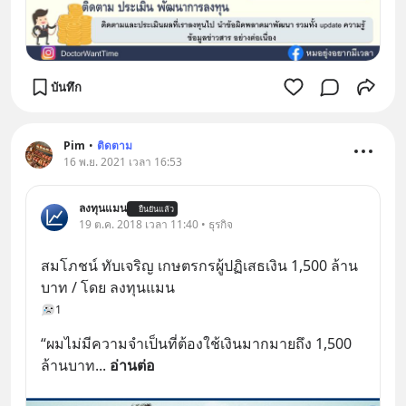
บันทึก
Pim
•
ติดตาม
16 พ.ย. 2021 เวลา 16:53
ลงทุนแมน
ยืนยันแล้ว
19 ต.ค. 2018 เวลา 11:40 • ธุรกิจ
สมโภชน์ ทับเจริญ เกษตรกรผู้ปฏิเสธเงิน 1,500 ล้าน
บาท / โดย ลงทุนแมน
1
“ผมไม่มีความจำเป็นที่ต้องใช้เงินมากมายถึง 1,500 
ล้านบาท
... 
อ่านต่อ