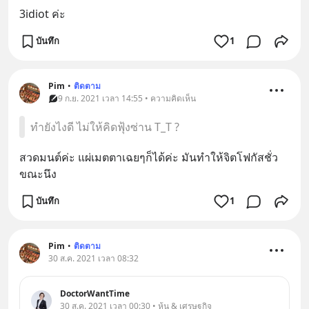
3idiot ค่ะ
บันทึก
1
Pim
•
ติดตาม
9 ก.ย. 2021 เวลา 14:55 • ความคิดเห็น
ทำยังไงดี ไม่ให้คิดฟุ้งซ่าน T_T ?
สวดมนต์ค่ะ แผ่เมตตาเฉยๆก็ได้ค่ะ มันทำให้จิตโฟกัสชั่ว
ขณะนึง
บันทึก
1
Pim
•
ติดตาม
30 ส.ค. 2021 เวลา 08:32
DoctorWantTime
30 ส.ค. 2021 เวลา 00:30 • หุ้น & เศรษฐกิจ