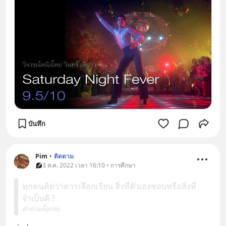
บันทึก
Pim
•
ติดตาม
3 ส.ค. 2022 เวลา 16:10 • การศึกษา
ทุกคนคิดว่าควรเลือกเรียน สิ่งที่ตัวเองชอบหรือสิ่งที่
จำเป็นดี ?
คำถามนี้ถูกลบ