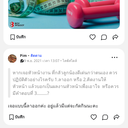
บันทึก
Pim
•
ติดตาม
9 พ.ย. 2021 เวลา 13:07 • ไลฟ์สไตล์
หากเจอหัวหน้างาน ที่กลัวลูกน้องดีเด่นกว่าตนเอง ควร
ปฏิบัติตัวอย่างไรครับ 1.ลาออก หรือ 2.คิดงานให้
หัวหน้า แล้วบอกเป็นผลงานหัวหน้าเพื่อเอาใจ หรือควร
มีคำตอบที่ 3.........?
เจอแบบนี้ลาออกค่ะ อยู่แล้วมีแต่จะกัดกินนะคะ
บันทึก