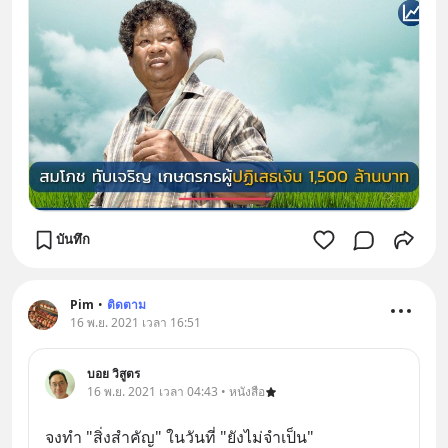
บันทึก
Pim
•
ติดตาม
16 พ.ย. 2021 เวลา 16:51
บอย วิสูตร
16 พ.ย. 2021 เวลา 04:43 • หนังสือ
จงทำ "สิ่งสำคัญ" ในวันที่ "ยังไม่จำเป็น"