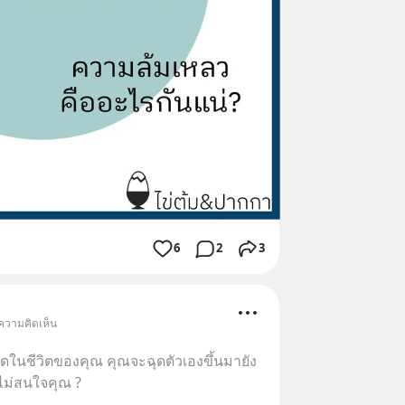
6
2
3
 ความคิดเห็น
ที่สุดในชีวิตของคุณ คุณจะฉุดตัวเองขึ้นมายัง
ไม่สนใจคุณ ?