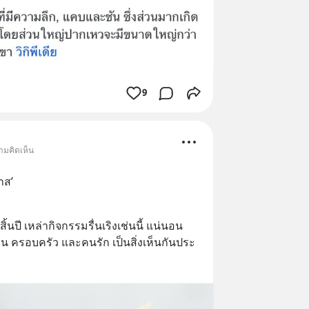
9
ามคิดเห็น
าส’ 
้นปี เหล่ากิจกรรมรื่นเริงเช่นนี้ แน่นอน
อน ครอบครัว และคนรัก เป็นสิ่งเห็นกันประ