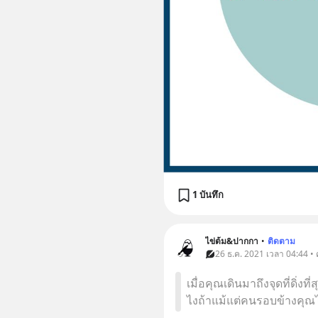
1 บันทึก
ไข่ต้ม&ปากกา
•
ติดตาม
26 ธ.ค. 2021 เวลา 04:44 •
เมื่อคุณเดินมาถึงจุดที่ดิ่ง
ไงถ้าแม้แต่คนรอบข้างคุณ