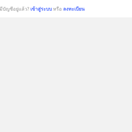
มีบัญชีอยู่แล้ว?
เข้าสู่ระบบ
หรือ
ลงทะเบียน