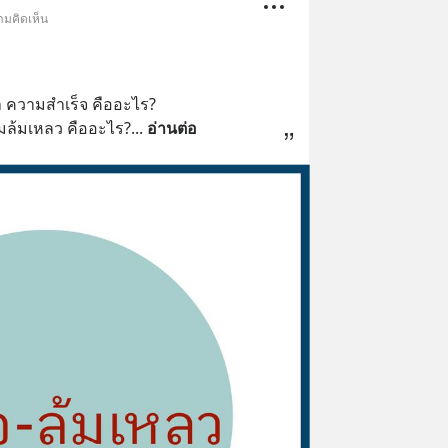
ามคิดเห็น
า ความสำเร็จ คืออะไร?
ามล้มเหลว คืออะไร?
... 
อ่านต่อ