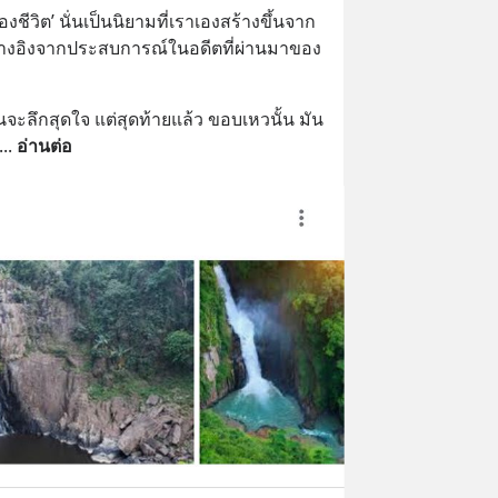
ของชีวิต’ นั่นเป็นนิยามที่เราเองสร้างขึ้นจาก
างอิงจากประสบการณ์ในอดีตที่ผ่านมาของ
นจะลึกสุดใจ แต่สุดท้ายแล้ว ขอบเหวนั้น มัน
... 
อ่านต่อ