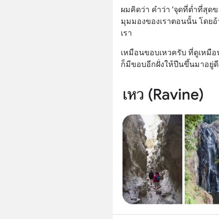
ผมคิดว่า คำว่า ‘จุดที่ต่ำที่สุด
มุมมองของเราตอนนั้น โดยอ้
เรา
เหมือนขอบเหวครับ ที่ดูเหมือ
ก็มีขอบอีกฝั่งให้ปีนขึ้นมาอยู่ดี