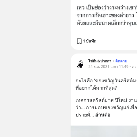
1 บันทึก
ไข่ต้ม&ปากกา
•
ติดตาม
24 ธ.ค. 2021 เวลา 11:49 • คว
อะไรคือ ‘ของขวัญวันคริสต์ม
ที่อยากได้มากที่สุด?
เทศกาลคริสต์มาส ปีใหม่ งานสิ
ว่า... การมอบของขวัญแก่เพื่
ปรายทั่
... 
อ่านต่อ