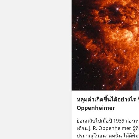
หลุมดำเกิดขึ้นได้อย่างไร ร
Oppenheimer
ย้อนกลับไปเมื่อปี 1939 ก่อน
เดือน J. R. Oppenheimer ผู้
ปรมาณูในอนาคตนั้น ได้ตีพิมพ