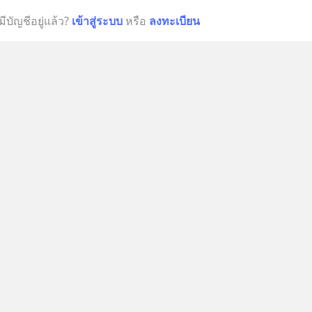
มีบัญชีอยู่แล้ว?
เข้าสู่ระบบ
หรือ
ลงทะเบียน