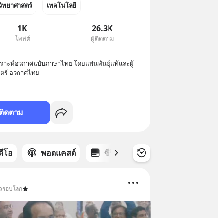
วิทยาศาสตร์
เทคโนโลยี
1K
26.3K
โพสต์
ผู้ติดตาม
คราะห์อวกาศฉบับภาษาไทย โดยแฟนพันธุ์แท้และผู้
ตร์ อวกาศไทย
ติดตาม
ิดีโอ
พอดแคสต์
ซีรีส์
่าวรอบโลก