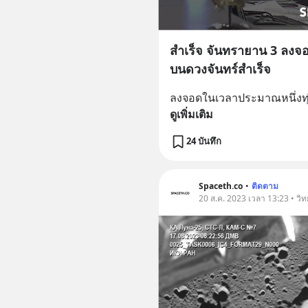
สำเร็จ จันทรายาน 3 ลงจอด
บนดวงจันทร์สำเร็จ
ลงจอดในเวลาประมาณ​หนึ่งท
ดูเพิ่มเติม
24 บันทึก
Spaceth.co
•
ติดตาม
20 ส.ค. 2023 เวลา 13:23 • วิ