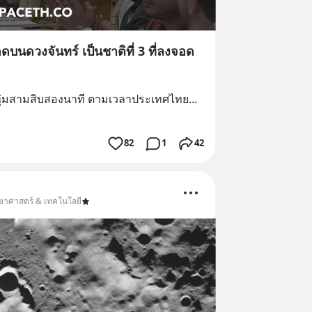
บนดวงจันทร์ เป็นชาติที่ 3 ที่ลงจอด
ุ่มสามสิบสองนาที ตามเวลาประเทศไทย
... 
82
1
42
ทยาศาสตร์ & เทคโนโลยี