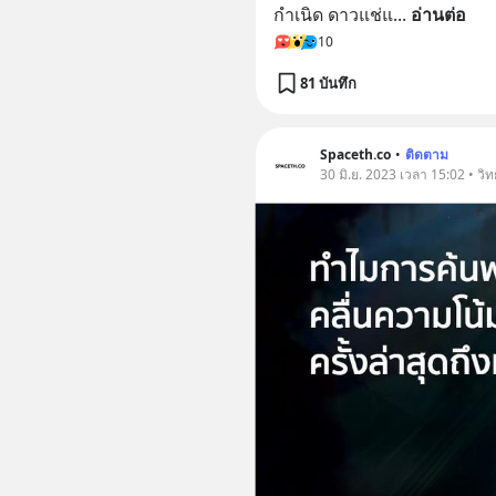
กำเนิด ดาวแช่แ
... 
อ่านต่อ
10
81 บันทึก
Spaceth.co
•
ติดตาม
30 มิ.ย. 2023 เวลา 15:02 • ว