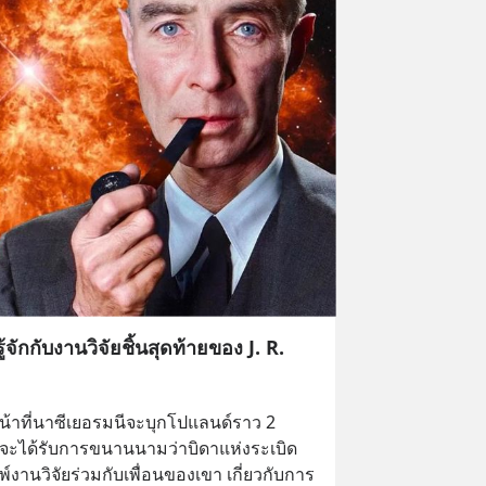
ู้จักกับงานวิจัยชิ้นสุดท้ายของ J. R.
หน้าที่นาซีเยอรมนีจะบุกโปแลนด์ราว 2 
ที่จะได้รับการขนานนามว่าบิดาแห่งระเบิด
์งานวิจัยร่วมกับเพื่อนของเขา เกี่ยวกับการ