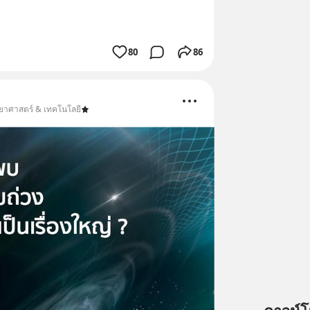
80
86
ิทยาศาสตร์ & เทคโนโลยี