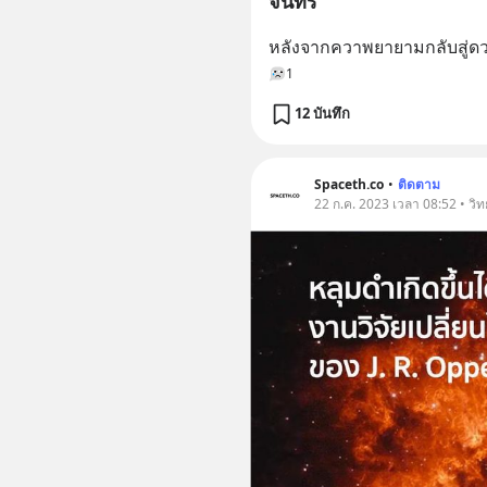
จันทร์
หลังจากควาพยายามกลับสู่ดวง
1
12 บันทึก
Spaceth.co
•
ติดตาม
22 ก.ค. 2023 เวลา 08:52 • วิ