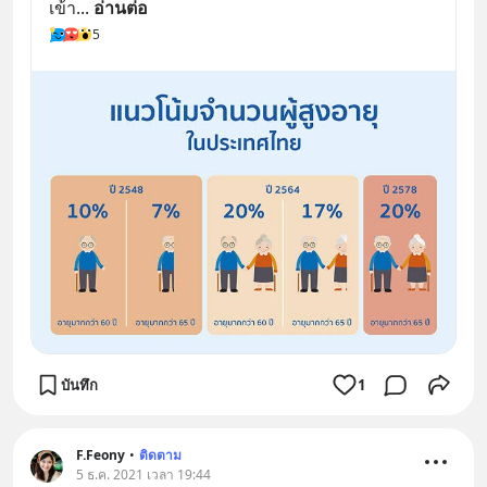
เข้า
... 
อ่านต่อ
5
บันทึก
1
F.Feony
•
ติดตาม
5 ธ.ค. 2021 เวลา 19:44