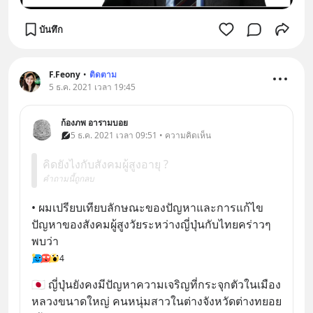
บันทึก
F.Feony
•
ติดตาม
5 ธ.ค. 2021 เวลา 19:45
ก้องภพ อารามบอย
5 ธ.ค. 2021 เวลา 09:51 • ความคิดเห็น
คิดยังไงกับสังคมผู้สูงอายุ ?
คำถามนี้ถูกลบ
• ผมเปรียบเทียบลักษณะของปัญหาและการแก้ไข
ปัญหาของสังคมผู้สูงวัยระหว่างญี่ปุ่นกับไทยคร่าวๆ 
พบว่า
4
🇯🇵 ญี่ปุ่นยังคงมีปัญหาความเจริญที่กระจุกตัวในเมือง
หลวงขนาดใหญ่ คนหนุ่มสาวในต่างจังหวัดต่างทยอย