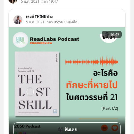
5 ธ.ค. 2021 เวลา 19:47
เธมส์ THINKต่าง
5 ธ.ค. 2021 เวลา 05:56 • หนังสือ
16:47
ฟังเลย