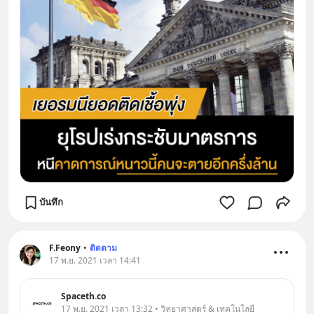
บันทึก
F.Feony
•
ติดตาม
17 พ.ย. 2021 เวลา 14:41
Spaceth.co
17 พ.ย. 2021 เวลา 13:32 • วิทยาศาสตร์ & เทคโนโลยี