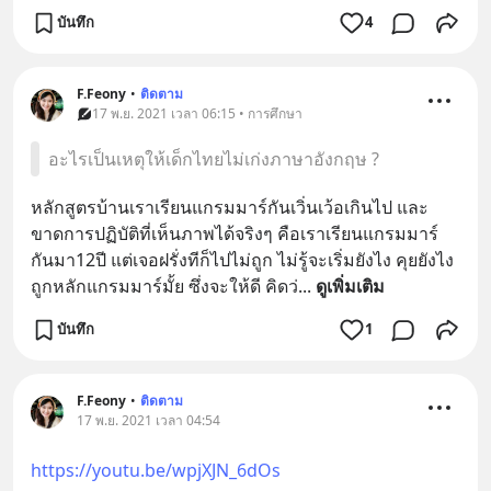
บันทึก
4
F.Feony
•
ติดตาม
17 พ.ย. 2021 เวลา 06:15 • การศึกษา
อะไรเป็นเหตุให้เด็กไทยไม่เก่งภาษาอังกฤษ ?
หลักสูตรบ้านเราเรียนแกรมมาร์กันเวิ่นเว้อเกินไป และ
ขาดการปฏิบัติที่เห็นภาพได้จริงๆ คือเราเรียนแกรมมาร์
กันมา12ปี แต่เจอฝรั่งทีก็ไปไม่ถูก ไม่รู้จะเริ่มยังไง คุยยังไง 
ถูกหลักแกรมมาร์มั้ย ซึ่งจะให้ดี คิดว่
... 
ดูเพิ่มเติม
บันทึก
1
F.Feony
•
ติดตาม
17 พ.ย. 2021 เวลา 04:54
https://youtu.be/wpjXJN_6dOs