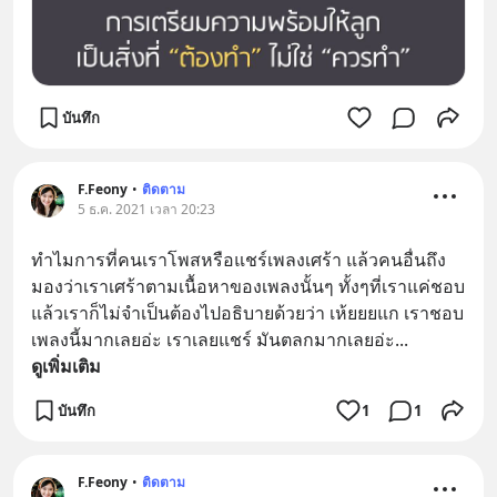
บันทึก
F.Feony
•
ติดตาม
5 ธ.ค. 2021 เวลา 20:23
ทำไมการที่คนเราโพสหรือแชร์เพลงเศร้า แล้วคนอื่นถึง
มองว่าเราเศร้าตามเนื้อหาของเพลงนั้นๆ ทั้งๆที่เราแค่ชอบ 
แล้วเราก็ไม่จำเป็นต้องไปอธิบายด้วยว่า เห้ยยยแก เราชอบ
เพลงนี้มากเลยอ่ะ เราเลยแชร์ มันตลกมากเลยอ่ะ
... 
ดูเพิ่มเติม
บันทึก
1
1
F.Feony
•
ติดตาม