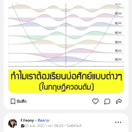
บันทึก
F.Feony
•
ติดตาม
25 ธ.ค. 2021 เวลา 08:20 • ไลฟ์สไตล์