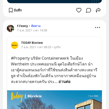
บันทึก
F.Feony
•
ติดตาม
7 ธ.ค. 2021 เวลา 14:38
TODAY Bizview
7 ธ.ค. 2021 เวลา 08:20 • ธุรกิจ
#Property บริษัท Containerwerk ในเมือง 
Wertheim ประเทศเยอรมนี ผุดไอเดียรักษ์โลก นำ
เอาตู้คอนเทนเนอร์เก่าที่ใช้ขนส่งสินค้าทางทะเลมารี
ยูส ทำเป็นห้องพักโมเดิร์น บรรยากาศเหมือนอยู่บ้าน 
สะดวกสบายครบครัน ประ
... 
อ่านต่อ