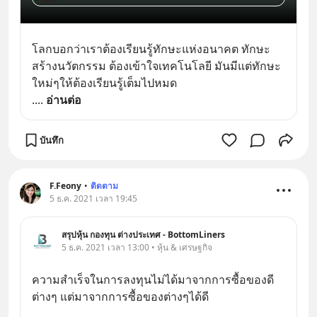
โลกบอกว่าเราต้องเรียนรู้ทักษะแห่งอนาคต ทักษะ
สร้างนวัตกรรม ต้องเข้าใจเทคโนโลยี มันมีแต่ทักษะ
ใหม่ๆให้ต้องเรียนรู้เต็มไปหมด
.
... 
อ่านต่อ
บันทึก
F.Feony
•
ติดตาม
5 ธ.ค. 2021 เวลา 19:45
สรุปหุ้น กองทุน ต่างประเทศ - BottomLiners
5 ธ.ค. 2021 เวลา 13:00 • หุ้น & เศรษฐกิจ
ความสำเร็จในการลงทุนไม่ได้มาจากการซื้อของดี
ต่างๆ แต่มาจากการซื้อของต่างๆได้ดี