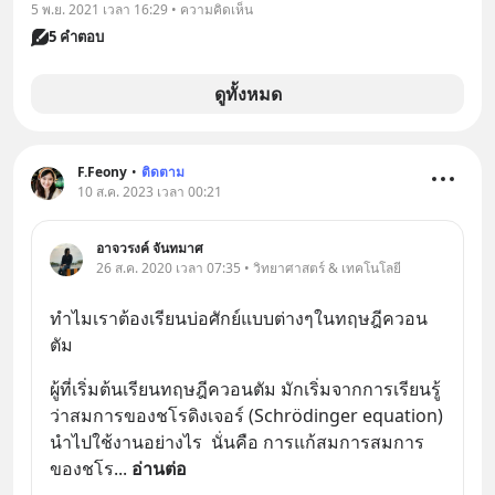
5 พ.ย. 2021 เวลา 16:29 • ความคิดเห็น
5 คำตอบ
ดูทั้งหมด
F.Feony
•
ติดตาม
10 ส.ค. 2023 เวลา 00:21
อาจวรงค์ จันทมาศ
26 ส.ค. 2020 เวลา 07:35 • วิทยาศาสตร์ & เทคโนโลยี
ทำไมเราต้องเรียนบ่อศักย์แบบต่างๆในทฤษฎีควอน
ตัม
ผู้ที่เริ่มต้นเรียนทฤษฎีควอนตัม มักเริ่มจากการเรียนรู้
ว่าสมการของชโรดิงเจอร์ (Schrödinger equation)  
นำไปใช้งานอย่างไร  นั่นคือ การแก้สมการสมการ
ของชโร
... 
อ่านต่อ