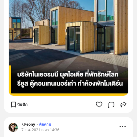
บันทึก
F.Feony
•
ติดตาม
7 ธ.ค. 2021 เวลา 14:36