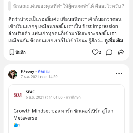
ลักษณะเด่นของคุณที่ทำให้ผู้คนจดจำได้ คืออะไรครับ ?
คิดว่าน่าจะเป็นรอยยิ้มค่ะ เพื่อนสนิทเราเค้าก็บอกว่าตอน
เข้าเรียนแรกๆ เหมือนรอยยิ้มเราเป็น first impression 
สำหรับเค้า แฟนเก่าทุกคนก็เข้ามาจีบเพราะรอยยิ้มเรา
เหมือนกัน ซึ่งตอนแรกเราก็ไม่เข้าใจนะ รู้สึกว่
... 
ดูเพิ่มเติม
บันทึก
2
F.Feony
•
ติดตาม
7 ธ.ค. 2021 เวลา 14:39
SEAC
6 ธ.ค. 2021 เวลา 01:00 • การศึกษา
Growth Mindset ของ มาร์ก ซักเคอร์เบิร์ก สู่โลก 
Metaverse
1