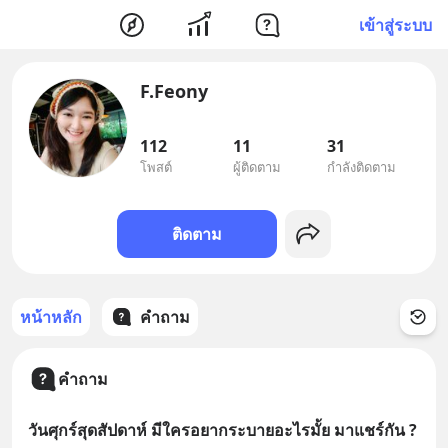
เข้าสู่ระบบ
F.Feony
112
11
31
โพสต์
ผู้ติดตาม
กำลังติดตาม
ติดตาม
หน้าหลัก
คำถาม
คำถาม
วันศุกร์สุดสัปดาห์ มีใครอยากระบายอะไรมั้ย มาแชร์กัน ?