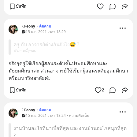
บันทึก
F.Feony
•
ติดตาม
15 พ.ย. 2021 เวลา 18:29
ครู กับ อาจารย์ต่างกันยังไง😅 ?
คำถามนี้ถูกลบ
จริงๆครูใช้เรียกผู้สอนระดับชั้นประถมศึกษาและ
มัธยมศึกษาค่ะ ส่วนอาจารย์ใช้เรียกผู้สอนระดับอุดมศึกษา
หรือมหาวิทยาลัยค่ะ
บันทึก
2
F.Feony
•
ติดตาม
15 พ.ย. 2021 เวลา 18:24 • ความคิดเห็น
งานบ้านอะไรที่น่าเบื่อที่สุด และงานบ้านอะไรสนุกที่สุด
?