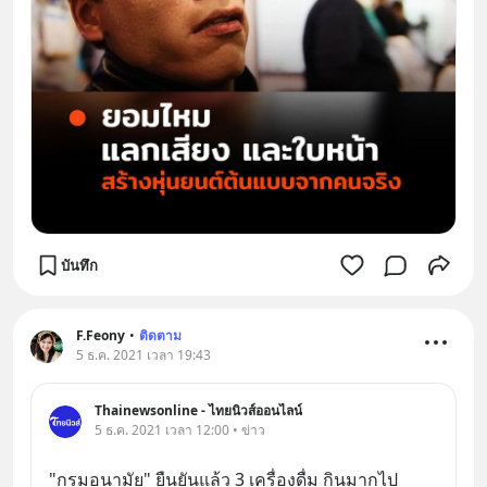
บันทึก
F.Feony
•
ติดตาม
5 ธ.ค. 2021 เวลา 19:43
Thainewsonline - ไทยนิวส์ออนไลน์
5 ธ.ค. 2021 เวลา 12:00 • ข่าว
"กรมอนามัย" ยืนยันแล้ว 3 เครื่องดื่ม กินมากไป