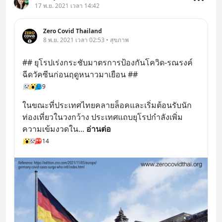
17 พ.ย. 2021 เวลา 14:42
Zero Covid Thailand
8 พ.ย. 2021 เวลา 02:53 • สุขภาพ
## ยุโรปเร่งกระชับมาตรการป้องกันโควิด-รณรงค์
ฉีดวัคซีนก่อนฤดูหนาวมาเยือน ##
9
ในขณะที่ประเทศไทยคลายล็อคและเริ่มต้อนรับนัก
ท่องเที่ยวในวงกว้าง ประเทศแถบยุโรปกำลังเพิ่ม
ความเข้มงวดใน
... 
อ่านต่อ
14